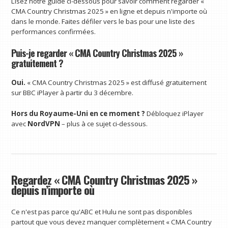
Lisez notre guide ci-dessous pour savoir comment regarder «
CMA Country Christmas 2025 » en ligne et depuis n'importe où
dans le monde. Faites défiler vers le bas pour une liste des
performances confirmées.
Puis-je regarder « CMA Country Christmas 2025 »
gratuitement ?
Oui.
« CMA Country Christmas 2025 » est diffusé gratuitement
sur BBC iPlayer à partir du 3 décembre.
Hors du Royaume-Uni en ce moment ?
Débloquez iPlayer
avec
NordVPN
– plus à ce sujet ci-dessous.
Regardez « CMA Country Christmas 2025 »
depuis n’importe où
Ce n'est pas parce qu'ABC et Hulu ne sont pas disponibles
partout que vous devez manquer complètement « CMA Country