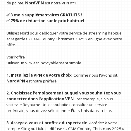
de pointe,
NordVPN
est notre VPN n°1.
✅ 3 mois supplémentaires GRATUITS !
✅ 75% de réduction sur le prix habituel
Utilisez Nord pour débloquer votre service de streaming habituel
et regardez « CMA Country Christmas 2025 » en ligne avec notre
offre.
Voir l'offre
Utiliser un VPN est incroyablement simple.
1. Installez le VPN de votre choix
. Comme nous l'avons dit,
NordVPN
est notre préféré.
2. Choisissez l'emplacement auquel vous souhaitez vous
connecter dans l'application VPN.
Par exemple, si vous
visitez le Royaume-Uni et souhaitez consulter un service
américain, vous devez sélectionner États-Unis dans la liste.
3. Asseyez-vous et profitez du spectacle.
Accédez à votre
compte Sling ou Hulu et diffusez « CMA Country Christmas 2025 »