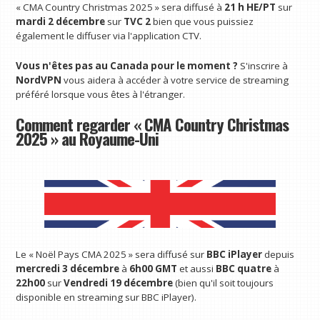
« CMA Country Christmas 2025 » sera diffusé à
21 h HE/PT
sur
mardi 2 décembre
sur
TVC 2
bien que vous puissiez
également le diffuser via l'application CTV.
Vous n'êtes pas au Canada pour le moment ?
S'inscrire à
NordVPN
vous aidera à accéder à votre service de streaming
préféré lorsque vous êtes à l'étranger.
Comment regarder « CMA Country Christmas
2025 » au Royaume-Uni
Le « Noël Pays CMA 2025 » sera diffusé sur
BBC iPlayer
depuis
mercredi 3 décembre
à
6h00 GMT
et aussi
BBC quatre
à
22h00
sur
Vendredi 19 décembre
(bien qu'il soit toujours
disponible en streaming sur BBC iPlayer).