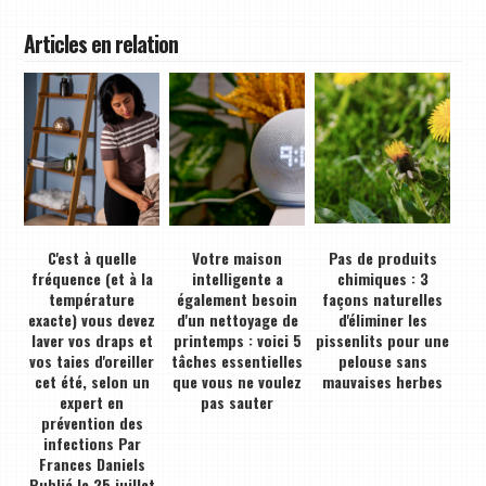
Articles en relation
C'est à quelle
Votre maison
Pas de produits
fréquence (et à la
intelligente a
chimiques : 3
température
également besoin
façons naturelles
exacte) vous devez
d'un nettoyage de
d'éliminer les
laver vos draps et
printemps : voici 5
pissenlits pour une
vos taies d'oreiller
tâches essentielles
pelouse sans
cet été, selon un
que vous ne voulez
mauvaises herbes
expert en
pas sauter
prévention des
infections Par
Frances Daniels
Publié le 25 juillet