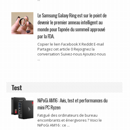
Le Samsung Galaxy Ring est sur le point de
devenir le premier anneau intelligent au
monde pour l'apnée du sommeil approuvé
par la FDA.
Copier le lien Facebook X Reddit E-mail
Partagez cet article 0 Rejoignez la
conversation Suivez-nous Ajoutez-nous
...
Test
NiPoGi AM16 : Avis, test et performances du
mini PC Ryzen
Fatigué des ordinateurs de bureau
encombrants et énergivores ? Voici le
NiPoGi AM16 : ce ...