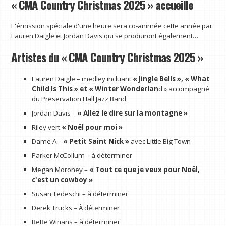
« CMA Country Christmas 2025 » accueille
L'émission spéciale d'une heure sera co-animée cette année par
Lauren Daigle et Jordan Davis qui se produiront également…
Artistes du « CMA Country Christmas 2025 »
Lauren Daigle – medley incluant
« Jingle Bells », « What
Child Is This » et « Winter Wonderlan
d » accompagné
du Preservation Hall Jazz Band
Jordan Davis –
« Allez le dire sur la montagne »
Riley vert
« Noël pour moi »
Dame A –
« Petit Saint Nick »
avec Little Big Town
Parker McCollum – à déterminer
Megan Moroney –
« Tout ce que je veux pour Noël,
c'est un cowboy »
Susan Tedeschi – à déterminer
Derek Trucks – À déterminer
BeBe Winans – à déterminer