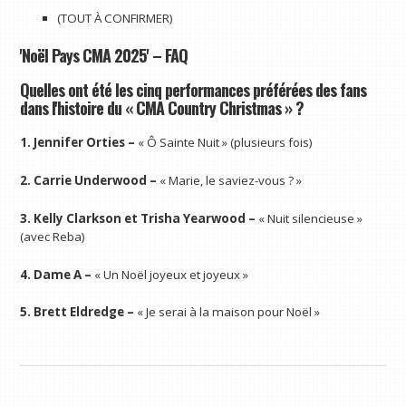
(TOUT À CONFIRMER)
'Noël Pays CMA 2025' – FAQ
Quelles ont été les cinq performances préférées des fans
dans l'histoire du « CMA Country Christmas » ?
1. Jennifer Orties –
« Ô Sainte Nuit » (plusieurs fois)
2. Carrie Underwood –
« Marie, le saviez-vous ? »
3. Kelly Clarkson et Trisha Yearwood –
« Nuit silencieuse »
(avec Reba)
4. Dame A –
« Un Noël joyeux et joyeux »
5. Brett Eldredge –
« Je serai à la maison pour Noël »