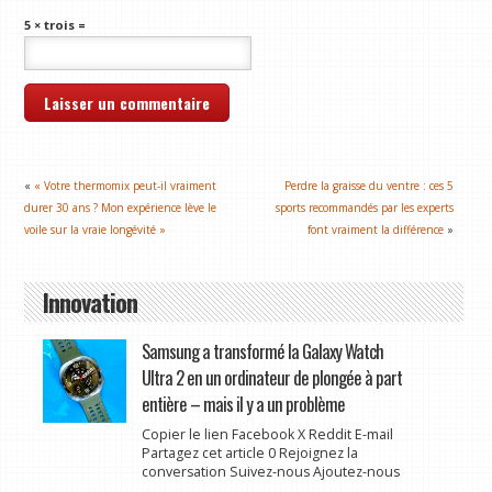
5 × trois =
«
« Votre thermomix peut-il vraiment
Perdre la graisse du ventre : ces 5
durer 30 ans ? Mon expérience lève le
sports recommandés par les experts
voile sur la vraie longévité »
font vraiment la différence
»
Innovation
Samsung a transformé la Galaxy Watch
Ultra 2 en un ordinateur de plongée à part
entière – mais il y a un problème
Copier le lien Facebook X Reddit E-mail
Partagez cet article 0 Rejoignez la
conversation Suivez-nous Ajoutez-nous
...