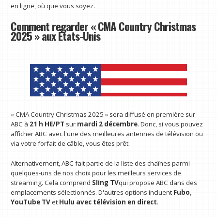
en ligne, où que vous soyez.
Comment regarder « CMA Country Christmas
2025 » aux États-Unis
« CMA Country Christmas 2025 » sera diffusé en première sur
ABC à
21 h HE/PT
sur
mardi 2 décembre
. Donc, si vous pouvez
afficher ABC avec l'une des meilleures antennes de télévision ou
via votre forfait de câble, vous êtes prêt.
Alternativement, ABC fait partie de la liste des chaînes parmi
quelques-uns de nos choix pour les meilleurs services de
streaming. Cela comprend
Sling TV
qui propose ABC dans des
emplacements sélectionnés. D'autres options incluent
Fubo
,
YouTube TV
et
Hulu avec télévision en direct
.