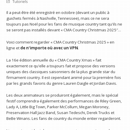
Tutoriels
Il a peut-être été enregistré en octobre (devant un public à
guichets fermés à Nashville, Tennessee), mais ce ne sera
toujours pas Noël pour les fans de musique country tant qu'ils ne
se seront pas installés devant « CMA Country Christmas 2025″…
Voici comment regarder « CMA Country Christmas 2025 » en
ligne et
de n'importe où avec un VPN
.
La 16e édition annuelle du « CMA Country Xmas » fait
exactement ce qu'elle a toujours fait et propose des versions
uniques des classiques saisonniers de la plus grande star du
firmament country. Il est cependant animé pour la première fois
par les grands favoris du genre Lauren Daigle et Jordan Davis.
Les deux animateurs se produiront également, mais le spécial
festif comprendra également des performances de Riley Green,
Lady A, Little Big Town, Parker McCollum, Megan Moroney,
Preservation Hall Jazz Band, Susan Tedeschi, Derek Trucks et
BeBe Winans. Les fans de country du monde entier regarderont.