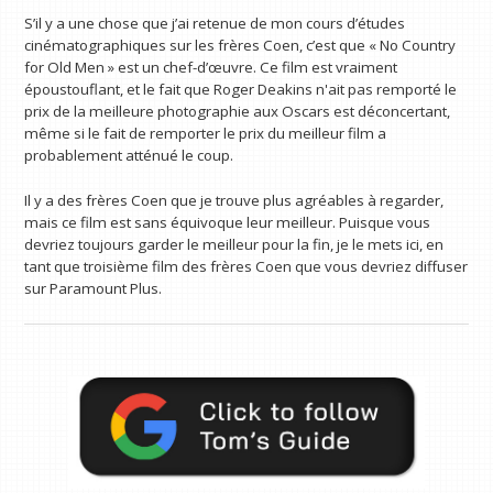
S’il y a une chose que j’ai retenue de mon cours d’études
cinématographiques sur les frères Coen, c’est que « No Country
for Old Men » est un chef-d’œuvre. Ce film est vraiment
époustouflant, et le fait que Roger Deakins n'ait pas remporté le
prix de la meilleure photographie aux Oscars est déconcertant,
même si le fait de remporter le prix du meilleur film a
probablement atténué le coup.
Il y a des frères Coen que je trouve plus agréables à regarder,
mais ce film est sans équivoque leur meilleur. Puisque vous
devriez toujours garder le meilleur pour la fin, je le mets ici, en
tant que troisième film des frères Coen que vous devriez diffuser
sur Paramount Plus.