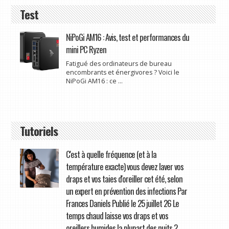
Test
NiPoGi AM16 : Avis, test et performances du
mini PC Ryzen
Fatigué des ordinateurs de bureau
encombrants et énergivores ? Voici le
NiPoGi AM16 : ce ...
Tutoriels
C'est à quelle fréquence (et à la
température exacte) vous devez laver vos
draps et vos taies d'oreiller cet été, selon
un expert en prévention des infections Par
Frances Daniels Publié le 25 juillet 26 Le
temps chaud laisse vos draps et vos
oreillers humides la plupart des nuits ?