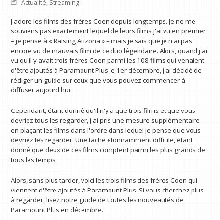
Actualité
,
Streaming
J'adore les films des frères Coen depuis longtemps. Je ne me
souviens pas exactement lequel de leurs films j'ai vu en premier
– je pense à « Raising Arizona » – mais je sais que je n'ai pas
encore vu de mauvais film de ce duo légendaire. Alors, quand j'ai
vu qu'il y avait trois frères Coen parmi les 108 films qui venaient
d'être ajoutés à Paramount Plus le 1er décembre, j'ai décidé de
rédiger un guide sur ceux que vous pouvez commencer à
diffuser aujourd'hui.
Cependant, étant donné qu'il n'y a que trois films et que vous
devriez tous les regarder, j'ai pris une mesure supplémentaire
en plaçant les films dans l'ordre dans lequel je pense que vous
devriez les regarder. Une tâche étonnamment difficile, étant
donné que deux de ces films comptent parmi les plus grands de
tous les temps.
Alors, sans plus tarder, voici les trois films des frères Coen qui
viennent d'être ajoutés à Paramount Plus. Si vous cherchez plus
à regarder, lisez notre guide de toutes les nouveautés de
Paramount Plus en décembre.