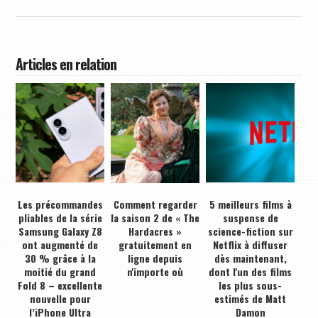
Articles en relation
Les précommandes
Comment regarder
5 meilleurs films à
pliables de la série
la saison 2 de « The
suspense de
Samsung Galaxy Z8
Hardacres »
science-fiction sur
ont augmenté de
gratuitement en
Netflix à diffuser
30 % grâce à la
ligne depuis
dès maintenant,
moitié du grand
n'importe où
dont l'un des films
Fold 8 – excellente
les plus sous-
nouvelle pour
estimés de Matt
l’iPhone Ultra
Damon