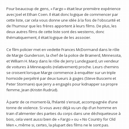
Pour beaucoup de gens, « Fargo » était leur première expérience
avec Joel et Ethan Coen. Il était donc logique de commencer par
cette liste, car cela vous donne une idée à la fois de l'obscurité et
de l'humour que les frères apportent à leurs films. De plus, les
deux autres films de cette liste sont des westerns, donc
thématiquement, il était logique de les associer.
Ce film policier met en vedette Frances McDormand dans le rôle
de Marge Gunderson, la chef de la police de Brainerd, Minnesota,
et William H. Macy dans le rôle de Jerry Lundegaard, un vendeur
de voitures à Minneapolis (relativement) proche. Leurs chemins
se croisent lorsque Marge commence à enquêter sur un triple
homicide perpétré par deux tueurs à gages (Steve Buscemi et
Peter Stormare) que Jerry a engagés pour kidnapper sa propre
femme, Jean (Kristin Rudrüd).
À partir de ce moment-là, l’hilarité s’ensuit, accompagnée d’une
tonne de violence. Si vous avez déjà vu un clip d'un homme en
train d'alimenter des parties du corps dans une déchiqueteuse à
bois, cela vient aussi bien de « Fargo » ou « No Country for Old
Men », même si, certes, la plupart des films ne le sont pas.