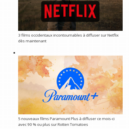
3 films occidentaux incontournables à diffuser sur Netflix
dès maintenant
5 nouveaux films Paramount Plus à diffuser ce mois-ci
avec 90 % ou plus sur Rotten Tomatoes