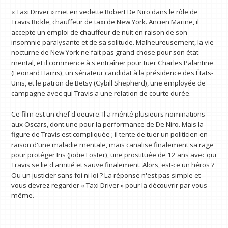
« Taxi Driver » met en vedette Robert De Niro dans le rôle de
Travis Bickle, chauffeur de taxi de New York. Ancien Marine, il
accepte un emploi de chauffeur de nuit en raison de son
insomnie paralysante et de sa solitude. Malheureusement, la vie
nocturne de New York ne fait pas grand-chose pour son état
mental, et il commence à s'entraîner pour tuer Charles Palantine
(Leonard Harris), un sénateur candidat à la présidence des États-
Unis, et le patron de Betsy (Cybill Shepherd), une employée de
campagne avec qui Travis a une relation de courte durée.
Ce film est un chef d'oeuvre. Il a mérité plusieurs nominations
aux Oscars, dont une pour la performance de De Niro. Mais la
figure de Travis est compliquée ; il tente de tuer un politicien en
raison d'une maladie mentale, mais canalise finalement sa rage
pour protéger Iris (Jodie Foster), une prostituée de 12 ans avec qui
Travis se lie d'amitié et sauve finalement. Alors, est-ce un héros ?
Ou un justicier sans foi ni loi ? La réponse n'est pas simple et
vous devrez regarder « Taxi Driver » pour la découvrir par vous-
même.