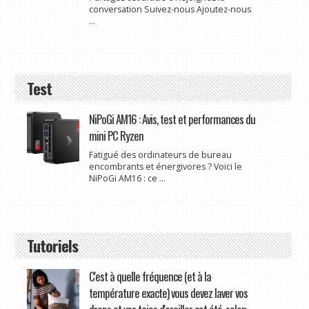
conversation Suivez-nous Ajoutez-nous
...
Test
NiPoGi AM16 : Avis, test et performances du
mini PC Ryzen
Fatigué des ordinateurs de bureau
encombrants et énergivores ? Voici le
NiPoGi AM16 : ce ...
Tutoriels
C'est à quelle fréquence (et à la
température exacte) vous devez laver vos