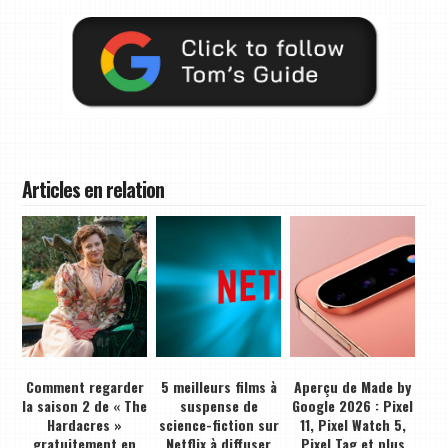
Articles en relation
Comment regarder
5 meilleurs films à
Aperçu de Made by
la saison 2 de « The
suspense de
Google 2026 : Pixel
Hardacres »
science-fiction sur
11, Pixel Watch 5,
gratuitement en
Netflix à diffuser
Pixel Tag et plus