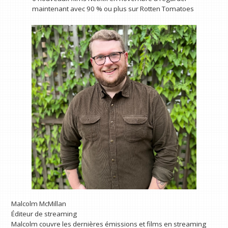
maintenant avec 90 % ou plus sur Rotten Tomatoes
Malcolm McMillan
Éditeur de streaming
Malcolm couvre les dernières émissions et films en streaming