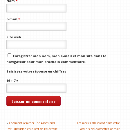
Nom
*
E-mail
*
Site web
Enregistrer mon nom, mon e-mail et mon site dans le
navigateur pour mon prochain commentaire.
Saisissez votre réponse en chiffres
16 + 7 =
«
Comment regarder The Ashes 2nd
Les merles afflueront dans votre
Test : diffusion en direct de l'Australie
jardin si vous omettez ce fruit