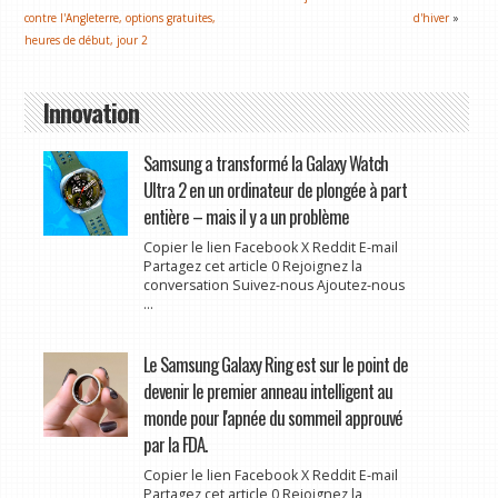
contre l'Angleterre, options gratuites,
d'hiver
»
heures de début, jour 2
Innovation
Samsung a transformé la Galaxy Watch
Ultra 2 en un ordinateur de plongée à part
entière – mais il y a un problème
Copier le lien Facebook X Reddit E-mail
Partagez cet article 0 Rejoignez la
conversation Suivez-nous Ajoutez-nous
...
Le Samsung Galaxy Ring est sur le point de
devenir le premier anneau intelligent au
monde pour l'apnée du sommeil approuvé
par la FDA.
Copier le lien Facebook X Reddit E-mail
Partagez cet article 0 Rejoignez la