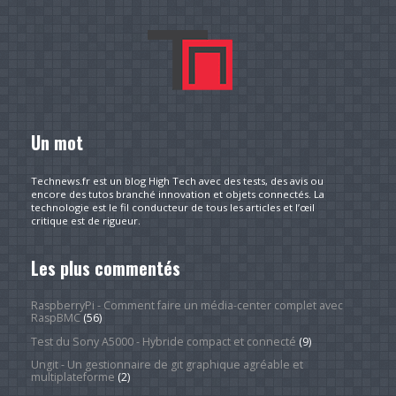
Un mot
Technews.fr est un blog High Tech avec des tests, des avis ou
encore des tutos branché innovation et objets connectés. La
technologie est le fil conducteur de tous les articles et l’œil
critique est de rigueur.
Les plus commentés
RaspberryPi - Comment faire un média-center complet avec
RaspBMC
(56)
Test du Sony A5000 - Hybride compact et connecté
(9)
Ungit - Un gestionnaire de git graphique agréable et
multiplateforme
(2)