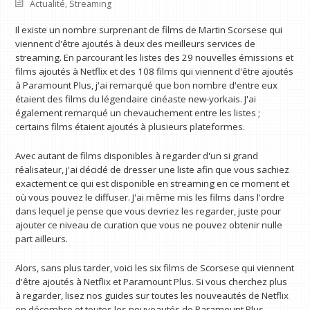
Actualité
,
Streaming
Il existe un nombre surprenant de films de Martin Scorsese qui
viennent d'être ajoutés à deux des meilleurs services de
streaming. En parcourant les listes des 29 nouvelles émissions et
films ajoutés à Netflix et des 108 films qui viennent d'être ajoutés
à Paramount Plus, j'ai remarqué que bon nombre d'entre eux
étaient des films du légendaire cinéaste new-yorkais. J'ai
également remarqué un chevauchement entre les listes ;
certains films étaient ajoutés à plusieurs plateformes.
Avec autant de films disponibles à regarder d'un si grand
réalisateur, j'ai décidé de dresser une liste afin que vous sachiez
exactement ce qui est disponible en streaming en ce moment et
où vous pouvez le diffuser. J'ai même mis les films dans l'ordre
dans lequel je pense que vous devriez les regarder, juste pour
ajouter ce niveau de curation que vous ne pouvez obtenir nulle
part ailleurs.
Alors, sans plus tarder, voici les six films de Scorsese qui viennent
d'être ajoutés à Netflix et Paramount Plus. Si vous cherchez plus
à regarder, lisez nos guides sur toutes les nouveautés de Netflix
en décembre et toutes les nouveautés de Paramount Plus.