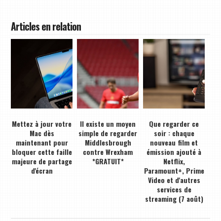
Articles en relation
Mettez à jour votre
Il existe un moyen
Que regarder ce
Mac dès
simple de regarder
soir : chaque
maintenant pour
Middlesbrough
nouveau film et
bloquer cette faille
contre Wrexham
émission ajouté à
majeure de partage
*GRATUIT*
Netflix,
d'écran
Paramount+, Prime
Video et d'autres
services de
streaming (7 août)