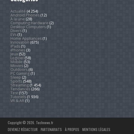
Actualité
(4 254)
Android Phones
(12)
À la une
(28)
Computing Hardware
(2)
Desktop Computers
(1)
Divers
(1)
EVs
(1)
Home Appliances
(1)
Innovation
(675)
iPads
(1)
iPhones
(3)
Jeux
(52)
Logiciel
(58)
Mobile
(53)
Movies
(2)
Outdoors
(6)
PC Gaming
(1)
Sleep
(2)
Sports
(548)
Streaming
(1 454)
Tendances
(266)
Test
(157)
Tutoriels
(1 936)
VR & AR
(1)
Copyright © 2026. Technews.fr
DEVENEZ RÉDACTEUR
PARTENARIATS
À PROPOS
MENTIONS LÉGALES