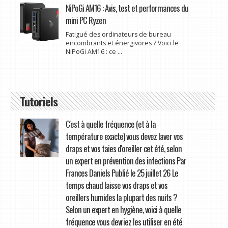
NiPoGi AM16 : Avis, test et performances du
mini PC Ryzen
Fatigué des ordinateurs de bureau
encombrants et énergivores ? Voici le
NiPoGi AM16 : ce ...
Tutoriels
C'est à quelle fréquence (et à la
température exacte) vous devez laver vos
draps et vos taies d'oreiller cet été, selon
un expert en prévention des infections Par
Frances Daniels Publié le 25 juillet 26 Le
temps chaud laisse vos draps et vos
oreillers humides la plupart des nuits ?
Selon un expert en hygiène, voici à quelle
fréquence vous devriez les utiliser en été