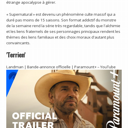
étrange apocalypse à gérer.
« Supernatural » est devenu un phénomène culte massif qui a
duré pas moins de 15 saisons. Son format addictif du monstre
de la semaine rend la série très regardable, tandis que l'alchimie
et les liens fraternels de ses personnages principaux rendent les
thèmes des liens familiaux et des choix moraux d'autant plus
convaincants.
'Terrien'
Landman | Bande-annonce officielle | Paramount+ – YouTube