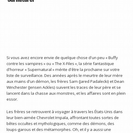
Si vous avez encore envie de quelque chose d'un peu « Buffy
contre les vampires » ou « The X-Files », la série fantastique
d'horreur « Supernatural » mérite d'être la prochaine sur votre
liste de surveillance. Des années après le meurtre de leur mère
aux mains d'un démon, les frères Sam (Jared Padalecki) et Dean
Winchester (Jensen Ackles) suivent les traces de leur père et se
lancent dans la chasse aux monstres, et les affaires sont en plein
essor.
Les frères se retrouvent à voyager à travers les États-Unis dans
leur bien-aimée Chevrolet Impala, affrontant toutes sortes de
bêtes occultes et mythologiques, comme des démons, des
loups-garous et des métamorphes. Oh, et il y a aussi une