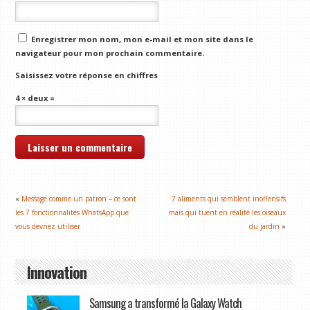
Enregistrer mon nom, mon e-mail et mon site dans le
navigateur pour mon prochain commentaire.
Saisissez votre réponse en chiffres
4 × deux =
«
Message comme un patron – ce sont
7 aliments qui semblent inoffensifs
les 7 fonctionnalités WhatsApp que
mais qui tuent en réalité les oiseaux
vous devriez utiliser
du jardin
»
Innovation
Samsung a transformé la Galaxy Watch