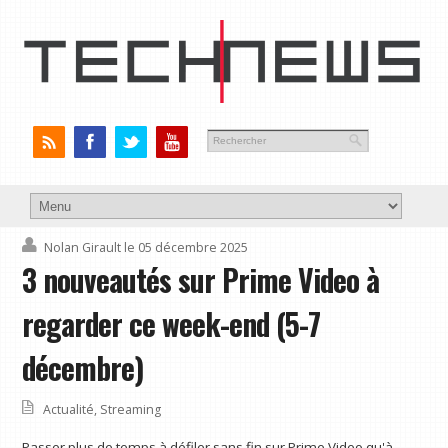
Nolan Girault
le 05 décembre 2025
3 nouveautés sur Prime Video à
regarder ce week-end (5-7
décembre)
Actualité
,
Streaming
Passer plus de temps à défiler sans fin sur Prime Video qu'à