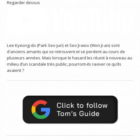
Regarder dessus
Lee Kyeong-do (Park Seo-jun) et Seo Ji-woo (Won Ji-an) sont
d'anciens amants qui se retrouvent et se perdent au cours de
plusieurs années. Mais lorsque le hasard les réunit à nouveau au
milieu d’un scandale très public, pourront-ils raviver ce qu’ils
avaient ?