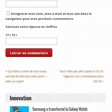
Enregistrer mon nom, mon e-mail et mon site dans le
navigateur pour mon prochain commentaire.
Saisissez votre réponse en chiffres
17 + 13 =
«
Que faire si l'arbre de votre voisin
Vous n’êtes pas prêt à passer à iOS 26
perd des feuilles dans votre jardin —
? Apportez ces 5 modifications dans
selon un expert
iOS 18
»
Innovation
Samsung a transformé la Galaxy Watch