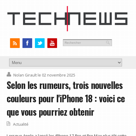
Nolan Girault
le 02 novembre 2025
Selon les rumeurs, trois nouvelles
couleurs pour l'iPhone 18 : voici ce
que vous pourriez obtenir
Actualité
Lorsque Apple a lancé les iPhone 17 Pro et Pro Max plus tôt cette