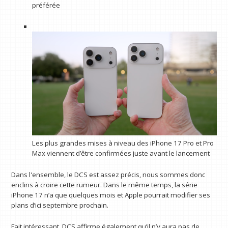
préférée
Les plus grandes mises à niveau des iPhone 17 Pro et Pro
Max viennent d’être confirmées juste avant le lancement
Dans l'ensemble, le DCS est assez précis, nous sommes donc
enclins à croire cette rumeur. Dans le même temps, la série
iPhone 17 n’a que quelques mois et Apple pourrait modifier ses
plans d’ici septembre prochain.
Fait intéressant, DCS affirme également qu’il n’y aura pas de