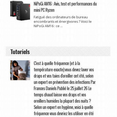
NiPoGi AM16 : Avis, test et performances du
mini PC Ryzen
Fatigué des ordinateurs de bureau
encombrants et énergivores ? Voici le
NiPoGi AM16 : ce ...
Tutoriels
C'est à quelle fréquence (et à la
température exacte) vous devez laver vos
draps et vos taies d'oreiller cet été, selon
un expert en prévention des infections Par
Frances Daniels Publié le 25 juillet 26 Le
temps chaud laisse vos draps et vos
oreillers humides la plupart des nuits ?
Selon un expert en hygiène, voici à quelle
fréquence vous devriez les utiliser en été