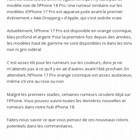
modèle noir de l’iPhone 18 Pro. Une rumeur similaire sur les
modèles d'iPhone 17 Pro est apparue juste avant le premier
événement « Awe Dropping » d'Apple, qui s'est avérée vraie.
Actuellement, l’iPhone 17 Pro est disponible en orange cosmique,
bleu profond et argent. Pour la première fois depuis des années,
les modèles haut de gamme ne sont disponibles ni dans les tons
noir ni gris sidéral.
C'est assez tôt pour les rumeurs sur les couleurs, donc je ne
m'attends pas à ce qu'il y en ait d'autres avant l'été prochain. En
attendant, l’iPhone 17 Pro orange cosmique est assez audacieux,
même s’il vire au rose ou non.
Malgré les premiers stades, certaines rumeurs circulent déjà sur
l'iPhone. Vous pouvez suivre toutes les dernières nouvelles et
rumeurs dans notre hub iPhone 18.
Faites-nous savoir ce que vous pensez de ces nouveaux coloris
potentiels dans les commentaires.