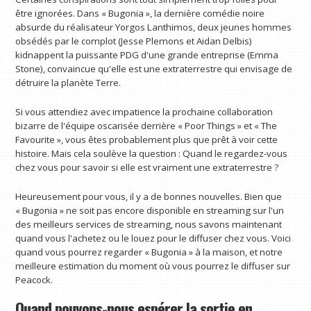
être ignorées. Dans « Bugonia », la dernière comédie noire
absurde du réalisateur Yorgos Lanthimos, deux jeunes hommes
obsédés par le complot (Jesse Plemons et Aidan Delbis)
kidnappent la puissante PDG d'une grande entreprise (Emma
Stone), convaincue qu'elle est une extraterrestre qui envisage de
détruire la planète Terre.
Si vous attendiez avec impatience la prochaine collaboration
bizarre de l'équipe oscarisée derrière « Poor Things » et « The
Favourite », vous êtes probablement plus que prêt à voir cette
histoire. Mais cela soulève la question : Quand le regardez-vous
chez vous pour savoir si elle est vraiment une extraterrestre ?
Heureusement pour vous, il y a de bonnes nouvelles. Bien que
« Bugonia » ne soit pas encore disponible en streaming sur l'un
des meilleurs services de streaming, nous savons maintenant
quand vous l'achetez ou le louez pour le diffuser chez vous. Voici
quand vous pourrez regarder « Bugonia » à la maison, et notre
meilleure estimation du moment où vous pourrez le diffuser sur
Peacock.
Quand pouvons-nous espérer la sortie en