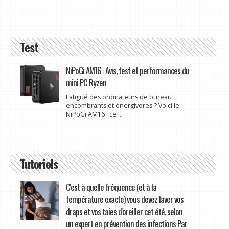
Test
NiPoGi AM16 : Avis, test et performances du
mini PC Ryzen
Fatigué des ordinateurs de bureau
encombrants et énergivores ? Voici le
NiPoGi AM16 : ce ...
Tutoriels
C'est à quelle fréquence (et à la
température exacte) vous devez laver vos
draps et vos taies d'oreiller cet été, selon
un expert en prévention des infections Par