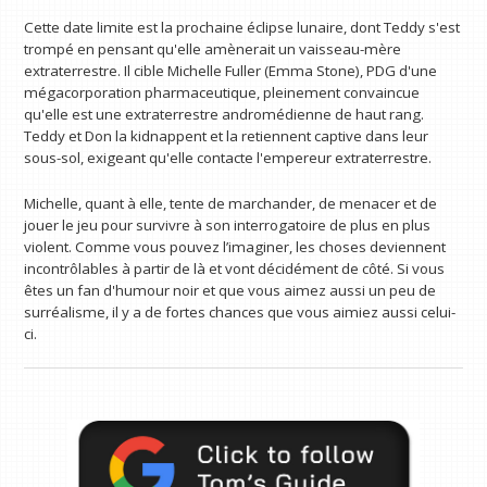
Cette date limite est la prochaine éclipse lunaire, dont Teddy s'est
trompé en pensant qu'elle amènerait un vaisseau-mère
extraterrestre. Il cible Michelle Fuller (Emma Stone), PDG d'une
mégacorporation pharmaceutique, pleinement convaincue
qu'elle est une extraterrestre andromédienne de haut rang.
Teddy et Don la kidnappent et la retiennent captive dans leur
sous-sol, exigeant qu'elle contacte l'empereur extraterrestre.
Michelle, quant à elle, tente de marchander, de menacer et de
jouer le jeu pour survivre à son interrogatoire de plus en plus
violent. Comme vous pouvez l’imaginer, les choses deviennent
incontrôlables à partir de là et vont décidément de côté. Si vous
êtes un fan d'humour noir et que vous aimez aussi un peu de
surréalisme, il y a de fortes chances que vous aimiez aussi celui-
ci.