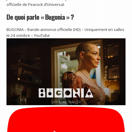
officielle de Peacock d’Universal.
De quoi parle « Bugonia » ?
BUGONIA – Bande-annonce officielle (HD) – Uniquement en salles
le 24 octobre – YouTube