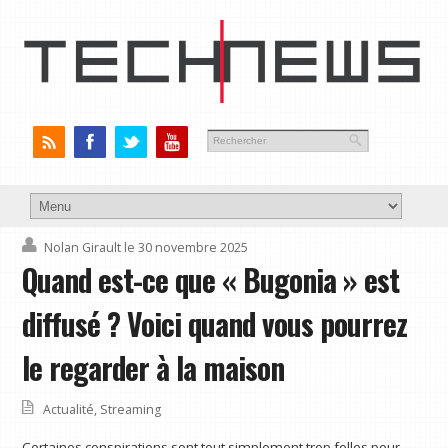
Nolan Girault
le 30 novembre 2025
Quand est-ce que « Bugonia » est
diffusé ? Voici quand vous pourrez
le regarder à la maison
Actualité
,
Streaming
Certaines conspirations sont tout simplement trop folles pour