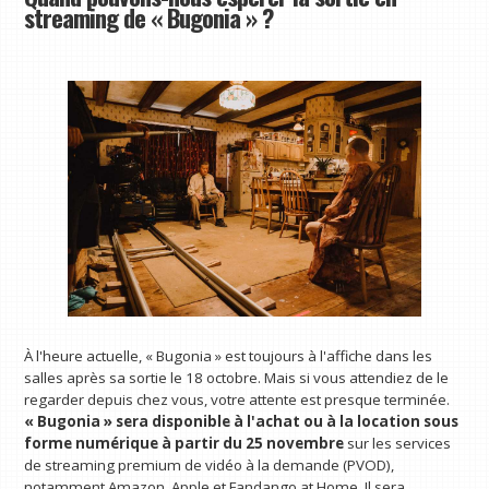
streaming de « Bugonia » ?
À l'heure actuelle, « Bugonia » est toujours à l'affiche dans les
salles après sa sortie le 18 octobre. Mais si vous attendiez de le
regarder depuis chez vous, votre attente est presque terminée.
« Bugonia » sera disponible à l'achat ou à la location sous
forme numérique à partir du 25 novembre
sur les services
de streaming premium de vidéo à la demande (PVOD),
notamment Amazon, Apple et Fandango at Home. Il sera