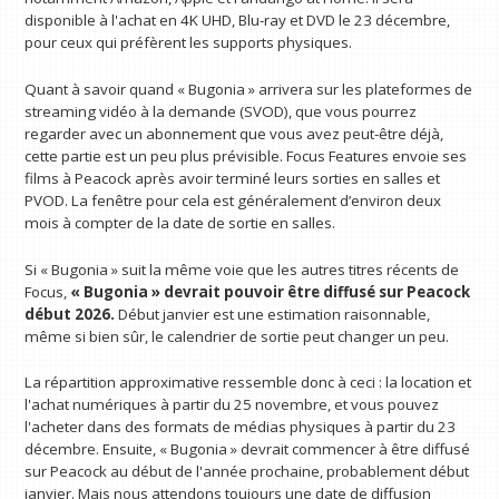
disponible à l'achat en 4K UHD, Blu-ray et DVD le 23 décembre,
pour ceux qui préfèrent les supports physiques.
Quant à savoir quand « Bugonia » arrivera sur les plateformes de
streaming vidéo à la demande (SVOD), que vous pourrez
regarder avec un abonnement que vous avez peut-être déjà,
cette partie est un peu plus prévisible. Focus Features envoie ses
films à Peacock après avoir terminé leurs sorties en salles et
PVOD. La fenêtre pour cela est généralement d’environ deux
mois à compter de la date de sortie en salles.
Si « Bugonia » suit la même voie que les autres titres récents de
Focus,
« Bugonia » devrait pouvoir être diffusé sur Peacock
début 2026.
Début janvier est une estimation raisonnable,
même si bien sûr, le calendrier de sortie peut changer un peu.
La répartition approximative ressemble donc à ceci : la location et
l'achat numériques à partir du 25 novembre, et vous pouvez
l'acheter dans des formats de médias physiques à partir du 23
décembre. Ensuite, « Bugonia » devrait commencer à être diffusé
sur Peacock au début de l'année prochaine, probablement début
janvier. Mais nous attendons toujours une date de diffusion