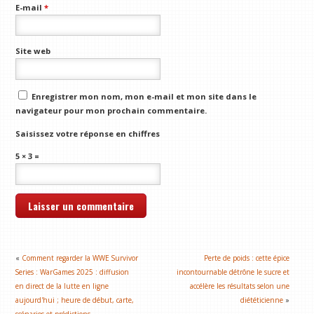
E-mail
*
Site web
Enregistrer mon nom, mon e-mail et mon site dans le
navigateur pour mon prochain commentaire.
Saisissez votre réponse en chiffres
5 × 3 =
«
Comment regarder la WWE Survivor
Perte de poids : cette épice
Series : WarGames 2025 : diffusion
incontournable détrône le sucre et
en direct de la lutte en ligne
accélère les résultats selon une
aujourd'hui ; heure de début, carte,
diététicienne
»