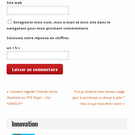
Site web
Enregistrer mon nom, mon e-mail et mon site dans le
navigateur pour mon prochain commentaire.
Saisissez votre réponse en chiffres
un × 5 =
«
Comment regarder l'Irlande contre
Puis-je conserver mon terreau usagé
l'Australie sur RTE Player – c'est
pour le printemps ou dois-je le jeter ?
*GRATUIT*
Voici ce que vous devez savoir
»
Innovation