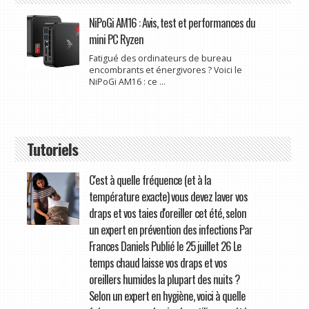
NiPoGi AM16 : Avis, test et performances du
mini PC Ryzen
Fatigué des ordinateurs de bureau
encombrants et énergivores ? Voici le
NiPoGi AM16 : ce ...
Tutoriels
C'est à quelle fréquence (et à la
température exacte) vous devez laver vos
draps et vos taies d'oreiller cet été, selon
un expert en prévention des infections Par
Frances Daniels Publié le 25 juillet 26 Le
temps chaud laisse vos draps et vos
oreillers humides la plupart des nuits ?
Selon un expert en hygiène, voici à quelle