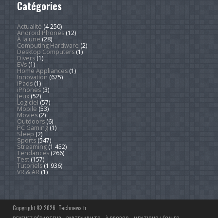
Catégories
Actualité
(4 250)
Android Phones
(12)
À la une
(28)
Computing Hardware
(2)
Desktop Computers
(1)
Divers
(1)
EVs
(1)
Home Appliances
(1)
Innovation
(675)
iPads
(1)
iPhones
(3)
Jeux
(52)
Logiciel
(57)
Mobile
(53)
Movies
(2)
Outdoors
(6)
PC Gaming
(1)
Sleep
(2)
Sports
(547)
Streaming
(1 452)
Tendances
(266)
Test
(157)
Tutoriels
(1 936)
VR & AR
(1)
Copyright © 2026. Technews.fr