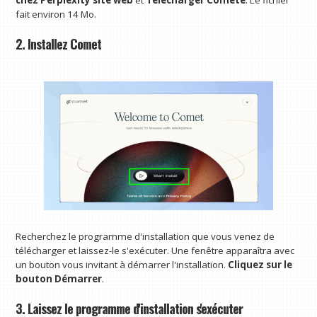
chez Perplexity
site web
et
Télécharger Comète
. Le fichier
fait environ 14 Mo.
2. Installez Comet
Recherchez le programme d'installation que vous venez de
télécharger et laissez-le s'exécuter. Une fenêtre apparaîtra avec
un bouton vous invitant à démarrer l'installation.
Cliquez sur le
bouton Démarrer
.
3. Laissez le programme d'installation s'exécuter