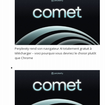
Perplexity rend son navigateur AI totalement gratuit à
télécharger – voici pourquoi vous devriez le choisir plutôt
que Chrome