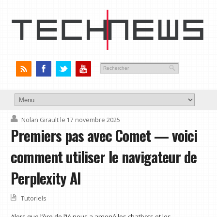
Nolan Girault
le 17 novembre 2025
Premiers pas avec Comet — voici
comment utiliser le navigateur de
Perplexity AI
Tutoriels
Alors que l’ère de l’IA nous a amené les chatbots et les