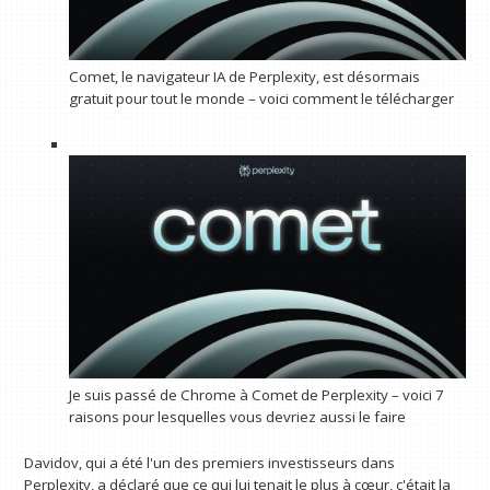
Comet, le navigateur IA de Perplexity, est désormais
gratuit pour tout le monde – voici comment le télécharger
Je suis passé de Chrome à Comet de Perplexity – voici 7
raisons pour lesquelles vous devriez aussi le faire
Davidov, qui a été l'un des premiers investisseurs dans
Perplexity, a déclaré que ce qui lui tenait le plus à cœur, c'était la