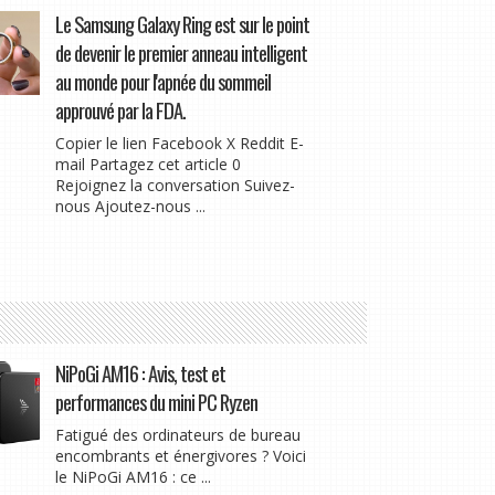
Le Samsung Galaxy Ring est sur le point
de devenir le premier anneau intelligent
au monde pour l'apnée du sommeil
approuvé par la FDA.
Copier le lien Facebook X Reddit E-
mail Partagez cet article 0
Rejoignez la conversation Suivez-
nous Ajoutez-nous ...
NiPoGi AM16 : Avis, test et
performances du mini PC Ryzen
Fatigué des ordinateurs de bureau
encombrants et énergivores ? Voici
le NiPoGi AM16 : ce ...