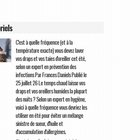
riels
C'est à quelle fréquence (et à la
température exacte) vous devez laver
vos draps et vos taies d'oreiller cet été,
selon un expert en prévention des
infections Par Frances Daniels Publié le
25 juillet 26 Le temps chaud laisse vos
draps et vos oreillers humides la plupart
des nuits ? Selon un expert en hygiène,
voici à quelle fréquence vous devriez les
utiliser en été pour éviter un mélange
sinistre de sueur, d'huile et
d'accumulation d'allergènes.