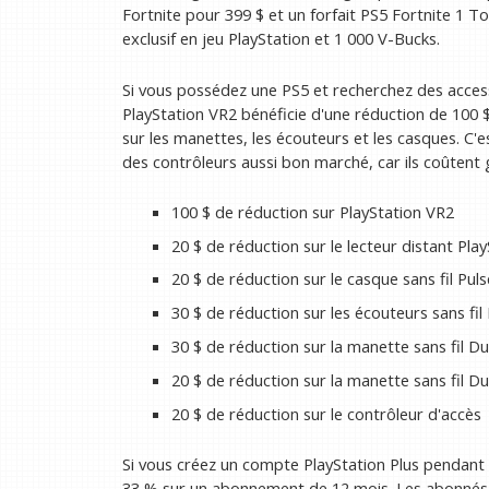
Fortnite pour 399 $ et un forfait PS5 Fortnite 1 
exclusif en jeu PlayStation et 1 000 V-Bucks.
Si vous possédez une PS5 et recherchez des acces
PlayStation VR2 bénéficie d'une réduction de 100 
sur les manettes, les écouteurs et les casques. C'e
des contrôleurs aussi bon marché, car ils coûtent
100 $ de réduction sur PlayStation VR2
20 $ de réduction sur le lecteur distant Play
20 $ de réduction sur le casque sans fil Puls
30 $ de réduction sur les écouteurs sans fil
30 $ de réduction sur la manette sans fil 
20 $ de réduction sur la manette sans fil D
20 $ de réduction sur le contrôleur d'accès
Si vous créez un compte PlayStation Plus pendant 
33 % sur un abonnement de 12 mois. Les abonnés a