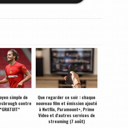
moyen simple de
Que regarder ce soir : chaque
esbrough contre
nouveau film et émission ajouté
*GRATUIT*
à Netflix, Paramount+, Prime
Video et d'autres services de
streaming (7 août)