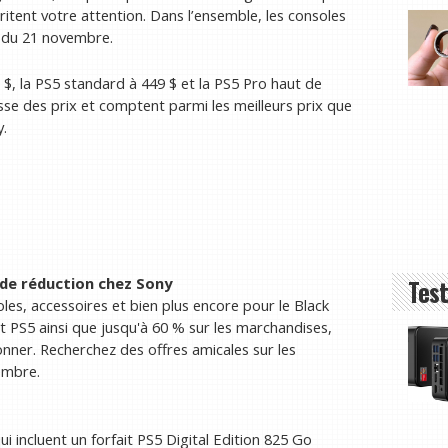
itent votre attention. Dans l’ensemble, les consoles
r du 21 novembre.
 $, la PS5 standard à 449 $ et la PS5 Pro haut de
e des prix et comptent parmi les meilleurs prix que
y.
Test
 de réduction chez Sony
es, accessoires et bien plus encore pour le Black
t PS5 ainsi que jusqu'à 60 % sur les marchandises,
onner. Recherchez des offres amicales sur les
embre.
i incluent un forfait PS5 Digital Edition 825 Go