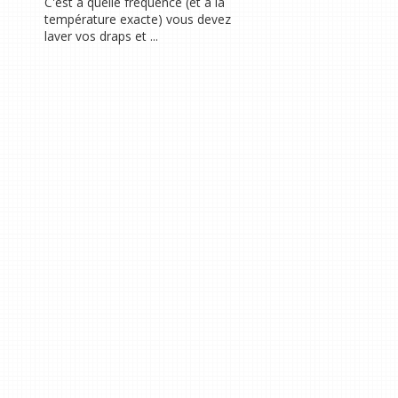
C'est à quelle fréquence (et à la
température exacte) vous devez
laver vos draps et ...