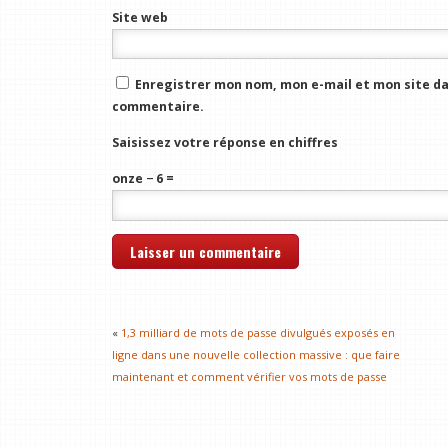
Site web
Enregistrer mon nom, mon e-mail et mon site da
commentaire.
Saisissez votre réponse en chiffres
onze − 6 =
«
1,3 milliard de mots de passe divulgués exposés en
ligne dans une nouvelle collection massive : que faire
maintenant et comment vérifier vos mots de passe