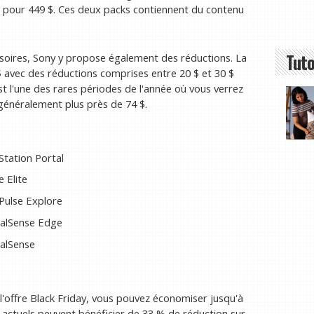
To pour 449 $. Ces deux packs contiennent du contenu
Tuto
soires, Sony y propose également des réductions. La
$ avec des réductions comprises entre 20 $ et 30 $
st l'une des rares périodes de l'année où vous verrez
 généralement plus près de 74 $.
Station Portal
e Elite
 Pulse Explore
DualSense Edge
ualSense
l'offre Black Friday, vous pouvez économiser jusqu'à
ctuels peuvent bénéficier de 33 % de réduction sur