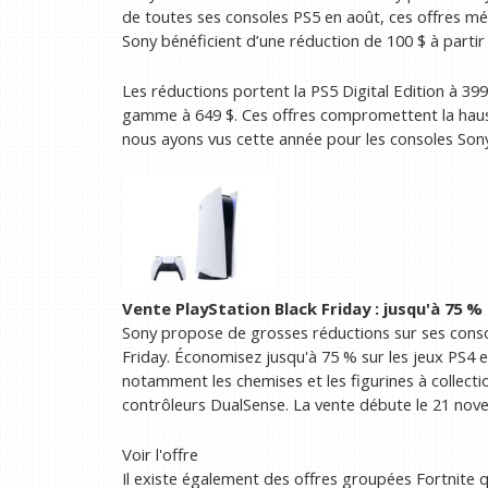
de toutes ses consoles PS5 en août, ces offres mér
Sony bénéficient d’une réduction de 100 $ à parti
Les réductions portent la PS5 Digital Edition à 399
gamme à 649 $. Ces offres compromettent la hauss
nous ayons vus cette année pour les consoles Son
Vente PlayStation Black Friday :
jusqu'à 75 %
Sony propose de grosses réductions sur ses consol
Friday. Économisez jusqu'à 75 % sur les jeux PS4 e
notamment les chemises et les figurines à collecti
contrôleurs DualSense. La vente débute le 21 nov
Voir l'offre
Il existe également des offres groupées Fortnite qu