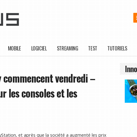
MOBILE
LOGICIEL
STREAMING
TEST
TUTORIELS
Inno
ay commencent vendredi –
r les consoles et les
yStation, et après que la société a augmenté les prix