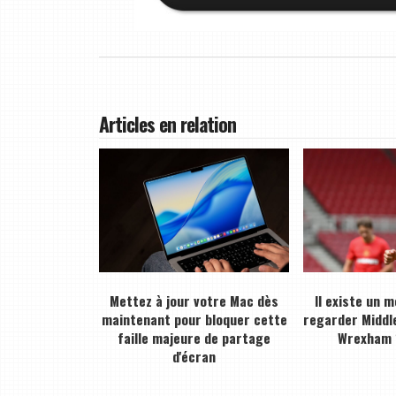
Articles en relation
Mettez à jour votre Mac dès
Il existe un 
maintenant pour bloquer cette
regarder Middl
faille majeure de partage
Wrexham 
d'écran