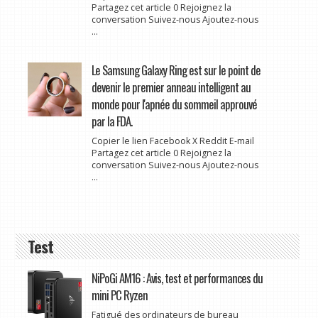
Partagez cet article 0 Rejoignez la
conversation Suivez-nous Ajoutez-nous
...
Le Samsung Galaxy Ring est sur le point de
devenir le premier anneau intelligent au
monde pour l'apnée du sommeil approuvé
par la FDA.
Copier le lien Facebook X Reddit E-mail
Partagez cet article 0 Rejoignez la
conversation Suivez-nous Ajoutez-nous
...
Test
NiPoGi AM16 : Avis, test et performances du
mini PC Ryzen
Fatigué des ordinateurs de bureau