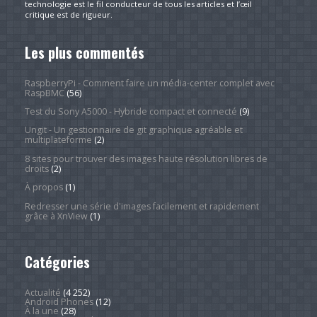
technologie est le fil conducteur de tous les articles et l’œil
critique est de rigueur.
Les plus commentés
RaspberryPi - Comment faire un média-center complet avec
RaspBMC
(56)
Test du Sony A5000 - Hybride compact et connecté
(9)
Ungit - Un gestionnaire de git graphique agréable et
multiplateforme
(2)
8 sites pour trouver des images haute résolution libres de
droits
(2)
À propos
(1)
Redresser une série d'images facilement et rapidement
grâce à XnView
(1)
Catégories
Actualité
(4 252)
Android Phones
(12)
À la une
(28)