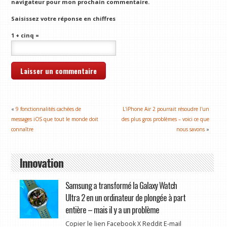
navigateur pour mon prochain commentaire.
Saisissez votre réponse en chiffres
1 + cinq =
«
9 fonctionnalités cachées de
L'iPhone Air 2 pourrait résoudre l'un
messages iOS que tout le monde doit
des plus gros problèmes – voici ce que
connaître
nous savons
»
Innovation
Samsung a transformé la Galaxy Watch
Ultra 2 en un ordinateur de plongée à part
entière – mais il y a un problème
Copier le lien Facebook X Reddit E-mail