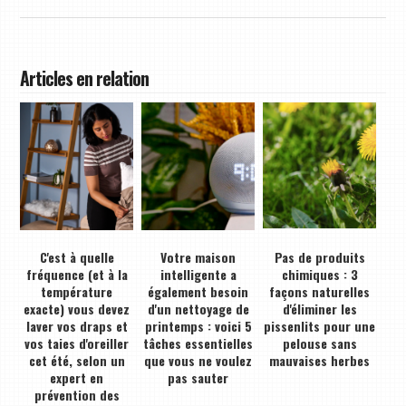
Articles en relation
C'est à quelle
Votre maison
Pas de produits
fréquence (et à la
intelligente a
chimiques : 3
température
également besoin
façons naturelles
exacte) vous devez
d'un nettoyage de
d'éliminer les
laver vos draps et
printemps : voici 5
pissenlits pour une
vos taies d'oreiller
tâches essentielles
pelouse sans
cet été, selon un
que vous ne voulez
mauvaises herbes
expert en
pas sauter
prévention des