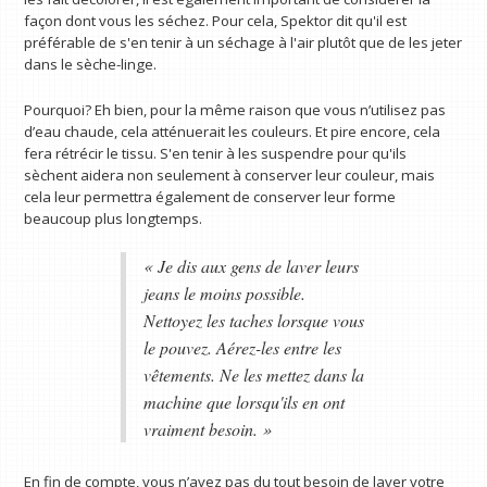
façon dont vous les séchez. Pour cela, Spektor dit qu'il est
préférable de s'en tenir à un séchage à l'air plutôt que de les jeter
dans le sèche-linge.
Pourquoi? Eh bien, pour la même raison que vous n’utilisez pas
d’eau chaude, cela atténuerait les couleurs. Et pire encore, cela
fera rétrécir le tissu. S'en tenir à les suspendre pour qu'ils
sèchent aidera non seulement à conserver leur couleur, mais
cela leur permettra également de conserver leur forme
beaucoup plus longtemps.
« Je dis aux gens de laver leurs
jeans le moins possible.
Nettoyez les taches lorsque vous
le pouvez. Aérez-les entre les
vêtements. Ne les mettez dans la
machine que lorsqu'ils en ont
vraiment besoin. »
En fin de compte, vous n’avez pas du tout besoin de laver votre