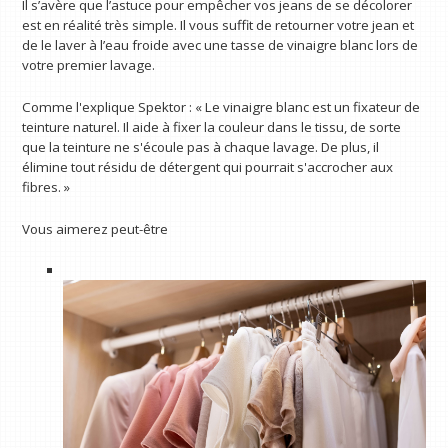
Il s’avère que l’astuce pour empêcher vos jeans de se décolorer
est en réalité très simple. Il vous suffit de retourner votre jean et
de le laver à l’eau froide avec une tasse de vinaigre blanc lors de
votre premier lavage.
Comme l'explique Spektor : « Le vinaigre blanc est un fixateur de
teinture naturel. Il aide à fixer la couleur dans le tissu, de sorte
que la teinture ne s'écoule pas à chaque lavage. De plus, il
élimine tout résidu de détergent qui pourrait s'accrocher aux
fibres. »
Vous aimerez peut-être