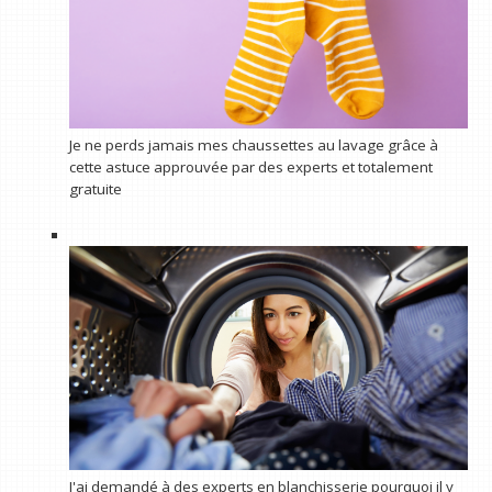
Je ne perds jamais mes chaussettes au lavage grâce à
cette astuce approuvée par des experts et totalement
gratuite
J'ai demandé à des experts en blanchisserie pourquoi il y