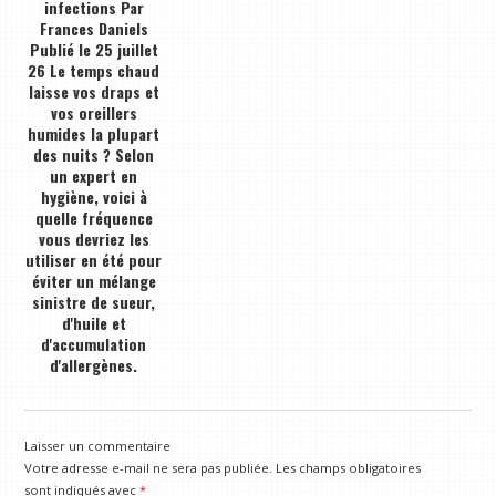
infections Par
Frances Daniels
Publié le 25 juillet
26 Le temps chaud
laisse vos draps et
vos oreillers
humides la plupart
des nuits ? Selon
un expert en
hygiène, voici à
quelle fréquence
vous devriez les
utiliser en été pour
éviter un mélange
sinistre de sueur,
d'huile et
d'accumulation
d'allergènes.
Laisser un commentaire
Votre adresse e-mail ne sera pas publiée.
Les champs obligatoires
sont indiqués avec
*