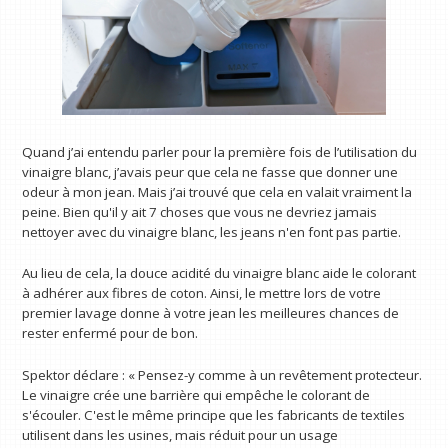
Quand j’ai entendu parler pour la première fois de l’utilisation du
vinaigre blanc, j’avais peur que cela ne fasse que donner une
odeur à mon jean. Mais j’ai trouvé que cela en valait vraiment la
peine. Bien qu'il y ait 7 choses que vous ne devriez jamais
nettoyer avec du vinaigre blanc, les jeans n'en font pas partie.
Au lieu de cela, la douce acidité du vinaigre blanc aide le colorant
à adhérer aux fibres de coton. Ainsi, le mettre lors de votre
premier lavage donne à votre jean les meilleures chances de
rester enfermé pour de bon.
Spektor déclare : « Pensez-y comme à un revêtement protecteur.
Le vinaigre crée une barrière qui empêche le colorant de
s'écouler. C'est le même principe que les fabricants de textiles
utilisent dans les usines, mais réduit pour un usage