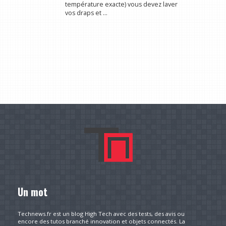
température exacte) vous devez laver
vos draps et ...
Un mot
Technews.fr est un blog High Tech avec des tests, des avis ou
encore des tutos branché innovation et objets connectés. La