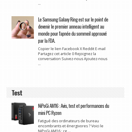
...
Le Samsung Galaxy Ring est sur le point de
devenir le premier anneau intelligent au
monde pour l'apnée du sommeil approuvé
par la FDA.
Copier le lien Facebook X Reddit E-mail
Partagez cet article 0 Rejoignez la
conversation Suivez-nous Ajoutez-nous
...
Test
NiPoGi AM16 : Avis, test et performances du
mini PC Ryzen
Fatigué des ordinateurs de bureau
encombrants et énergivores ? Voici le
NiPoGi AM16 : ce ...