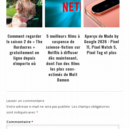
Comment regarder
5 meilleurs films à
Aperçu de Made by
la saison 2 de « The
suspense de
Google 2026 : Pixel
Hardacres »
science-fiction sur
11, Pixel Watch 5,
gratuitement en
Netflix à diffuser
Pixel Tag et plus
ligne depuis
dès maintenant,
n'importe où
dont l'un des films
les plus sous-
estimés de Matt
Damon
Laisser un commentaire
Votre adresse e-mail ne sera pas publiée.
Les champs obligatoires
sont indiqués avec
*
Commentaire
*