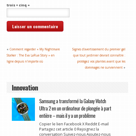
trois × cinq =
«
Comment regarder « My Nightmare
Signes d'avertissement du premier gel
Stalker : The Eva LaRue Story » en
que tout jardinier devrait connaître :
ligne depuis n'importe où
protégez vos plantes avant que les
dommages ne surviennent
»
Innovation
Samsung a transformé la Galaxy Watch
Ultra 2 en un ordinateur de plongée à part
entière – mais il y a un problème
Copier le lien Facebook X Reddit E-mail
Partagez cet article 0 Rejoignez la
conversation Suivez-nous Ajoutez-nous