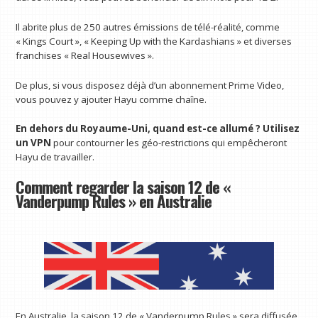
Il abrite plus de 250 autres émissions de télé-réalité, comme
« Kings Court », « Keeping Up with the Kardashians » et diverses
franchises « Real Housewives ».
De plus, si vous disposez déjà d’un abonnement Prime Video,
vous pouvez y ajouter Hayu comme chaîne.
En dehors du Royaume-Uni, quand est-ce allumé ?
Utilisez
un VPN
pour contourner les géo-restrictions qui empêcheront
Hayu de travailler.
Comment regarder la saison 12 de «
Vanderpump Rules » en Australie
En Australie, la saison 12 de « Vanderpump Rules » sera diffusée