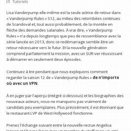
Tutoriels
Lisa Vanderpump elle-même est la seule actrice de retour dans
« Vanderpump Rules » S12, au milieu des retombées continues
de Scandoval et, tout aussi probablement, de la montée en
flèche des demandes salariales. À vrai dire, « Vanderpump
Rules » n'a depuis longtemps que peu de ressemblance avec la
série lancée en 2013, donc ce redémarrage semble être un
retour nécessaire vers le futur. Et la nouvelle génération
comprend parfaitement la mission, avec un SUR-ver réussissant
à démarrer en seulement deux épisodes.
Continuez à lire pendant que nous expliquons comment
regarder la saison 12 de « Vanderpump Rules »
de n'importe
où avec un VPN
.
À en juger par l'aperçu (intégré ci-dessous) et les biographies des
nouveaux acteurs, nous ne manquons pas vraiment de
candidats peu exemplaires. Plus précisément, il est étonnant que
le restaurant LVP de West Hollywood fonctionne.
Prenez l'échange suivant entre la nouvelle recrue Angelica