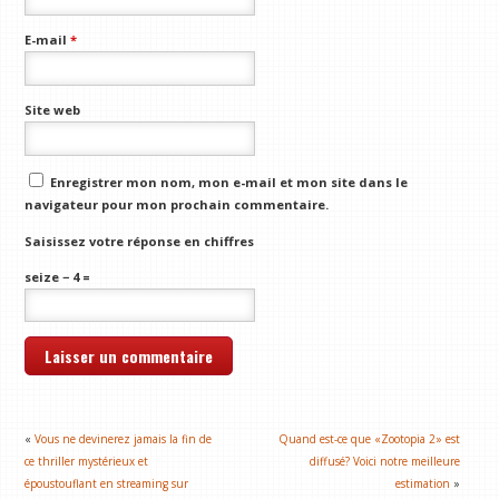
E-mail
*
Site web
Enregistrer mon nom, mon e-mail et mon site dans le
navigateur pour mon prochain commentaire.
Saisissez votre réponse en chiffres
seize − 4 =
«
Vous ne devinerez jamais la fin de
Quand est-ce que «Zootopia 2» est
ce thriller mystérieux et
diffusé? Voici notre meilleure
époustouflant en streaming sur
estimation
»