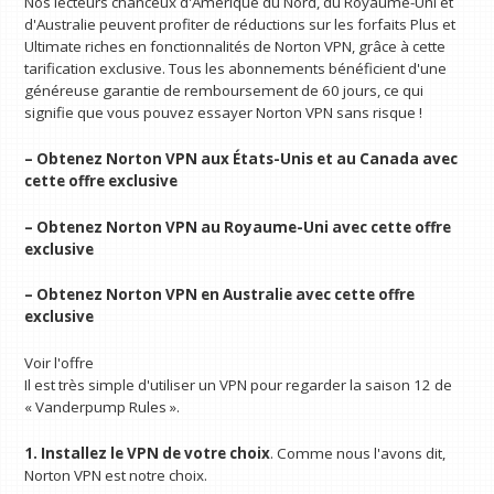
Nos lecteurs chanceux d'Amérique du Nord, du Royaume-Uni et
d'Australie peuvent profiter de réductions sur les forfaits Plus et
Ultimate riches en fonctionnalités de Norton VPN, grâce à cette
tarification exclusive. Tous les abonnements bénéficient d'une
généreuse garantie de remboursement de 60 jours, ce qui
signifie que vous pouvez essayer Norton VPN sans risque !
– Obtenez Norton VPN aux États-Unis et au Canada avec
cette offre exclusive
– Obtenez Norton VPN au Royaume-Uni avec cette offre
exclusive
– Obtenez Norton VPN en Australie avec cette offre
exclusive
Voir l'offre
Il est très simple d'utiliser un VPN pour regarder la saison 12 de
« Vanderpump Rules ».
1. Installez le VPN de votre choix
. Comme nous l'avons dit,
Norton VPN est notre choix.