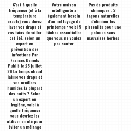
C'est à quelle
Votre maison
Pas de produits
fréquence (et à la
intelligente a
chimiques : 3
température
également besoin
façons naturelles
exacte) vous devez
d'un nettoyage de
d'éliminer les
laver vos draps et
printemps : voici 5
pissenlits pour une
vos taies d'oreiller
tâches essentielles
pelouse sans
cet été, selon un
que vous ne voulez
mauvaises herbes
expert en
pas sauter
prévention des
infections Par
Frances Daniels
Publié le 25 juillet
26 Le temps chaud
laisse vos draps et
vos oreillers
humides la plupart
des nuits ? Selon
un expert en
hygiène, voici à
quelle fréquence
vous devriez les
utiliser en été pour
éviter un mélange