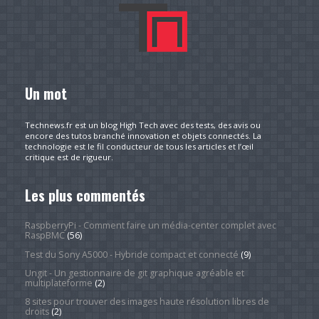
Un mot
Technews.fr est un blog High Tech avec des tests, des avis ou
encore des tutos branché innovation et objets connectés. La
technologie est le fil conducteur de tous les articles et l’œil
critique est de rigueur.
Les plus commentés
RaspberryPi - Comment faire un média-center complet avec
RaspBMC
(56)
Test du Sony A5000 - Hybride compact et connecté
(9)
Ungit - Un gestionnaire de git graphique agréable et
multiplateforme
(2)
8 sites pour trouver des images haute résolution libres de
droits
(2)