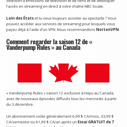
sélection d'émissions de télévision et de films et de débloquer
l'accès en streaming en direct à votre chaîne NBC locale.
Loin des États
et tu veux toujours assister au spectacle ? Vous
pouvez accéder aux services de streaming pour lesquels vous
payez déjà à l'aide d'un VPN. Nous recommandons
NortonVPN
.
Comment regarder la saison 12 de «
Vanderpump Rules » au Canada
« Vanderpump Rules » saison 12 exclusive à Hayu au Canada,
avec de nouveaux épisodes diffusés tous les mercredis à partir
du 3 décembre.
Un abonnement coûte généralement 6,99 $ CA/mois, 33,99 $
CA/semestre ou 61,99 $ CA/an après un
Essai GRATUIT de 7