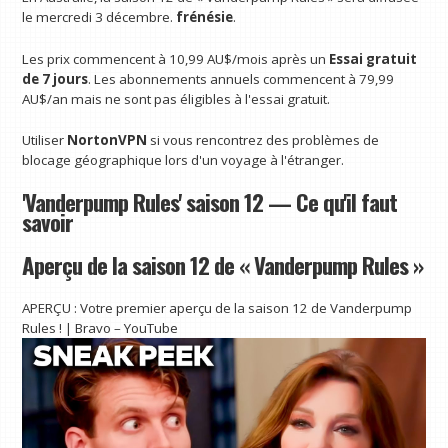
le mercredi 3 décembre.
frénésie
.
Les prix commencent à 10,99 AU$/mois après un
Essai gratuit
de 7 jours
. Les abonnements annuels commencent à 79,99
AU$/an mais ne sont pas éligibles à l'essai gratuit.
Utiliser
NortonVPN
si vous rencontrez des problèmes de
blocage géographique lors d'un voyage à l'étranger.
'Vanderpump Rules' saison 12 — Ce qu'il faut
savoir
Aperçu de la saison 12 de « Vanderpump Rules »
APERÇU : Votre premier aperçu de la saison 12 de Vanderpump
Rules ! | Bravo – YouTube