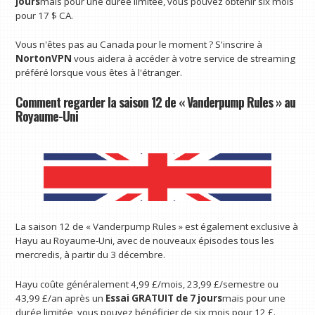
jours
mais pour une durée limitée, vous pouvez obtenir six mois
pour 17 $ CA.
Vous n'êtes pas au Canada pour le moment ? S'inscrire à
NortonVPN
vous aidera à accéder à votre service de streaming
préféré lorsque vous êtes à l'étranger.
Comment regarder la saison 12 de « Vanderpump Rules » au
Royaume-Uni
La saison 12 de « Vanderpump Rules » est également exclusive à
Hayu au Royaume-Uni, avec de nouveaux épisodes tous les
mercredis, à partir du 3 décembre.
Hayu coûte généralement 4,99 £/mois, 23,99 £/semestre ou
43,99 £/an après un
Essai GRATUIT de 7 jours
mais pour une
durée limitée, vous pouvez bénéficier de six mois pour 12 £.