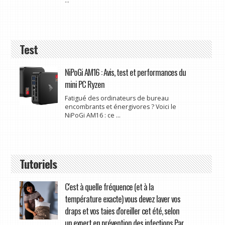
...
Test
NiPoGi AM16 : Avis, test et performances du
mini PC Ryzen
Fatigué des ordinateurs de bureau
encombrants et énergivores ? Voici le
NiPoGi AM16 : ce ...
Tutoriels
C'est à quelle fréquence (et à la
température exacte) vous devez laver vos
draps et vos taies d'oreiller cet été, selon
un expert en prévention des infections Par