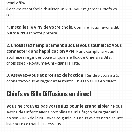
Voir l'offre
Il est vraiment facile d'utiliser un VPN pour regarder Chiefs vs
Bills.
1. Installez le VPN de votre choix
. Comme nous l'avons dit,
NordVPN
est notre préféré.
2. Choisissez l'emplacement auquel vous souhaitez vous
connecter dans l'application VPN.
Par exemple, si vous
souhaitez regarder votre cinquième flux de Chiefs vs Bills,
choisissez « Royaume-Uni » dans la liste.
3. Asseyez-vous et profitez de l’action.
Rendez-vous au 5,
connectez-vous et regardez le match Chiefs vs Bills en direct.
Chiefs vs Bills Diffusions en direct
Vous ne trouvez pas votre flux pour le grand gibier ?
Nous
avons des informations complètes sur la façon de regarder la
saison 2025 de la NFL avec ce guide, ou nous avons notre courte
liste pour ce match ci-dessous :