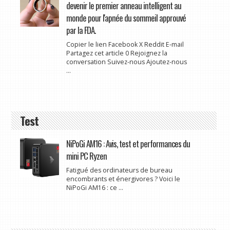
devenir le premier anneau intelligent au
monde pour l'apnée du sommeil approuvé
par la FDA.
Copier le lien Facebook X Reddit E-mail
Partagez cet article 0 Rejoignez la
conversation Suivez-nous Ajoutez-nous
...
Test
NiPoGi AM16 : Avis, test et performances du
mini PC Ryzen
Fatigué des ordinateurs de bureau
encombrants et énergivores ? Voici le
NiPoGi AM16 : ce ...