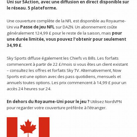
Uni sur 5Action, avec une diffusion en direct disponible sur
le réseau.
5 plateforme
.
Une couverture complète de la NFL est disponible au Royaume-
Uni via
Passe de jeu NFL
sur DAZN. Un abonnement coûte
généralement 124,99 £ pour le reste de la saison, mais
pour
une durée limitée, vous pouvez l'obtenir pour seulement
34,99 £
.
Sky Sports diffuse également les Chiefs vs Bills. Les forfaits
commencent à partir de 22 £/mois si vous êtes un client existant
– consultez les offres et forfaits Sky TV. Alternativement, Now
Sports est une option avec des pass quotidiens, mensuels et
annuels toutes options. Les prix commencent à 14,99 £ pour un
accès 24 heures sur 24.
En dehors du Royaume-Uni pour le jeu ?
Utilisez NordVPN
pour regarder votre couverture préférée à l’étranger.