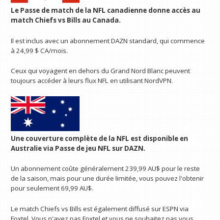
Le
Passe de match de la NFL canadienne
donne accès au
match Chiefs vs Bills au Canada.
Il est inclus avec un abonnement DAZN standard, qui commence
à 24,99 $ CA/mois.
Ceux qui voyagent en dehors du Grand Nord Blanc peuvent
toujours accéder à leurs flux NFL en utilisant NordVPN.
Une couverture complète de la NFL est disponible en
Australie via
Passe de jeu NFL
sur DAZN.
Un abonnement coûte généralement 239,99 AU$ pour le reste
de la saison, mais pour une durée limitée, vous pouvez l'obtenir
pour seulement 69,99 AU$.
Le match Chiefs vs Bills est également diffusé sur ESPN via
Foxtel. Vous n'avez pas Foxtel et vous ne souhaitez pas vous