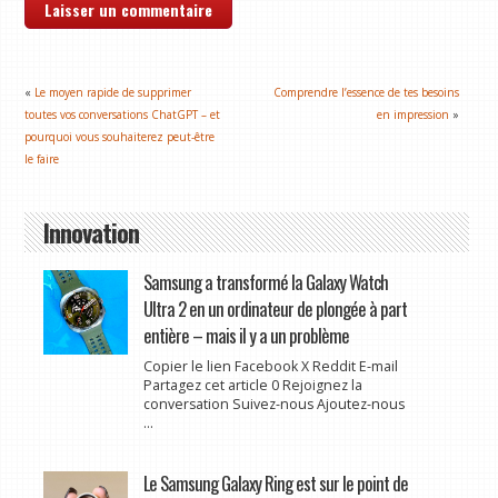
«
Le moyen rapide de supprimer
Comprendre l’essence de tes besoins
toutes vos conversations ChatGPT – et
en impression
»
pourquoi vous souhaiterez peut-être
le faire
Innovation
Samsung a transformé la Galaxy Watch
Ultra 2 en un ordinateur de plongée à part
entière – mais il y a un problème
Copier le lien Facebook X Reddit E-mail
Partagez cet article 0 Rejoignez la
conversation Suivez-nous Ajoutez-nous
...
Le Samsung Galaxy Ring est sur le point de