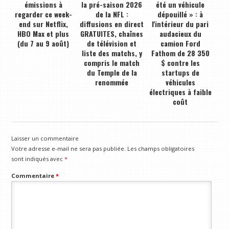
émissions à
la pré-saison 2026
été un véhicule
regarder ce week-
de la NFL :
dépouillé » : à
end sur Netflix,
diffusions en direct
l'intérieur du pari
HBO Max et plus
GRATUITES, chaînes
audacieux du
(du 7 au 9 août)
de télévision et
camion Ford
liste des matchs, y
Fathom de 28 350
compris le match
$ contre les
du Temple de la
startups de
renommée
véhicules
électriques à faible
coût
Laisser un commentaire
Votre adresse e-mail ne sera pas publiée.
Les champs obligatoires
sont indiqués avec
*
Commentaire
*