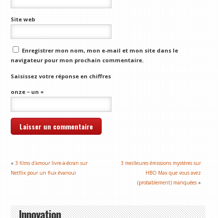
Site web
Enregistrer mon nom, mon e-mail et mon site dans le
navigateur pour mon prochain commentaire.
Saisissez votre réponse en chiffres
onze − un =
«
3 films d'amour livre-à-écran sur
3 meilleures émissions mystères sur
Netflix pour un flux évanoui
HBO Max que vous avez
(probablement) manquées
»
Innovation