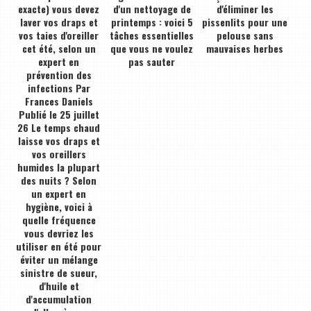
exacte) vous devez
d'un nettoyage de
d'éliminer les
laver vos draps et
printemps : voici 5
pissenlits pour une
vos taies d'oreiller
tâches essentielles
pelouse sans
cet été, selon un
que vous ne voulez
mauvaises herbes
expert en
pas sauter
prévention des
infections Par
Frances Daniels
Publié le 25 juillet
26 Le temps chaud
laisse vos draps et
vos oreillers
humides la plupart
des nuits ? Selon
un expert en
hygiène, voici à
quelle fréquence
vous devriez les
utiliser en été pour
éviter un mélange
sinistre de sueur,
d'huile et
d'accumulation