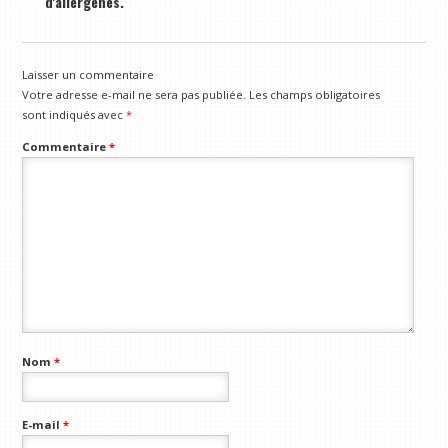
d'allergènes.
Laisser un commentaire
Votre adresse e-mail ne sera pas publiée.
Les champs obligatoires
sont indiqués avec
*
Commentaire
*
Nom
*
E-mail
*