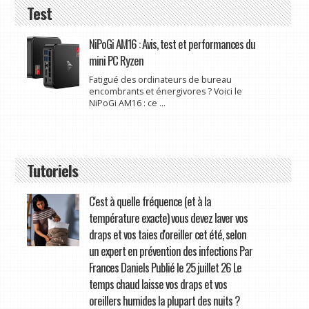
Test
NiPoGi AM16 : Avis, test et performances du
mini PC Ryzen
Fatigué des ordinateurs de bureau
encombrants et énergivores ? Voici le
NiPoGi AM16 : ce ...
Tutoriels
C'est à quelle fréquence (et à la
température exacte) vous devez laver vos
draps et vos taies d'oreiller cet été, selon
un expert en prévention des infections Par
Frances Daniels Publié le 25 juillet 26 Le
temps chaud laisse vos draps et vos
oreillers humides la plupart des nuits ?