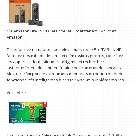
Clé Amazon Fire TV HD :
était de 34 $
maintenant 19 $
chez
Amazon
Transformez n'importe quel téléviseur avec le Fire TV Stick HD.
Diffusez des milliers de films et d'émissions gratuits, contrôlez
les appareils domestiques intelligents et recherchez
instantanément du contenu à l'aide des commandes vocales
Alexa. Parfait pour les streamers débutants ou pour ajouter des
fonctionnalités intelligentes à des téléviseurs supplémentaires.
Voir l'offre
Téléviseur mini-LED Hisense U6QF 75 pouces :
était de 1 299 $