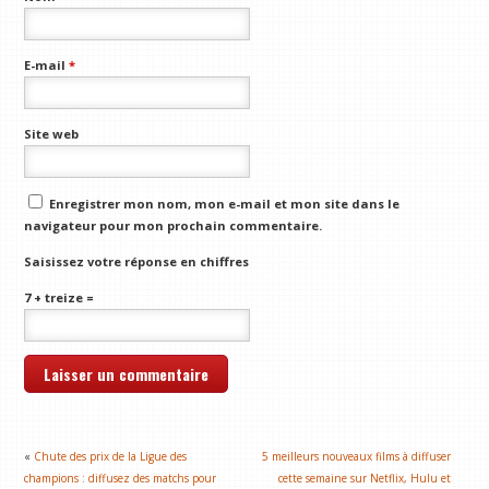
E-mail
*
Site web
Enregistrer mon nom, mon e-mail et mon site dans le
navigateur pour mon prochain commentaire.
Saisissez votre réponse en chiffres
7 + treize =
«
Chute des prix de la Ligue des
5 meilleurs nouveaux films à diffuser
champions : diffusez des matchs pour
cette semaine sur Netflix, Hulu et