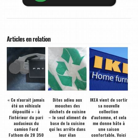
Articles en relation
« Ce n'aurait jamais
Dites adieu aux
IKEA vient de sortir
été un véhicule
mouches des
sa nouvelle
dépouillé » : à
déchets de cuisine
collection
l'intérieur du pari
– le seul aliment de
d'automne, et cela
audacieux du
base de la cuisine
me donne hâte à
camion Ford
qui les arrête dans
une saison
Fathom de 28 350
leur élan
confortable. Voici