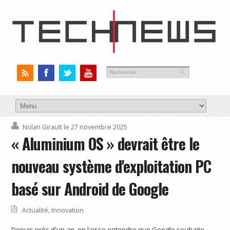
Nolan Girault
le 27 novembre 2025
« Aluminium OS » devrait être le
nouveau système d'exploitation PC
basé sur Android de Google
Actualité
,
Innovation
Depuis près d'un an, on laisse entendre que Google souhaite