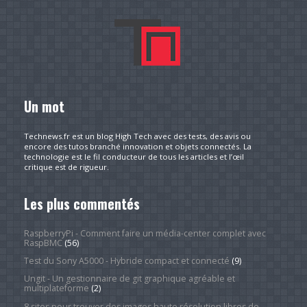
Un mot
Technews.fr est un blog High Tech avec des tests, des avis ou
encore des tutos branché innovation et objets connectés. La
technologie est le fil conducteur de tous les articles et l’œil
critique est de rigueur.
Les plus commentés
RaspberryPi - Comment faire un média-center complet avec
RaspBMC
(56)
Test du Sony A5000 - Hybride compact et connecté
(9)
Ungit - Un gestionnaire de git graphique agréable et
multiplateforme
(2)
8 sites pour trouver des images haute résolution libres de