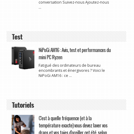
conversation Suivez-nous Ajoutez-nous
...
Test
NiPoGi AM16 : Avis, test et performances du
mini PC Ryzen
Fatigué des ordinateurs de bureau
encombrants et énergivores ? Voici le
NiPoGi AM16 : ce ...
Tutoriels
C'est à quelle fréquence (et à la
température exacte) vous devez laver vos
draps et vos taies d'oreiller cet été, selon