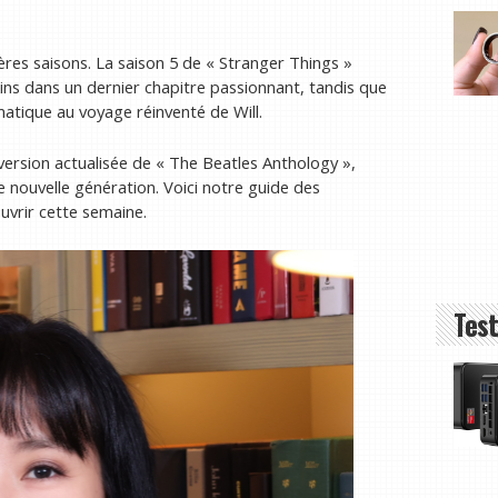
ères saisons. La saison 5 de « Stranger Things »
ins dans un dernier chapitre passionnant, tandis que
matique au voyage réinventé de Will.
 version actualisée de « The Beatles Anthology »,
e nouvelle génération. Voici notre guide des
ouvrir cette semaine.
Test