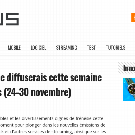
MOBILE
LOGICIEL
STREAMING
TEST
TUTORIELS
Inno
je diffuserais cette semaine
us (24-30 novembre)
bles et les divertissements dignes de frénésie cette
 moment pour plonger dans les nouvelles émissions de
ck et d'autres services de streaming, ainsi que sur les