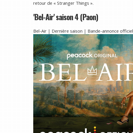
retour de « Stranger Things ».
'Bel-Air' saison 4 (Paon)
Bel-Air | Dernière saison | Bande-annonce officie