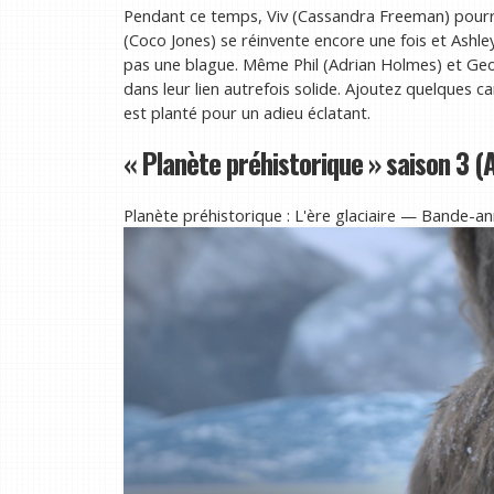
Pendant ce temps, Viv (Cassandra Freeman) pourrai
(Coco Jones) se réinvente encore une fois et Ashl
pas une blague. Même Phil (Adrian Holmes) et Ge
dans leur lien autrefois solide. Ajoutez quelques 
est planté pour un adieu éclatant.
« Planète préhistorique » saison 3 (
Planète préhistorique : L'ère glaciaire — Bande-an