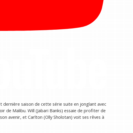
et dernière saison de cette série suite en jonglant avec
r de Malibu. Will (Jabari Banks) essaie de profiter de
on avenir, et Carlton (Olly Sholotan) voit ses rêves à