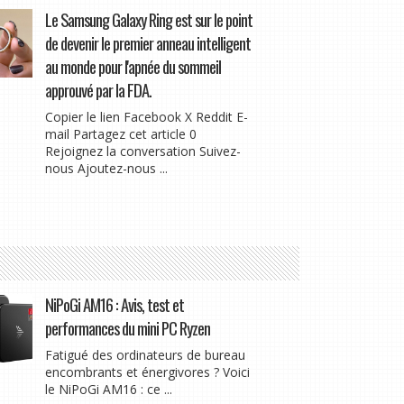
Le Samsung Galaxy Ring est sur le point
de devenir le premier anneau intelligent
au monde pour l'apnée du sommeil
approuvé par la FDA.
Copier le lien Facebook X Reddit E-
mail Partagez cet article 0
Rejoignez la conversation Suivez-
nous Ajoutez-nous ...
NiPoGi AM16 : Avis, test et
performances du mini PC Ryzen
Fatigué des ordinateurs de bureau
encombrants et énergivores ? Voici
le NiPoGi AM16 : ce ...