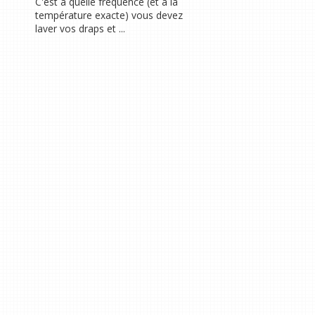
C'est à quelle fréquence (et à la
température exacte) vous devez
laver vos draps et ...