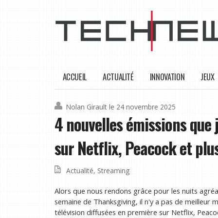
ACCUEIL
ACTUALITÉ
INNOVATION
JEUX
Nolan Girault
le 24 novembre 2025
4 nouvelles émissions que 
sur Netflix, Peacock et pl
Actualité
,
Streaming
Alors que nous rendons grâce pour les nuits agréa
semaine de Thanksgiving, il n'y a pas de meilleur
télévision diffusées en première sur Netflix, Peaco