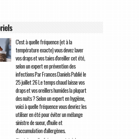
riels
C'est à quelle fréquence (et à la
température exacte) vous devez laver
vos draps et vos taies d'oreiller cet été,
selon un expert en prévention des
infections Par Frances Daniels Publié le
25 juillet 26 Le temps chaud laisse vos
draps et vos oreillers humides la plupart
des nuits ? Selon un expert en hygiène,
voici à quelle fréquence vous devriez les
utiliser en été pour éviter un mélange
sinistre de sueur, d'huile et
d'accumulation d'allergènes.