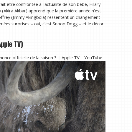
t être confrontée à l'actualité de son bébé, Hilary
ey (Akira Akbar) apprend que la première année n'est
offrey (Jimmy Akingbola) ressentent un changement
camées surprises – oui, c’est Snoop Dogg – et le décor
Apple TV)
nonce officielle de la saison 3 | Apple TV – YouTube