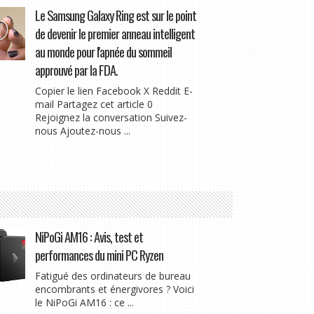
Le Samsung Galaxy Ring est sur le point
de devenir le premier anneau intelligent
au monde pour l'apnée du sommeil
approuvé par la FDA.
Copier le lien Facebook X Reddit E-
mail Partagez cet article 0
Rejoignez la conversation Suivez-
nous Ajoutez-nous ...
NiPoGi AM16 : Avis, test et
performances du mini PC Ryzen
Fatigué des ordinateurs de bureau
encombrants et énergivores ? Voici
le NiPoGi AM16 : ce ...