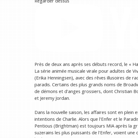
Regarder dessus
Près de deux ans après ses débuts record, le « Ha
La série animée musicale virale pour adultes de Viv
(Erika Henningsen), avec des rêves illusoires de r
paradis. Certains des plus grands noms de Broadw
de démons et d'anges grossiers, dont Christian Bo
et Jeremy Jordan.
Dans la nouvelle saison, les affaires sont en plein
intentions de Charlie. Alors que l'Enfer et le Para
Pentious (Brightman) est toujours MIA après la gran
suzerains les plus puissants de l'Enfer, voient une