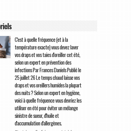
riels
C'est à quelle fréquence (et à la
température exacte) vous devez laver
vos draps et vos taies d'oreiller cet été,
selon un expert en prévention des
infections Par Frances Daniels Publié le
25 juillet 26 Le temps chaud laisse vos
draps et vos oreillers humides la plupart
des nuits ? Selon un expert en hygiène,
voici à quelle fréquence vous devriez les
utiliser en été pour éviter un mélange
sinistre de sueur, d'huile et
d'accumulation d'allergènes.