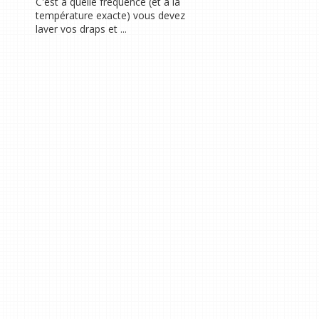
C'est à quelle fréquence (et à la
température exacte) vous devez
laver vos draps et ...