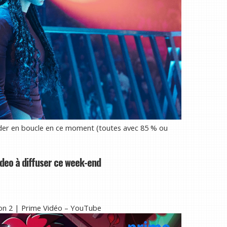
rder en boucle en ce moment (toutes avec 85 % ou
ideo à diffuser ce week-end
ison 2 | Prime Vidéo – YouTube