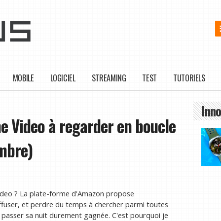
MOBILE
LOGICIEL
STREAMING
TEST
TUTORIELS
Inno
e Video à regarder en boucle
embre)
Video ? La plate-forme d'Amazon propose
fuser, et perdre du temps à chercher parmi toutes
t passer sa nuit durement gagnée. C'est pourquoi je