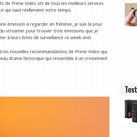
s de Prime Video (et de tous les meilleurs services
ce qui vaut réellement votre temps.
ne émission à regarder en frénésie, je suis là pour
 du streamer pour trouver trois émissions que je
r à leurs listes de surveillance ce week-end.
 trois nouvelles recommandations de Prime Video qui
uveau drame historique qui ressemble à un croisement
Test