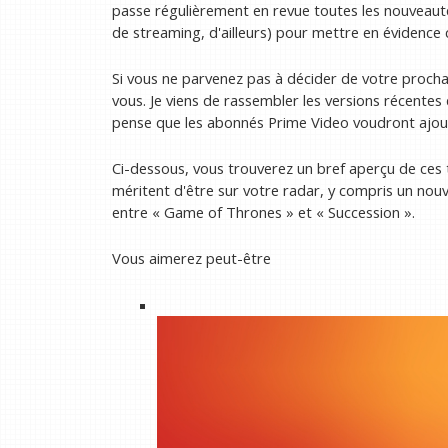
passe régulièrement en revue toutes les nouveauté
de streaming, d'ailleurs) pour mettre en évidence 
Si vous ne parvenez pas à décider de votre prochai
vous. Je viens de rassembler les versions récentes
pense que les abonnés Prime Video voudront ajoute
Ci-dessous, vous trouverez un bref aperçu de ces
méritent d'être sur votre radar, y compris un no
entre « Game of Thrones » et « Succession ».
Vous aimerez peut-être