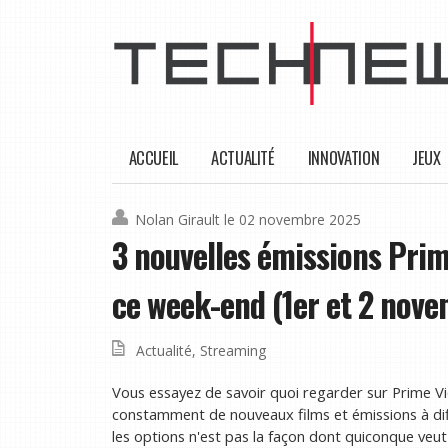
ACCUEIL
ACTUALITÉ
INNOVATION
JEUX
Nolan Girault
le 02 novembre 2025
3 nouvelles émissions Prim
ce week-end (1er et 2 nov
Actualité
,
Streaming
Vous essayez de savoir quoi regarder sur Prime 
constamment de nouveaux films et émissions à dif
les options n'est pas la façon dont quiconque veu