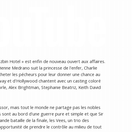
zbin Hotel » est enfin de nouveau ouvert aux affaires.
ienne Medrano suit la princesse de l'enfer, Charlie
acheter les pécheurs pour leur donner une chance au
ay et d'Hollywood chantent avec un casting coloré
rle, Alex Brightman, Stephanie Beatriz, Keith David
 essor, mais tout le monde ne partage pas les nobles
dis sont au bord d'une guerre pure et simple et que Sir
de bataille de la finale, les Vees, un trio des
 opportunité de prendre le contrôle au milieu de tout