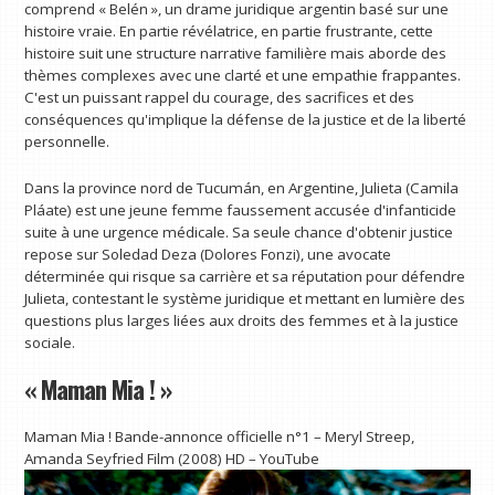
comprend « Belén », un drame juridique argentin basé sur une
histoire vraie. En partie révélatrice, en partie frustrante, cette
histoire suit une structure narrative familière mais aborde des
thèmes complexes avec une clarté et une empathie frappantes.
C'est un puissant rappel du courage, des sacrifices et des
conséquences qu'implique la défense de la justice et de la liberté
personnelle.
Dans la province nord de Tucumán, en Argentine, Julieta (Camila
Pláate) est une jeune femme faussement accusée d'infanticide
suite à une urgence médicale. Sa seule chance d'obtenir justice
repose sur Soledad Deza (Dolores Fonzi), une avocate
déterminée qui risque sa carrière et sa réputation pour défendre
Julieta, contestant le système juridique et mettant en lumière des
questions plus larges liées aux droits des femmes et à la justice
sociale.
« Maman Mia ! »
Maman Mia ! Bande-annonce officielle n°1 – Meryl Streep,
Amanda Seyfried Film (2008) HD – YouTube