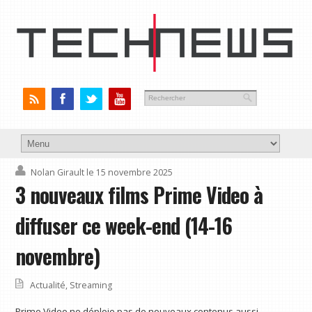
Nolan Girault
le 15 novembre 2025
3 nouveaux films Prime Video à
diffuser ce week-end (14-16
novembre)
Actualité
,
Streaming
Prime Video ne déploie pas de nouveaux contenus aussi