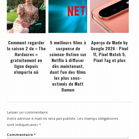
Comment regarder
5 meilleurs films à
Aperçu de Made by
la saison 2 de « The
suspense de
Google 2026 : Pixel
Hardacres »
science-fiction sur
11, Pixel Watch 5,
gratuitement en
Netflix à diffuser
Pixel Tag et plus
ligne depuis
dès maintenant,
n'importe où
dont l'un des films
les plus sous-
estimés de Matt
Damon
Laisser un commentaire
Votre adresse e-mail ne sera pas publiée.
Les champs obligatoires
sont indiqués avec
*
Commentaire
*