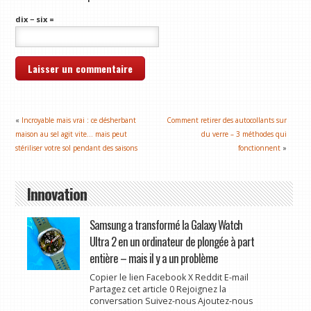
dix − six =
«
Incroyable mais vrai : ce désherbant
Comment retirer des autocollants sur
maison au sel agit vite… mais peut
du verre – 3 méthodes qui
stériliser votre sol pendant des saisons
fonctionnent
»
Innovation
Samsung a transformé la Galaxy Watch
Ultra 2 en un ordinateur de plongée à part
entière – mais il y a un problème
Copier le lien Facebook X Reddit E-mail
Partagez cet article 0 Rejoignez la
conversation Suivez-nous Ajoutez-nous