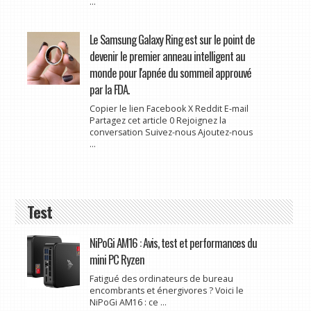
...
Le Samsung Galaxy Ring est sur le point de
devenir le premier anneau intelligent au
monde pour l'apnée du sommeil approuvé
par la FDA.
Copier le lien Facebook X Reddit E-mail
Partagez cet article 0 Rejoignez la
conversation Suivez-nous Ajoutez-nous
...
Test
NiPoGi AM16 : Avis, test et performances du
mini PC Ryzen
Fatigué des ordinateurs de bureau
encombrants et énergivores ? Voici le
NiPoGi AM16 : ce ...