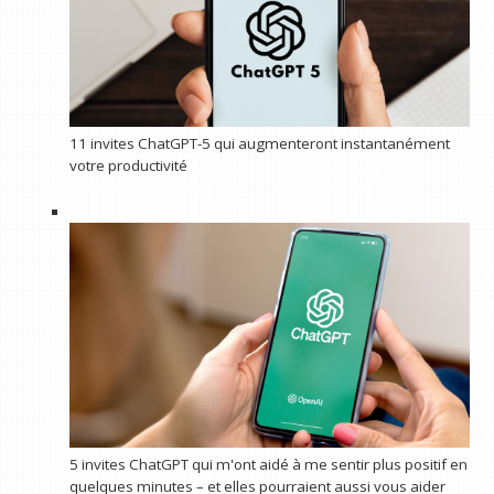
11 invites ChatGPT-5 qui augmenteront instantanément
votre productivité
5 invites ChatGPT qui m'ont aidé à me sentir plus positif en
quelques minutes – et elles pourraient aussi vous aider