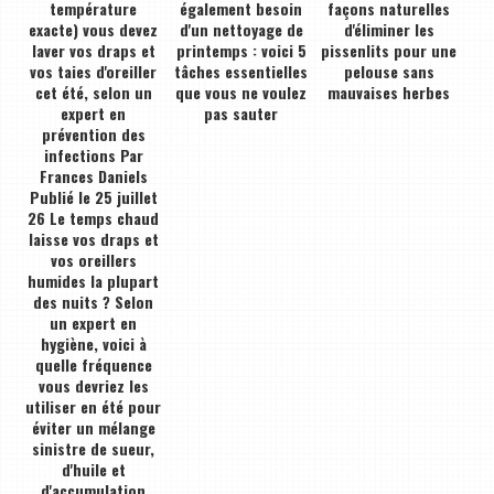
température
également besoin
façons naturelles
exacte) vous devez
d'un nettoyage de
d'éliminer les
laver vos draps et
printemps : voici 5
pissenlits pour une
vos taies d'oreiller
tâches essentielles
pelouse sans
cet été, selon un
que vous ne voulez
mauvaises herbes
expert en
pas sauter
prévention des
infections Par
Frances Daniels
Publié le 25 juillet
26 Le temps chaud
laisse vos draps et
vos oreillers
humides la plupart
des nuits ? Selon
un expert en
hygiène, voici à
quelle fréquence
vous devriez les
utiliser en été pour
éviter un mélange
sinistre de sueur,
d'huile et
d'accumulation