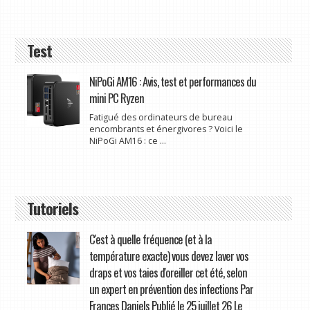
Test
NiPoGi AM16 : Avis, test et performances du
mini PC Ryzen
Fatigué des ordinateurs de bureau
encombrants et énergivores ? Voici le
NiPoGi AM16 : ce ...
Tutoriels
C'est à quelle fréquence (et à la
température exacte) vous devez laver vos
draps et vos taies d'oreiller cet été, selon
un expert en prévention des infections Par
Frances Daniels Publié le 25 juillet 26 Le