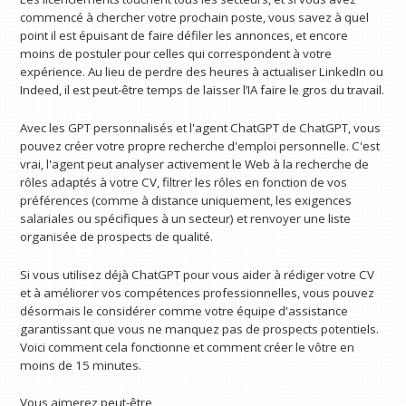
commencé à chercher votre prochain poste, vous savez à quel
point il est épuisant de faire défiler les annonces, et encore
moins de postuler pour celles qui correspondent à votre
expérience. Au lieu de perdre des heures à actualiser LinkedIn ou
Indeed, il est peut-être temps de laisser l’IA faire le gros du travail.
Avec les GPT personnalisés et l'agent ChatGPT de ChatGPT, vous
pouvez créer votre propre recherche d'emploi personnelle. C'est
vrai, l'agent peut analyser activement le Web à la recherche de
rôles adaptés à votre CV, filtrer les rôles en fonction de vos
préférences (comme à distance uniquement, les exigences
salariales ou spécifiques à un secteur) et renvoyer une liste
organisée de prospects de qualité.
Si vous utilisez déjà ChatGPT pour vous aider à rédiger votre CV
et à améliorer vos compétences professionnelles, vous pouvez
désormais le considérer comme votre équipe d'assistance
garantissant que vous ne manquez pas de prospects potentiels.
Voici comment cela fonctionne et comment créer le vôtre en
moins de 15 minutes.
Vous aimerez peut-être