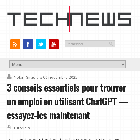
Nolan Girault
le 06 novembre 2025
3 conseils essentiels pour trouver
un emploi en utilisant ChatGPT —
essayez-les maintenant
Tutoriels
Les licenciements touchent tous les secteurs, et si vous avez