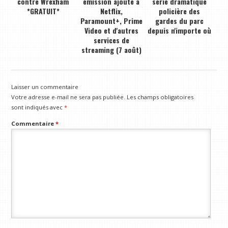
contre Wrexham
émission ajouté à
série dramatique
*GRATUIT*
Netflix,
policière des
Paramount+, Prime
gardes du parc
Video et d'autres
depuis n'importe où
services de
streaming (7 août)
Laisser un commentaire
Votre adresse e-mail ne sera pas publiée.
Les champs obligatoires
sont indiqués avec
*
Commentaire
*