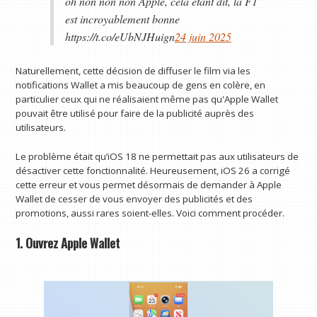
oh non non non Apple, cela étant dit, la F1
est incroyablement bonne
https://t.co/eUbNJHuign
24 juin 2025
Naturellement, cette décision de diffuser le film via les
notifications Wallet a mis beaucoup de gens en colère, en
particulier ceux qui ne réalisaient même pas qu'Apple Wallet
pouvait être utilisé pour faire de la publicité auprès des
utilisateurs.
Le problème était qu’iOS 18 ne permettait pas aux utilisateurs de
désactiver cette fonctionnalité. Heureusement, iOS 26 a corrigé
cette erreur et vous permet désormais de demander à Apple
Wallet de cesser de vous envoyer des publicités et des
promotions, aussi rares soient-elles. Voici comment procéder.
1. Ouvrez Apple Wallet