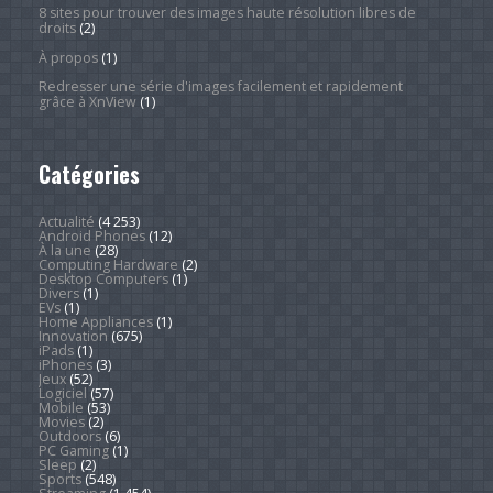
8 sites pour trouver des images haute résolution libres de
droits
(2)
À propos
(1)
Redresser une série d'images facilement et rapidement
grâce à XnView
(1)
Catégories
Actualité
(4 253)
Android Phones
(12)
À la une
(28)
Computing Hardware
(2)
Desktop Computers
(1)
Divers
(1)
EVs
(1)
Home Appliances
(1)
Innovation
(675)
iPads
(1)
iPhones
(3)
Jeux
(52)
Logiciel
(57)
Mobile
(53)
Movies
(2)
Outdoors
(6)
PC Gaming
(1)
Sleep
(2)
Sports
(548)