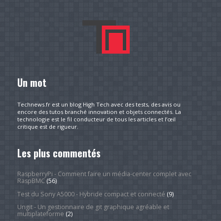
Un mot
Technews.fr est un blog High Tech avec des tests, des avis ou
encore des tutos branché innovation et objets connectés. La
technologie est le fil conducteur de tous les articles et l’œil
critique est de rigueur.
Les plus commentés
RaspberryPi - Comment faire un média-center complet avec
RaspBMC
(56)
Test du Sony A5000 - Hybride compact et connecté
(9)
Ungit - Un gestionnaire de git graphique agréable et
multiplateforme
(2)