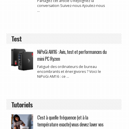
Partagez cet article 0 Rejoignez la
conversation Suivez-nous Ajoutez-nous
...
Test
NiPoGi AM16 : Avis, test et performances du
mini PC Ryzen
Fatigué des ordinateurs de bureau
encombrants et énergivores ? Voici le
NiPoGi AM16 : ce ...
Tutoriels
C'est à quelle fréquence (et à la
température exacte) vous devez laver vos