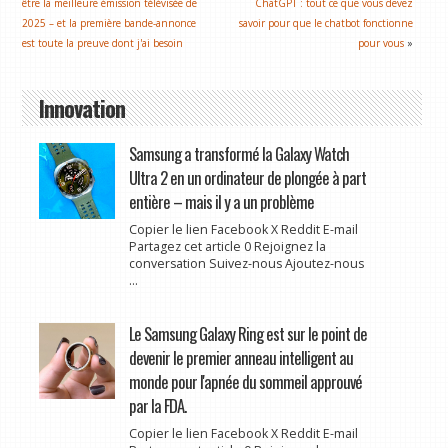
être la meilleure émission télévisée de
ChatGPT : tout ce que vous devez
2025 – et la première bande-annonce
savoir pour que le chatbot fonctionne
est toute la preuve dont j'ai besoin
pour vous
»
Innovation
Samsung a transformé la Galaxy Watch
Ultra 2 en un ordinateur de plongée à part
entière – mais il y a un problème
Copier le lien Facebook X Reddit E-mail
Partagez cet article 0 Rejoignez la
conversation Suivez-nous Ajoutez-nous
...
Le Samsung Galaxy Ring est sur le point de
devenir le premier anneau intelligent au
monde pour l'apnée du sommeil approuvé
par la FDA.
Copier le lien Facebook X Reddit E-mail