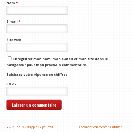
Nom
*
E-mail
*
Site web
Enregistrer mon nom, mon e-mail et mon site dans le
navigateur pour mon prochain commentaire.
Saisissez votre réponse en chiffres
5 × 2 =
«
« Pluribus » d'Apple TV pourrait
Comment commencer à utiliser