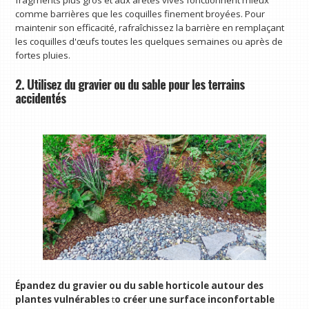
fragments plus gros et aux arêtes vives fonctionnent mieux
comme barrières que les coquilles finement broyées. Pour
maintenir son efficacité, rafraîchissez la barrière en remplaçant
les coquilles d'œufs toutes les quelques semaines ou après de
fortes pluies.
2. Utilisez du gravier ou du sable pour les terrains
accidentés
Épandez du gravier ou du sable horticole autour des
plantes vulnérables
t
o créer une surface inconfortable