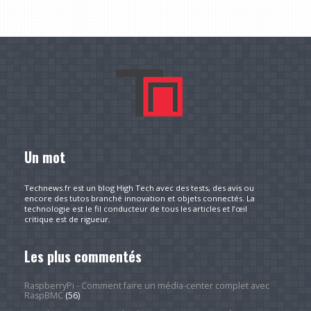
Un mot
Technews.fr est un blog High Tech avec des tests, des avis ou
encore des tutos branché innovation et objets connectés. La
technologie est le fil conducteur de tous les articles et l’œil
critique est de rigueur.
Les plus commentés
RaspberryPi - Comment faire un média-center complet avec
RaspBMC
(56)