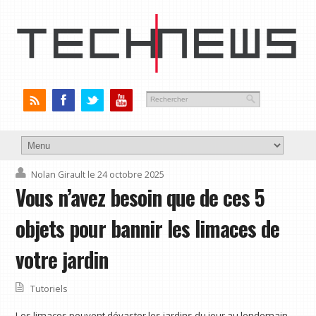
Nolan Girault
le 24 octobre 2025
Vous n’avez besoin que de ces 5
objets pour bannir les limaces de
votre jardin
Tutoriels
Les limaces peuvent dévaster les jardins du jour au lendemain,