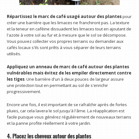
Répartissez le marc de café usagé autour des plantes
pour
créer une barrière que les limaces ne franchiront pas. La texture
et la teneur en caféine dissuadent les limaces tout en ajoutant de
l'azote à votre sol au fur et à mesure que le sol se décompose.
Vous pouvez collecter vos propres terrains ou demander aux
cafés locaux s'ils sont prêts à vous séparer de leurs terrains
utilisés.
Appliquez un anneau de marc de café autour des plantes
vulnérables
mais évitez de les empiler directement contre
les tiges
. Une barrière d'un à deux pouces de largeur assure
une protection tout en permettant au sol de s'enrichir
progressivement.
Encore une fois, il est important de se rafraîchir après de fortes
pluies, car cela lavera le sol jusqu'à l'âme. La réapplication est
facile puisque vous générez régulièrement de nouveaux terrains
et la panne profite réellement à votre jardin.
4. Placez les cheveux autour des plantes