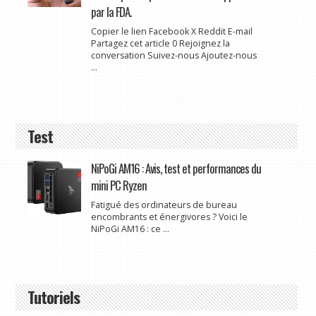
par la FDA.
Copier le lien Facebook X Reddit E-mail
Partagez cet article 0 Rejoignez la
conversation Suivez-nous Ajoutez-nous
...
Test
NiPoGi AM16 : Avis, test et performances du
mini PC Ryzen
Fatigué des ordinateurs de bureau
encombrants et énergivores ? Voici le
NiPoGi AM16 : ce ...
Tutoriels