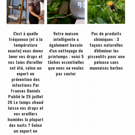
C'est à quelle
Votre maison
Pas de produits
fréquence (et à la
intelligente a
chimiques : 3
température
également besoin
façons naturelles
exacte) vous devez
d'un nettoyage de
d'éliminer les
laver vos draps et
printemps : voici 5
pissenlits pour une
vos taies d'oreiller
tâches essentielles
pelouse sans
cet été, selon un
que vous ne voulez
mauvaises herbes
expert en
pas sauter
prévention des
infections Par
Frances Daniels
Publié le 25 juillet
26 Le temps chaud
laisse vos draps et
vos oreillers
humides la plupart
des nuits ? Selon
un expert en