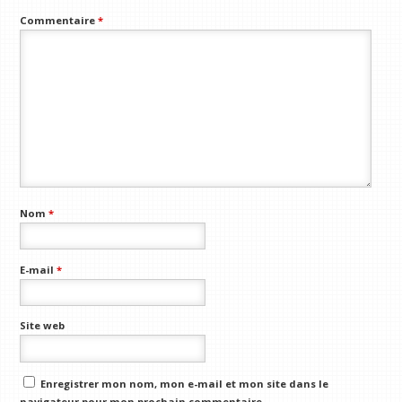
Commentaire
*
Nom
*
E-mail
*
Site web
Enregistrer mon nom, mon e-mail et mon site dans le
navigateur pour mon prochain commentaire.