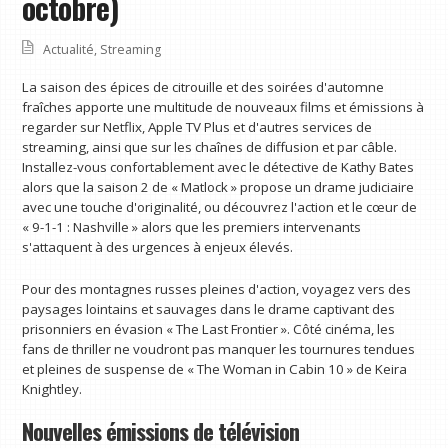
octobre)
Actualité
,
Streaming
La saison des épices de citrouille et des soirées d'automne
fraîches apporte une multitude de nouveaux films et émissions à
regarder sur Netflix, Apple TV Plus et d'autres services de
streaming, ainsi que sur les chaînes de diffusion et par câble.
Installez-vous confortablement avec le détective de Kathy Bates
alors que la saison 2 de « Matlock » propose un drame judiciaire
avec une touche d'originalité, ou découvrez l'action et le cœur de
« 9-1-1 : Nashville » alors que les premiers intervenants
s'attaquent à des urgences à enjeux élevés.
Pour des montagnes russes pleines d'action, voyagez vers des
paysages lointains et sauvages dans le drame captivant des
prisonniers en évasion « The Last Frontier ». Côté cinéma, les
fans de thriller ne voudront pas manquer les tournures tendues
et pleines de suspense de « The Woman in Cabin 10 » de Keira
Knightley.
Nouvelles émissions de télévision