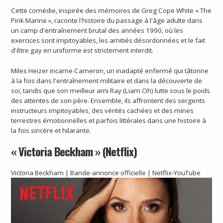
Cette comédie, inspirée des mémoires de Greg Cope White « The
Pink Marine », raconte l'histoire du passage à l'âge adulte dans
un camp d'entraînement brutal des années 1990, où les
exercices sont impitoyables, les amitiés désordonnées et le fait
d'être gay en uniforme est strictement interdit.
Miles Heizer incarne Cameron, un inadapté enfermé qui tâtonne
à la fois dans l'entraînement militaire et dans la découverte de
soi, tandis que son meilleur ami Ray (Liam Oh) lutte sous le poids
des attentes de son père. Ensemble, ils affrontent des sergents
instructeurs impitoyables, des vérités cachées et des mines
terrestres émotionnelles et parfois littérales dans une histoire à
la fois sincère et hilarante.
« Victoria Beckham » (Netflix)
Victoria Beckham | Bande-annonce officielle | Netflix-YouTube