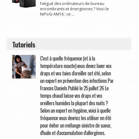
Fatigué des ordinateurs de bureau
encombrants et énergivores ? Voici le
NiPoGi AM16 : ce ...
Tutoriels
C'est à quelle fréquence (et à la
température exacte) vous devez laver vos
draps et vos taies d'oreiller cet été, selon
un expert en prévention des infections Par
Frances Daniels Publié le 25 juillet 26 Le
temps chaud laisse vos draps et vos
oreillers humides la plupart des nuits ?
Selon un expert en hygiène, voici à quelle
fréquence vous devriez les utiliser en été
pour éviter un mélange sinistre de sueur,
d'huile et d'accumulation d'allergènes.