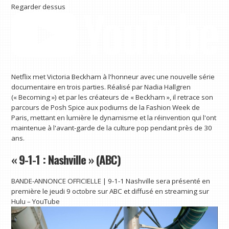
Regarder dessus
Netflix met Victoria Beckham à l'honneur avec une nouvelle série
documentaire en trois parties. Réalisé par Nadia Hallgren
(« Becoming ») et par les créateurs de « Beckham », il retrace son
parcours de Posh Spice aux podiums de la Fashion Week de
Paris, mettant en lumière le dynamisme et la réinvention qui l'ont
maintenue à l'avant-garde de la culture pop pendant près de 30
ans.
« 9-1-1 : Nashville » (ABC)
BANDE-ANNONCE OFFICIELLE | 9-1-1 Nashville sera présenté en
première le jeudi 9 octobre sur ABC et diffusé en streaming sur
Hulu – YouTube