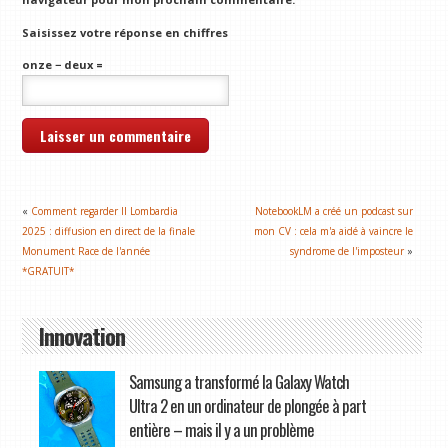
Saisissez votre réponse en chiffres
onze − deux =
«
Comment regarder Il Lombardia
NotebookLM a créé un podcast sur
2025 : diffusion en direct de la finale
mon CV : cela m'a aidé à vaincre le
Monument Race de l'année
syndrome de l'imposteur
»
*GRATUIT*
Innovation
Samsung a transformé la Galaxy Watch
Ultra 2 en un ordinateur de plongée à part
entière – mais il y a un problème