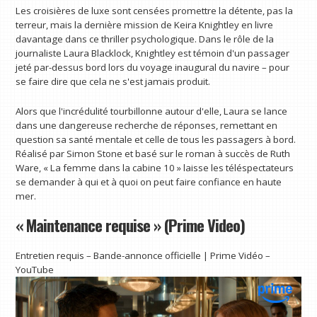
Les croisières de luxe sont censées promettre la détente, pas la
terreur, mais la dernière mission de Keira Knightley en livre
davantage dans ce thriller psychologique. Dans le rôle de la
journaliste Laura Blacklock, Knightley est témoin d'un passager
jeté par-dessus bord lors du voyage inaugural du navire – pour
se faire dire que cela ne s'est jamais produit.
Alors que l'incrédulité tourbillonne autour d'elle, Laura se lance
dans une dangereuse recherche de réponses, remettant en
question sa santé mentale et celle de tous les passagers à bord.
Réalisé par Simon Stone et basé sur le roman à succès de Ruth
Ware, « La femme dans la cabine 10 » laisse les téléspectateurs
se demander à qui et à quoi on peut faire confiance en haute
mer.
« Maintenance requise » (Prime Video)
Entretien requis – Bande-annonce officielle | Prime Vidéo –
YouTube