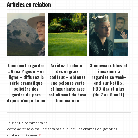
Articles en relation
Comment regarder
Arrêtez d'acheter
8 nouveaux films et
« Anna Pigeon » en
des engrais
émissions à
ligne – diffusez la
coûteux – obtenez
regarder ce week-
série dramatique
une pelouse verte
end sur Netflix,
policière des
et luxuriante avec
HBO Max et plus
gardes du parc
cet aliment de base
(du 7 au 9 août)
depuis n'importe où
bon marché
Laisser un commentaire
Votre adresse e-mail ne sera pas publiée.
Les champs obligatoires
sont indiqués avec
*