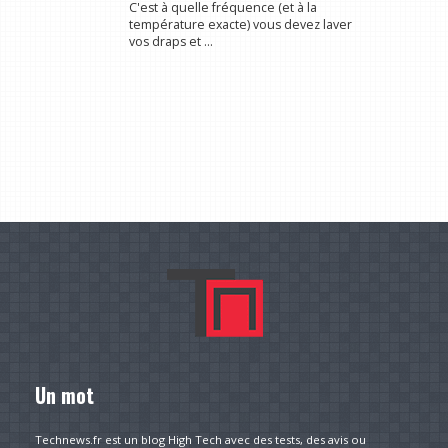
C'est à quelle fréquence (et à la
température exacte) vous devez laver
vos draps et ...
Un mot
Technews.fr est un blog High Tech avec des tests, des avis ou