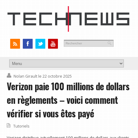
Nolan Girault
le 22 octobre 2025
Verizon paie 100 millions de dollars
en règlements – voici comment
vérifier si vous êtes payé
Tutoriels
Verizon distribue actuellement 100 millions de dollars aux clients