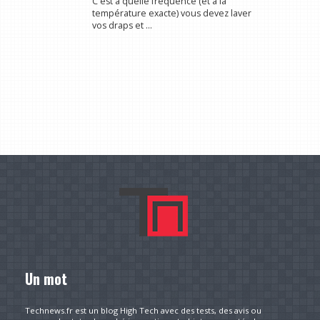
C'est à quelle fréquence (et à la
température exacte) vous devez laver
vos draps et ...
Un mot
Technews.fr est un blog High Tech avec des tests, des avis ou