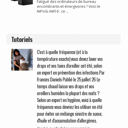
Fatigué des ordinateurs de bureau
encombrants et énergivores ? Voici le
NiPoGi AM16 : ce ...
Tutoriels
C'est à quelle fréquence (et à la
température exacte) vous devez laver vos
draps et vos taies d'oreiller cet été, selon
un expert en prévention des infections Par
Frances Daniels Publié le 25 juillet 26 Le
temps chaud laisse vos draps et vos
oreillers humides la plupart des nuits ?
Selon un expert en hygiène, voici à quelle
fréquence vous devriez les utiliser en été
pour éviter un mélange sinistre de sueur,
d'huile et d'accumulation d'allergènes.