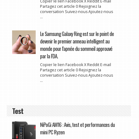
Copier le lien Facebook X Reddit E-mail
Partagez cet article 0 Rejoignez la
conversation Suivez-nous Ajoutez-nous
...
Le Samsung Galaxy Ring est sur le point de
devenir le premier anneau intelligent au
monde pour l'apnée du sommeil approuvé
par la FDA.
Copier le lien Facebook X Reddit E-mail
Partagez cet article 0 Rejoignez la
conversation Suivez-nous Ajoutez-nous
...
Test
NiPoGi AM16 : Avis, test et performances du
mini PC Ryzen