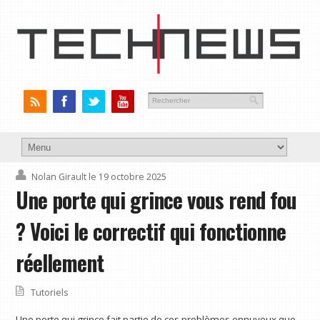
Nolan Girault
le 19 octobre 2025
Une porte qui grince vous rend fou
? Voici le correctif qui fonctionne
réellement
Tutoriels
Une porte qui grince fait partie de ces problèmes ennuyeux que