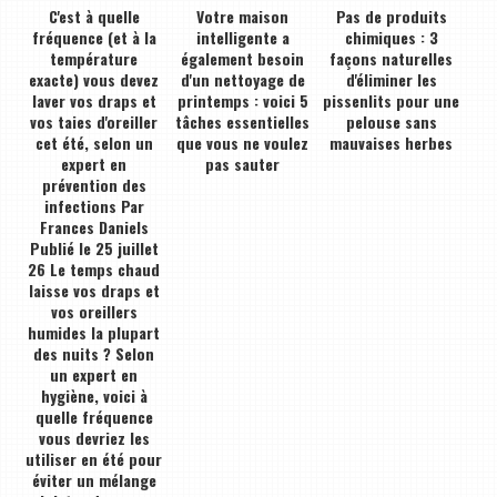
C'est à quelle
Votre maison
Pas de produits
fréquence (et à la
intelligente a
chimiques : 3
température
également besoin
façons naturelles
exacte) vous devez
d'un nettoyage de
d'éliminer les
laver vos draps et
printemps : voici 5
pissenlits pour une
vos taies d'oreiller
tâches essentielles
pelouse sans
cet été, selon un
que vous ne voulez
mauvaises herbes
expert en
pas sauter
prévention des
infections Par
Frances Daniels
Publié le 25 juillet
26 Le temps chaud
laisse vos draps et
vos oreillers
humides la plupart
des nuits ? Selon
un expert en
hygiène, voici à
quelle fréquence
vous devriez les
utiliser en été pour
éviter un mélange