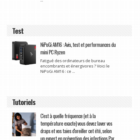
...
Test
NiPoGi AM16 : Avis, test et performances du
mini PC Ryzen
Fatigué des ordinateurs de bureau
encombrants et énergivores ? Voici le
NiPoGi AM16 : ce ...
Tutoriels
C'est à quelle fréquence (et à la
température exacte) vous devez laver vos
draps et vos taies d'oreiller cet été, selon
un expert en prévention des infections Par