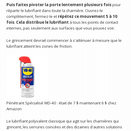
Puis faites pivoter la porte lentement plusieurs fois
pour
répartir le lubrifiant dans toute la charnière. Ouvrez-le
complètement, fermez-le et
répétez ce mouvement 5 à 10
fois
.
Cela distribue le lubrifiant
à tous les points de contact
internes, pas seulement aux surfaces que vous pouvez voir.
Le grincement devrait commencer à s'atténuer à mesure que le
lubrifiant atteint les zones de friction.
Pénétrant Spécialisé WD-40 :
était de 7 $
maintenant 6 $
chez
Amazon
Le lubrifiant polyvalent classique qui agit sur les charnières qui
grincent, les serrures coincées et des dizaines d'autres solutions