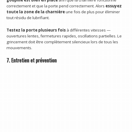
goupille est bien en place
afin que la charnière fonctionne
correctement et que la porte pend correctement. Alors
essuyez
toute la zone de la charnière
une fois de plus pour éliminer
tout résidu de lubrifiant.
Testez la porte plusieurs fois
à différentes vitesses —
ouvertures lentes, fermetures rapides, oscillations partielles. Le
grincement doit être complètement silencieux lors de tous les
mouvements.
7. Entretien et prévention