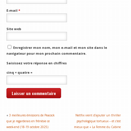
E-mail
*
Site web
Enregistrer mon nom, mon e-mail et mon site dans le
navigateur pour mon prochain commentaire.
Saisissez votre réponse en chiffres
cinq × quatre =
«
3 meilleures émissions de Peacock
Netflix vient d'ajouter un thriller
que je regarderais en frénésie ce
psychologique tortueux – et c'est
week-end (18-19 octobre 2025)
mieux que « La Femme du Cabine