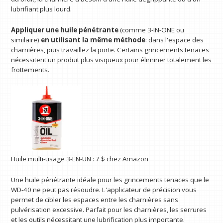
lubrifiant plus lourd.
Appliquer une huile pénétrante
(comme 3-IN-ONE ou
similaire)
en utilisant la même méthode
: dans l'espace des
charnières, puis travaillez la porte. Certains grincements tenaces
nécessitent un produit plus visqueux pour éliminer totalement les
frottements.
Huile multi-usage 3-EN-UN :
7 $
chez Amazon
Une huile pénétrante idéale pour les grincements tenaces que le
WD-40 ne peut pas résoudre. L'applicateur de précision vous
permet de cibler les espaces entre les charnières sans
pulvérisation excessive. Parfait pour les charnières, les serrures
et les outils nécessitant une lubrification plus importante.