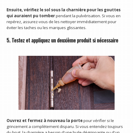
Ensuite, vérifiez le sol sous la charnière
pour les gouttes
qui auraient pu tomber
pendant la pulvérisation.
Si vous en
repérez, assurez-vous de les nettoyer immédiatement pour
éviter les taches ou les marques glissantes.
5. Testez et appliquez un deuxième produit si nécessaire
Ouvrez et fermez à nouveau la porte
pour vérifier si le
grincement a complètement disparu. Si vous entendez toujours
du bruit, la charnière a besoin d'une huile dégrippante ou d'un