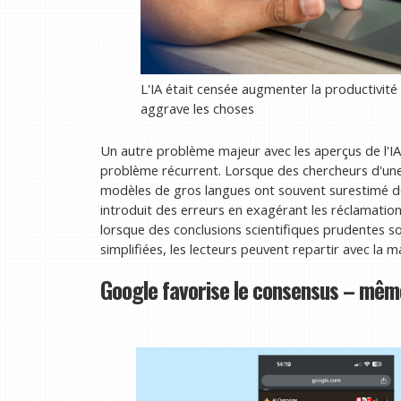
L'IA était censée augmenter la productivit
aggrave les choses
Un autre problème majeur avec les aperçus de l'IA 
problème récurrent. Lorsque des chercheurs d'une
modèles de gros langues ont souvent surestimé d
introduit des erreurs en exagérant les réclamatio
lorsque des conclusions scientifiques prudentes s
simplifiées, les lecteurs peuvent repartir avec la 
Google favorise le consensus – même