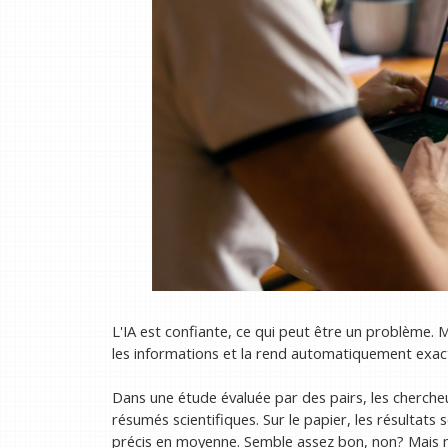
L'IA est confiante, ce qui peut être un problème. 
les informations et la rend automatiquement exact
Dans une étude évaluée par des pairs, les cherch
résumés scientifiques. Sur le papier, les résultat
précis en moyenne. Semble assez bon, non? Mais m