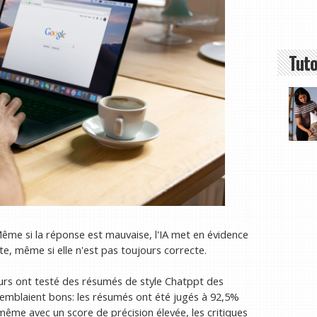
Tuto
Même si la réponse est mauvaise, l'IA met en évidence
e, même si elle n'est pas toujours correcte.
eurs ont testé des résumés de style Chatppt des
s semblaient bons: les résumés ont été jugés à 92,5%
ême avec un score de précision élevée, les critiques