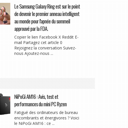
Le Samsung Galaxy Ring est sur le point
de devenir le premier anneau intelligent
au monde pour l'apnée du sommeil
approuvé par la FDA.
Copier le lien Facebook X Reddit E-
mail Partagez cet article 0
Rejoignez la conversation Suivez-
nous Ajoutez-nous ...
NiPoGi AM16 : Avis, test et
performances du mini PC Ryzen
Fatigué des ordinateurs de bureau
encombrants et énergivores ? Voici
le NiPoGi AM16 : ce ...