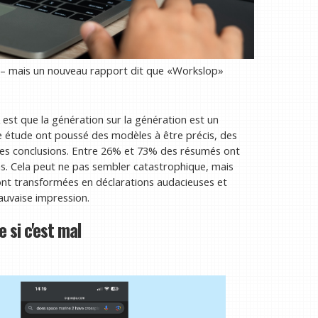
é – mais un nouveau rapport dit que «Workslop»
est que la génération sur la génération est un
 étude ont poussé des modèles à être précis, des
es conclusions. Entre 26% et 73% des résumés ont
ns. Cela peut ne pas sembler catastrophique, mais
ont transformées en déclarations audacieuses et
mauvaise impression.
 si c'est mal