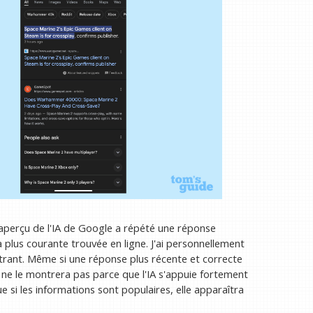
'aperçu de l'IA de Google a répété une réponse
a plus courante trouvée en ligne. J'ai personnellement
trant. Même si une réponse plus récente et correcte
'IA ne le montrera pas parce que l'IA s'appuie fortement
que si les informations sont populaires, elle apparaîtra