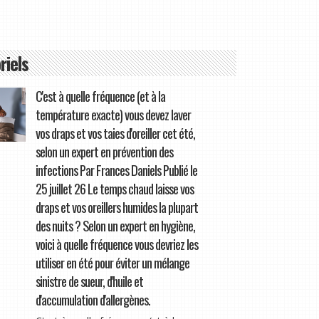
riels
C'est à quelle fréquence (et à la
température exacte) vous devez laver
vos draps et vos taies d'oreiller cet été,
selon un expert en prévention des
infections Par Frances Daniels Publié le
25 juillet 26 Le temps chaud laisse vos
draps et vos oreillers humides la plupart
des nuits ? Selon un expert en hygiène,
voici à quelle fréquence vous devriez les
utiliser en été pour éviter un mélange
sinistre de sueur, d'huile et
d'accumulation d'allergènes.