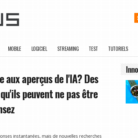
MOBILE
LOGICIEL
STREAMING
TEST
TUTORIELS
Inno
e aux aperçus de l'IA? Des
qu'ils peuvent ne pas être
nsez
onses instantanées, mais de nouvelles recherches