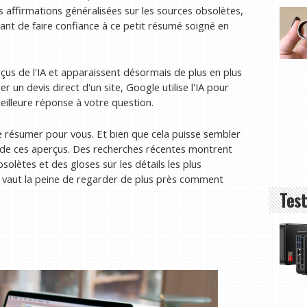
s affirmations généralisées sur les sources obsolètes,
vant de faire confiance à ce petit résumé soigné en
çus de l'IA et apparaissent désormais de plus en plus
er un devis direct d'un site, Google utilise l'IA pour
eilleure réponse à votre question.
 le résumer pour vous. Et bien que cela puisse sembler
on de ces aperçus. Des recherches récentes montrent
olètes et des gloses sur les détails les plus
 vaut la peine de regarder de plus près comment
Test