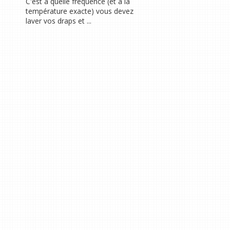
C'est à quelle fréquence (et à la
température exacte) vous devez
laver vos draps et ...