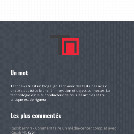
Un mot
Technews.fr est un blog High Tech avec des tests, des avis ou
encore des tutos branché innovation et objets connectés. La
technologie est le fil conducteur de tous les articles et l’œil
critique est de rigueur.
Les plus commentés
RaspberryPi - Comment faire un média-center complet avec
RaspBMC
(56)