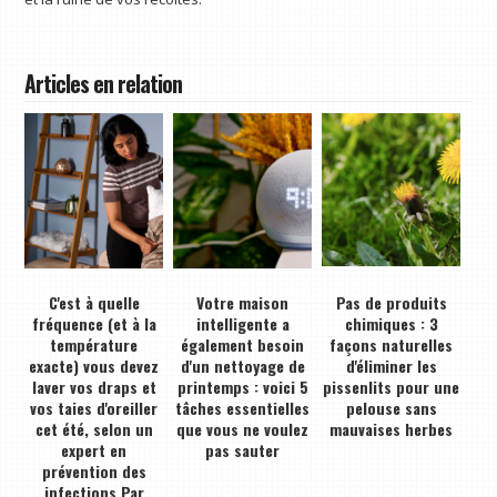
Articles en relation
C'est à quelle
Votre maison
Pas de produits
fréquence (et à la
intelligente a
chimiques : 3
température
également besoin
façons naturelles
exacte) vous devez
d'un nettoyage de
d'éliminer les
laver vos draps et
printemps : voici 5
pissenlits pour une
vos taies d'oreiller
tâches essentielles
pelouse sans
cet été, selon un
que vous ne voulez
mauvaises herbes
expert en
pas sauter
prévention des
infections Par