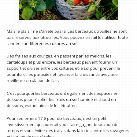
Mais le plaisir ne s'arrête pas là. Les berceaux citrouilles ne sont
pas réservés aux citrouilles. Vous pouvez en fait les utiliser toute
l’année sur différentes cultures au sol.
Des fraises aux courges, en passant par les melons, les
cantaloups et plus encore, les berceaux peuvent fournir un
support et diviser entre vos cultures et le sol pour prévenir la
pourriture, les parasites et favoriser la croissance avec une
meilleure circulation de l'air.
C’est pourquoi les berceaux ont également des espaces en
dessous pour récolter les fruits du sol humide et chaud en
dessous, évitant ainsi de les étouffer.
Pour seulement 17 $ pour dix berceaux, c'est un petit
investissement qui pourrait vous faire gagner beaucoup de
temps et vous éviter des tracas dans la lutte contre les ravageurs
et la ruine de vos récoltes.