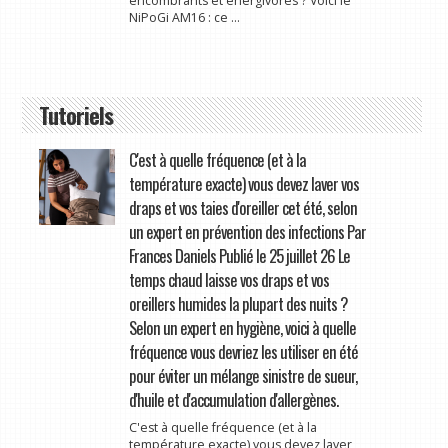
encombrants et énergivores ? Voici le
NiPoGi AM16 : ce ...
Tutoriels
C'est à quelle fréquence (et à la
température exacte) vous devez laver vos
draps et vos taies d'oreiller cet été, selon
un expert en prévention des infections Par
Frances Daniels Publié le 25 juillet 26 Le
temps chaud laisse vos draps et vos
oreillers humides la plupart des nuits ?
Selon un expert en hygiène, voici à quelle
fréquence vous devriez les utiliser en été
pour éviter un mélange sinistre de sueur,
d'huile et d'accumulation d'allergènes.
C'est à quelle fréquence (et à la
température exacte) vous devez laver