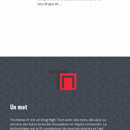
vos draps et ...
Un mot
Technews.fr est un blog High Tech avec des tests, des avis ou
encore des tutos branché innovation et objets connectés. La
technologie est le fil conducteur de tous les articles et l’œil