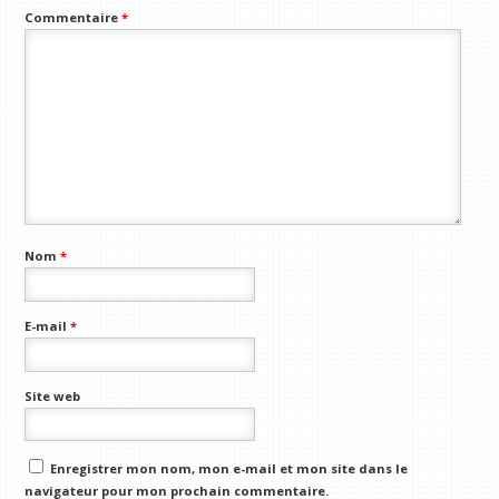
Commentaire
*
Nom
*
E-mail
*
Site web
Enregistrer mon nom, mon e-mail et mon site dans le
navigateur pour mon prochain commentaire.