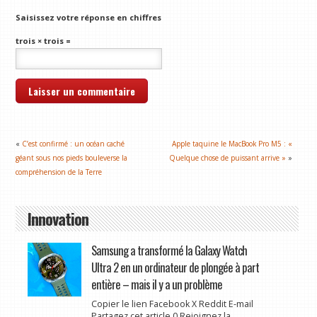
Saisissez votre réponse en chiffres
trois × trois =
«
C’est confirmé : un océan caché
Apple taquine le MacBook Pro M5 : «
géant sous nos pieds bouleverse la
Quelque chose de puissant arrive »
»
compréhension de la Terre
Innovation
Samsung a transformé la Galaxy Watch
Ultra 2 en un ordinateur de plongée à part
entière – mais il y a un problème
Copier le lien Facebook X Reddit E-mail
Partagez cet article 0 Rejoignez la