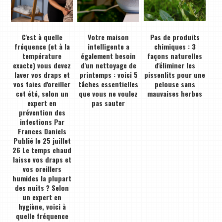
C'est à quelle
Votre maison
Pas de produits
fréquence (et à la
intelligente a
chimiques : 3
température
également besoin
façons naturelles
exacte) vous devez
d'un nettoyage de
d'éliminer les
laver vos draps et
printemps : voici 5
pissenlits pour une
vos taies d'oreiller
tâches essentielles
pelouse sans
cet été, selon un
que vous ne voulez
mauvaises herbes
expert en
pas sauter
prévention des
infections Par
Frances Daniels
Publié le 25 juillet
26 Le temps chaud
laisse vos draps et
vos oreillers
humides la plupart
des nuits ? Selon
un expert en
hygiène, voici à
quelle fréquence