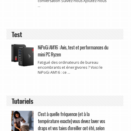
conversation Suivez-nous Ajoutez-nous
...
Test
NiPoGi AM16 : Avis, test et performances du
mini PC Ryzen
Fatigué des ordinateurs de bureau
encombrants et énergivores ? Voici le
NiPoGi AM16 : ce ...
Tutoriels
C'est à quelle fréquence (et à la
température exacte) vous devez laver vos
draps et vos taies d'oreiller cet été, selon