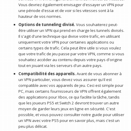
Vous devriez également envisager d'essayer un VPN pour
une période d'essai et de voir si les vitesses sont à la
hauteur de vos normes.
Options de tunneling divisé.
Vous souhaiterez peut-
être utiliser un VPN qui prend en charge les tunnels divisés.
Il s'agit d'une technique qui divise votre trafic, en utilisant
uniquement votre VPN pour certaines applications ou
certains types de trafic. Cela peut être utile si vous voulez
que votre trafic de jeu passe par votre VPN, comme si vous
souhaitez accéder au contenu depuis votre pays d'origine
tout en jouant via les serveurs d'un autre pays.
Compatibilité des appareils.
Avant de vous abonner à
un VPN particulier, vous devez vous assurer qu'il est
compatible avec vos appareils de jeu. Ceci est simple pour
PC, mais certains fournisseurs de VPN offrent également
des applications pour Xbox, ce qui facilite la tâche, tandis
que les joueurs PS5 et Switch 2 devront trouver un autre
moyen de garder leurs jeux en ligne en sécurité. C'est
possible, et vous pouvez consulter notre guide pour utiliser
un VPN avec votre PS5 pour en savoir plus, mais c'est un
peu plus délicat.