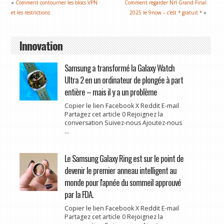
«
Comment contourner les blocs VPN
Comment regarder Nrl Grand Final
et les restrictions
2025 le 9now – c'est * gratuit *
»
Innovation
Samsung a transformé la Galaxy Watch
Ultra 2 en un ordinateur de plongée à part
entière – mais il y a un problème
Copier le lien Facebook X Reddit E-mail
Partagez cet article 0 Rejoignez la
conversation Suivez-nous Ajoutez-nous
...
Le Samsung Galaxy Ring est sur le point de
devenir le premier anneau intelligent au
monde pour l'apnée du sommeil approuvé
par la FDA.
Copier le lien Facebook X Reddit E-mail
Partagez cet article 0 Rejoignez la