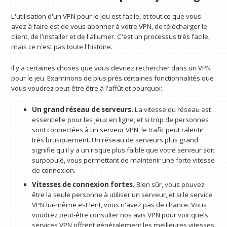
L'utilisation d'un VPN pour le jeu est facile, et tout ce que vous
avez à faire est de vous abonner à votre VPN, de télécharger le
client, de l'installer et de l'allumer. C'est un processus très facile,
mais ce n'est pas toute l'histoire.
Il y a certaines choses que vous devriez rechercher dans un VPN
pour le jeu. Examinons de plus près certaines fonctionnalités que
vous voudrez peut-être être à l'affût et pourquoi:
Un grand réseau de serveurs.
La vitesse du réseau est
essentielle pour les jeux en ligne, et si trop de personnes
sont connectées à un serveur VPN, le trafic peut ralentir
très brusquement. Un réseau de serveurs plus grand
signifie qu'il y a un risque plus faible que votre serveur soit
surpopulé, vous permettant de maintenir une forte vitesse
de connexion.
Vitesses de connexion fortes.
Bien sûr, vous pouvez
être la seule personne à utiliser un serveur, et si le service
VPN lui-même est lent, vous n'avez pas de chance. Vous
voudrez peut-être consulter nos avis VPN pour voir quels
services VPN offrent généralement les meilleures vitesses.