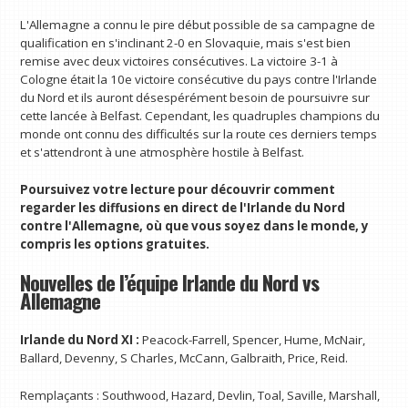
L'Allemagne a connu le pire début possible de sa campagne de
qualification en s'inclinant 2-0 en Slovaquie, mais s'est bien
remise avec deux victoires consécutives. La victoire 3-1 à
Cologne était la 10e victoire consécutive du pays contre l'Irlande
du Nord et ils auront désespérément besoin de poursuivre sur
cette lancée à Belfast. Cependant, les quadruples champions du
monde ont connu des difficultés sur la route ces derniers temps
et s'attendront à une atmosphère hostile à Belfast.
Poursuivez votre lecture pour découvrir comment
regarder les diffusions en direct de l'Irlande du Nord
contre l'Allemagne, où que vous soyez dans le monde, y
compris les options gratuites.
Nouvelles de l’équipe Irlande du Nord vs
Allemagne
Irlande du Nord XI :
Peacock-Farrell, Spencer, Hume, McNair,
Ballard, Devenny, S Charles, McCann, Galbraith, Price, Reid.
Remplaçants : Southwood, Hazard, Devlin, Toal, Saville, Marshall,