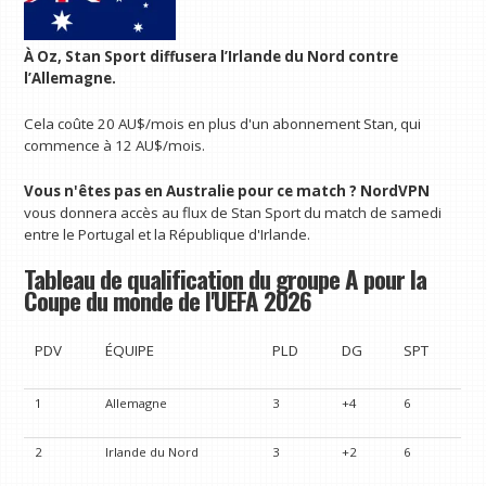
À Oz,
Stan Sport
diffusera l’Irlande du Nord contre
l’Allemagne.
Cela coûte 20 AU$/mois en plus d'un abonnement Stan, qui
commence à 12 AU$/mois.
Vous n'êtes pas en Australie pour ce match ?
NordVPN
vous donnera accès au flux de Stan Sport du match de samedi
entre le Portugal et la République d'Irlande.
Tableau de qualification du groupe A pour la
Coupe du monde de l'UEFA 2026
PDV
ÉQUIPE
PLD
DG
SPT
1
Allemagne
3
+4
6
2
Irlande du Nord
3
+2
6