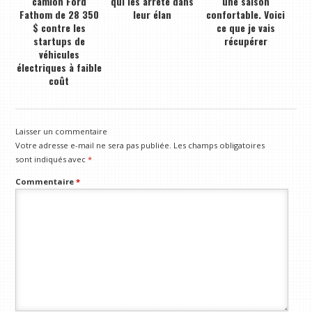
camion Ford
qui les arrête dans
une saison
Fathom de 28 350
leur élan
confortable. Voici
$ contre les
ce que je vais
startups de
récupérer
véhicules
électriques à faible
coût
Laisser un commentaire
Votre adresse e-mail ne sera pas publiée.
Les champs obligatoires
sont indiqués avec
*
Commentaire
*