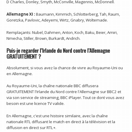
D Charles, Donley, Smyth, McConville, Magennis, McDonnell.
Allemagne XI :
Baumann, Kimmich, Schlotterberg, Tah, Raum,
Goretzka, Pavlovic, Adeyemi, Wirtz, Gnabry, Woltemade.
Remplaçants: Nubel, Dahmen, Anton, Koch, Baku, Beier, Amiri,
Nmecha, Stiller, Brown, Burkardt, Andrich.
Puis-je regarder l’Irlande du Nord contre l’Allemagne
GRATUITEMENT ?
Absolument, si vous avez la chance de vivre au Royaume-Uni ou
en Allemagne.
Au Royaume-Uni, la chaîne nationale BBC diffusera
GRATUITEMENT l'Irlande du Nord contre l'Allemagne sur BBC2 et
via son service de streaming, BBC iPlayer. Tout ce dont vous avez
besoin est une licence TV valide.
En Allemagne, c'est une histoire similaire, avec la chaîne
nationale RTL diffusant le match en direct à la télévision et la
diffusion en direct sur RTL+.