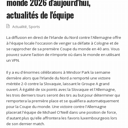
monde 2026 d'aujourd'hui,
actualités de l'équipe
Actualité
,
Sports
La diffusion en direct de l'Irlande du Nord contre l'Allemagne offre
à l'équipe locale l'occasion de venger sa défaite à Cologne et de
se rapprocher de sa première Coupe du monde en 40 ans. Vous
pouvez suivre l’action de n’importe où dans le monde en utilisant
un VPN.
Il y a eu d'énormes célébrations à Windsor Park la semaine
dernière alors que l'Irlande du Nord a remporté une victoire
méritée 2-0 contre la Slovaquie, laissant le Groupe A grand
ouvert. À égalité de six points avec la Slovaquie et l'Allemagne,
les trois derniers tours seront des tirs au but pour déterminer qui
remportera la première place et se qualifiera automatiquement
pour la Coupe du monde. Une victoire contre l'Allemagne
placerait l'équipe de Michael O'Neill dans une position de force,
d'autant plus qu'elle affrontera les favoris luxembourgeois lors
de son dernier match.