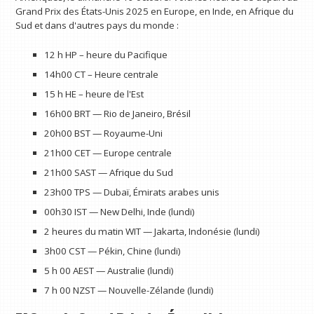
Grand Prix des États-Unis 2025 en Europe, en Inde, en Afrique du
Sud et dans d'autres pays du monde :
12 h HP – heure du Pacifique
14h00 CT – Heure centrale
15 h HE – heure de l'Est
16h00 BRT — Rio de Janeiro, Brésil
20h00 BST — Royaume-Uni
21h00 CET — Europe centrale
21h00 SAST — Afrique du Sud
23h00 TPS — Dubaï, Émirats arabes unis
00h30 IST — New Delhi, Inde (lundi)
2 heures du matin WIT — Jakarta, Indonésie (lundi)
3h00 CST — Pékin, Chine (lundi)
5 h 00 AEST — Australie (lundi)
7 h 00 NZST — Nouvelle-Zélande (lundi)