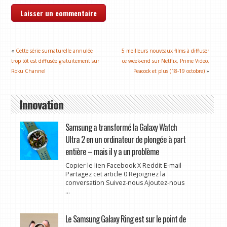
«
Cette série surnaturelle annulée
5 meilleurs nouveaux films à diffuser
trop tôt est diffusée gratuitement sur
ce week-end sur Netflix, Prime Video,
Roku Channel
Peacock et plus (18-19 octobre)
»
Innovation
Samsung a transformé la Galaxy Watch
Ultra 2 en un ordinateur de plongée à part
entière – mais il y a un problème
Copier le lien Facebook X Reddit E-mail
Partagez cet article 0 Rejoignez la
conversation Suivez-nous Ajoutez-nous
...
Le Samsung Galaxy Ring est sur le point de