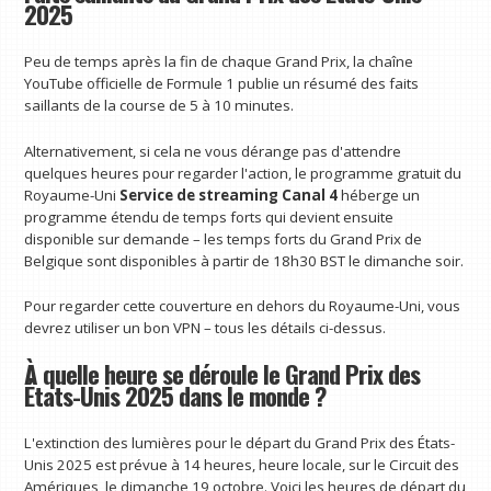
2025
Peu de temps après la fin de chaque Grand Prix, la chaîne
YouTube officielle de Formule 1 publie un résumé des faits
saillants de la course de 5 à 10 minutes.
Alternativement, si cela ne vous dérange pas d'attendre
quelques heures pour regarder l'action, le programme gratuit du
Royaume-Uni
Service de streaming Canal 4
héberge un
programme étendu de temps forts qui devient ensuite
disponible sur demande – les temps forts du Grand Prix de
Belgique sont disponibles à partir de 18h30 BST le dimanche soir.
Pour regarder cette couverture en dehors du Royaume-Uni, vous
devrez utiliser un bon VPN – tous les détails ci-dessus.
À quelle heure se déroule le Grand Prix des
États-Unis 2025 dans le monde ?
L'extinction des lumières pour le départ du Grand Prix des États-
Unis 2025 est prévue à 14 heures, heure locale, sur le Circuit des
Amériques, le dimanche 19 octobre. Voici les heures de départ du