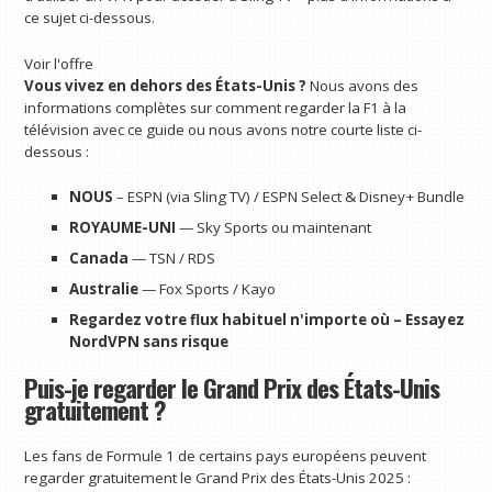
ce sujet ci-dessous.
Voir l'offre
Vous vivez en dehors des États-Unis ?
Nous avons des
informations complètes sur comment regarder la F1 à la
télévision avec ce guide ou nous avons notre courte liste ci-
dessous :
NOUS
– ESPN (via Sling TV) / ESPN Select & Disney+ Bundle
ROYAUME-UNI
— Sky Sports ou maintenant
Canada
— TSN /
RDS
Australie
— Fox Sports / Kayo
Regardez votre flux habituel n'importe où –
Essayez
NordVPN sans risque
Puis-je regarder le Grand Prix des États-Unis
gratuitement ?
Les fans de Formule 1 de certains pays européens peuvent
regarder gratuitement le Grand Prix des États-Unis 2025 :