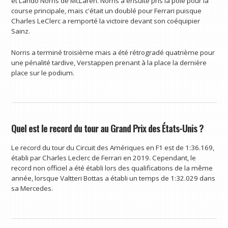
et Lando Norris de McLaren. Norris a ensuite pris la pole pour la
course principale, mais c'était un doublé pour Ferrari puisque
Charles LeClerc a remporté la victoire devant son coéquipier
Sainz.
Norris a terminé troisième mais a été rétrogradé quatrième pour
une pénalité tardive, Verstappen prenant à la place la dernière
place sur le podium.
Quel est le record du tour au Grand Prix des États-Unis ?
Le record du tour du Circuit des Amériques en F1 est de 1:36.169,
établi par Charles Leclerc de Ferrari en 2019. Cependant, le
record non officiel a été établi lors des qualifications de la même
année, lorsque Valtteri Bottas a établi un temps de 1:32.029 dans
sa Mercedes.