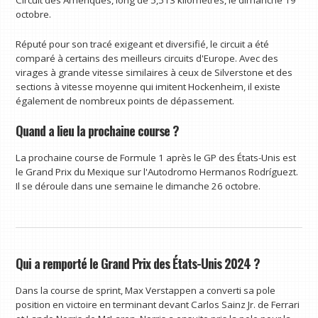
Circuit des Amériques, long de 5,513 kilomètres, le dimanche 19
octobre.
Réputé pour son tracé exigeant et diversifié, le circuit a été
comparé à certains des meilleurs circuits d'Europe. Avec des
virages à grande vitesse similaires à ceux de Silverstone et des
sections à vitesse moyenne qui imitent Hockenheim, il existe
également de nombreux points de dépassement.
Quand a lieu la prochaine course ?
La prochaine course de Formule 1 après le GP des États-Unis est
le Grand Prix du Mexique sur l'Autodromo Hermanos Rodríguezt.
Il se déroule dans une semaine le dimanche 26 octobre.
Qui a remporté le Grand Prix des États-Unis 2024 ?
Dans la course de sprint, Max Verstappen a converti sa pole
position en victoire en terminant devant Carlos Sainz Jr. de Ferrari