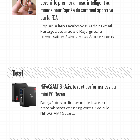
devenir le premier anneau intelligent au
monde pour l'apnée du sommeil approuvé
par la FDA.
Copier le lien Facebook X Reddit E-mail
Partagez cet article 0 Rejoignez la
conversation Suivez-nous Ajoutez-nous
...
Test
NiPoGi AM16 : Avis, test et performances du
mini PC Ryzen
Fatigué des ordinateurs de bureau
encombrants et énergivores ? Voici le
NiPoGi AM16 : ce ...