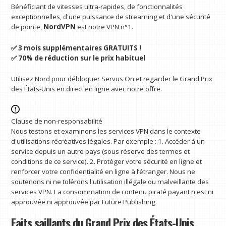
Bénéficiant de vitesses ultra-rapides, de fonctionnalités
exceptionnelles, d'une puissance de streaming et d'une sécurité
de pointe,
NordVPN
est notre VPN n°1.
✅ 3 mois supplémentaires GRATUITS !
✅ 70% de réduction sur le prix habituel
Utilisez Nord pour débloquer Servus On et regarder le Grand Prix
des États-Unis en direct en ligne avec notre offre.
Clause de non-responsabilité
Nous testons et examinons les services VPN dans le contexte
d'utilisations récréatives légales. Par exemple : 1. Accéder à un
service depuis un autre pays (sous réserve des termes et
conditions de ce service). 2. Protéger votre sécurité en ligne et
renforcer votre confidentialité en ligne à l’étranger. Nous ne
soutenons ni ne tolérons l'utilisation illégale ou malveillante des
services VPN. La consommation de contenu piraté payant n'est ni
approuvée ni approuvée par Future Publishing.
Faits saillants du Grand Prix des États-Unis