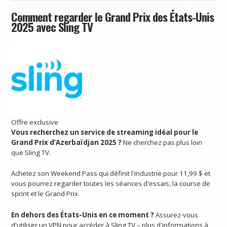
Comment regarder le Grand Prix des États-Unis
2025 avec Sling TV
Offre exclusive
Vous recherchez un service de streaming idéal pour le
Grand Prix d’Azerbaïdjan 2025 ?
Ne cherchez pas plus loin
que Sling TV.
Achetez son Weekend Pass qui définit l'industrie pour 11,99 $ et
vous pourrez regarder toutes les séances d'essais, la course de
sprint et le Grand Prix.
En dehors des États-Unis en ce moment ?
Assurez-vous
d'utiliser un VPN pour accéder à Sling TV – plus d'informations à