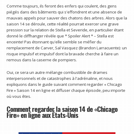
Comme toujours, ils feront des enfers qui coulent, des gens
piégés dans des bâtiments qui s'effondrent et une absence de
mauvais appels pour sauver des chatons des arbres. Alors que la
saison 14 se déroule, cette réalité pourrait exercer une grave
pression sur la relation de Stella et Severide, en particulier étant
donné le cliffhanger révèle que * Spoiler Alert * – Stella est
enceinte! Pas étonnant qu'elle semble se méfier du
remplacement de Carver, Sal Vasquez (Brandon Larracuente): un
risque impulsif et impulsif dont la bravade cherche à faire un
remous dans la caserne de pompiers.
Oui, ce sera un autre mélange combustible de drames
interpersonnels et de catastrophes à l'adrénaline, et nous
expliquons dans le guide suivant comment regarder « Chicago
Fire » Saison 14 en ligne et diffuser chaque épisode, peu importe
où vous êtes.
Comment regarder la saison 14 de «Chicago
Fire» en ligne aux États-Unis