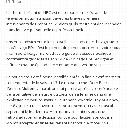
Tutoriels
Le drame brûlant de NBC est de retour sur nos écrans de
télévision, nous réunissant avec les braves premiers
intervenants de Firehouse 51 alors qu'ils mettaient des incendies
dans leur vie personnelle et professionnelle.
Pris en sandwich entre les nouvelles saisons de «Chicago Med»
et «Chicago PD», c'est le piment du piment qui remplit votre sous-
marin de Chicago mercredi, et le guide ci-dessous explique
comment regarder la saison 14 de «Chicago Fire» en ligne et
diffuser chaque épisode de n'importe où avec un VPN.
La poussière s'est à peine installée après la finale extrêmement
conséquente de la saison 13. Le nouveau chef Dom Pascal
(Dermot Mulroney) aurait pu tout perdre après avoir été accusé
de la tentative de meurtre du tueur de sa femme dans une
explosion de voiture, mais le lieutenant Severide (Taylor Kinney)
a été à juste titre convaincu de son innocence. Et avec Pascal,
reprenant le leadership, Herrmann a volontiers pris une
rétrogradation, une décision conçue pour laisser son copain
Mouch accepter enfin le lieutenant Post pour le moteur 51.