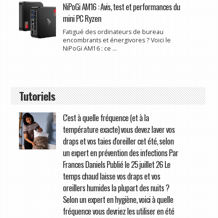
NiPoGi AM16 : Avis, test et performances du
mini PC Ryzen
Fatigué des ordinateurs de bureau
encombrants et énergivores ? Voici le
NiPoGi AM16 : ce ...
Tutoriels
C'est à quelle fréquence (et à la
température exacte) vous devez laver vos
draps et vos taies d'oreiller cet été, selon
un expert en prévention des infections Par
Frances Daniels Publié le 25 juillet 26 Le
temps chaud laisse vos draps et vos
oreillers humides la plupart des nuits ?
Selon un expert en hygiène, voici à quelle
fréquence vous devriez les utiliser en été