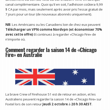
canal complémentaire. Quoi qu'il en soit, l'adhésion coûtera 9,99
$ CA par mois, mais seulement après avoir pris l'essai gratuit de
7 jours pour un tour (de nouveaux abonnés uniquement).
NB:
Les Américains ou les Canadiens loin de chez eux peuvent
Télécharger un VPN comme
Nordvpn (et économiser 70%
avec cette offre)
Et continuez à regarder «Chicago Fire» de
n'importe où.
Comment regarder la saison 14 de «Chicago
Fire» en Australie
La brave Crew of Firehouse 51 est de retour en action, et les
Australiens peuvent regarder la saison 14 de «Chicago Fire» sur
Foxtel lors de son retour
Jeudi 2 octobre
à
20 h 30 AEST
.