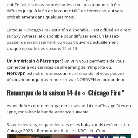
Uni. En fait, les nouveaux épisodes n'ont pas tendance à être
diffusés jusqu'à la fin de la course NBC de l'émission, qui sera
probablement dans quelques mois.
Lorsque «Chicago Fire» est enfin disponible, il est diffusé en direct
sur Sky Witness, et disponible pour diffuser avec un laissez-
passer de divertissement, où vous trouverez actuellement
chaque épisode des saisons 12 et 13.
Un Américain à l'étranger?
Un VPN vous permettra de vous
connecter à vos services de streaming de n'importe où.
Nordvpn
est notre fournisseur recommandé, et vous pouvez
découvrir pourquoi avec notre revue NORDVPN en profondeur.
Remorque de la saison 14 de « Chicago Fire ''
Avant de lire comment regarder la saison 14 de «Chicago Fire» en
ligne, consultez la bande-annonce suivante:
Sauver des vies, risquer des vies et les baby-caddy révèlent | Un
Chicago 2026 | Remorque officielle | NBC – YouTube