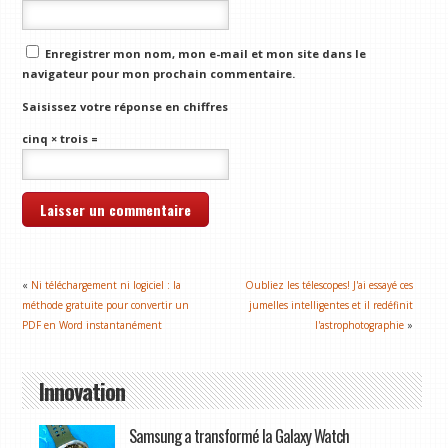
Enregistrer mon nom, mon e-mail et mon site dans le
navigateur pour mon prochain commentaire.
Saisissez votre réponse en chiffres
cinq × trois =
«
Ni téléchargement ni logiciel : la
Oubliez les télescopes! J'ai essayé ces
méthode gratuite pour convertir un
jumelles intelligentes et il redéfinit
PDF en Word instantanément
l'astrophotographie
»
Innovation
Samsung a transformé la Galaxy Watch