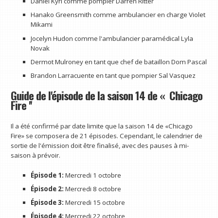
Daniel Kyri comme pompier Darren Ritter
Hanako Greensmith comme ambulancier en charge Violet
Mikami
Jocelyn Hudon comme l'ambulancier paramédical Lyla
Novak
Dermot Mulroney en tant que chef de bataillon Dom Pascal
Brandon Larracuente en tant que pompier Sal Vasquez
Guide de l'épisode de la saison 14 de « Chicago
Fire ''
Il a été confirmé par date limite que la saison 14 de «Chicago
Fire» se composera de 21 épisodes. Cependant, le calendrier de
sortie de l'émission doit être finalisé, avec des pauses à mi-
saison à prévoir.
Épisode 1:
Mercredi 1 octobre
Épisode 2:
Mercredi 8 octobre
Épisode 3:
Mercredi 15 octobre
Épisode 4:
Mercredi 22 octobre