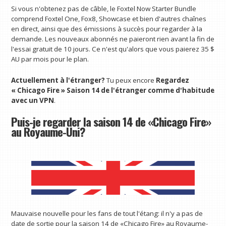
Si vous n'obtenez pas de câble, le Foxtel Now Starter Bundle
comprend Foxtel One, Fox8, Showcase et bien d'autres chaînes
en direct, ainsi que des émissions à succès pour regarder à la
demande. Les nouveaux abonnés ne paieront rien avant la fin de
l'essai gratuit de 10 jours. Ce n'est qu'alors que vous paierez 35 $
AU par mois pour le plan.
Actuellement à l'étranger?
Tu peux encore
Regardez
« Chicago Fire » Saison 14 de l'étranger comme d'habitude
avec un VPN
.
Puis-je regarder la saison 14 de «Chicago Fire»
au Royaume-Uni?
Mauvaise nouvelle pour les fans de tout l'étang: il n'y a pas de
date de sortie pour la saison 14 de «Chicago Fire» au Royaume-