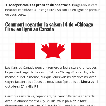
3. Asseyez-vous et profitez du spectacle.
Dirigez-vous vers
Peacock et diffusez « Chicago Fire » Saison 14 en ligne de partout
où vous serez.
Comment regarder la saison 14 de «Chicago
Fire» en ligne au Canada
Les fans du Canada peuvent remercier leurs stars chanceuses.
Ils peuvent regarder la saison 14 de «Chicago Fire» en ligne le
même jour et le même jour que leurs voisins américains, avec
CityTV faisant ses débuts de nouveaux épisodes de
Mercredi 1
octobre
à
21h HE / PT
.
Ceux qui sans câble, cependant, peuvent diffuser le spectacle
avec un abonnement à CityTV Plus. Vous pouvez le faire
directement via son site Web ou via Amazon Prime en tant que