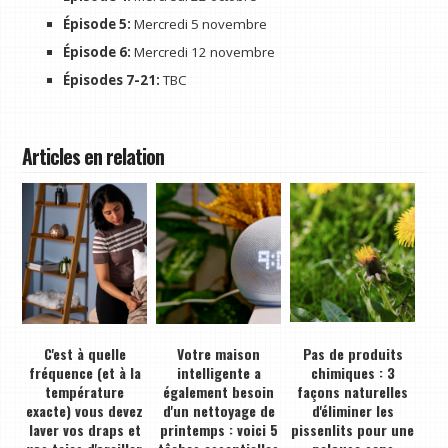
Épisode 5:
Mercredi 5 novembre
Épisode 6:
Mercredi 12 novembre
Épisodes 7-21:
TBC
Articles en relation
C'est à quelle
Votre maison
Pas de produits
fréquence (et à la
intelligente a
chimiques : 3
température
également besoin
façons naturelles
exacte) vous devez
d'un nettoyage de
d'éliminer les
laver vos draps et
printemps : voici 5
pissenlits pour une