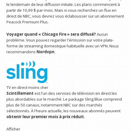
le lendemain de leur diffusion initiale. Les plans commencent à
partir de 10,99 $ par mois. Mais si vous recherchez un flux en
direct de NBC, vous devrez vous éclabousser sur un abonnement
Peacock Premium Plus.
Voyager quand « Chicago Fire » sera diffusé?
Aucun
problème. Vous pouvez regarder l'émission sur votre plate-
forme de streaming domestique habituelle avec un VPN. Nous
recommandons
Nordvpn
.
TV en direct moins cher
Scintillement
est l'un des services de télévision en direct les
plus abordables sur le marché. Le package Sling Blue comprend
plus de 50 canaux, notamment NBC sur des marchés
sélectionnés. À l'heure actuelle, les nouveaux abonnés peuvent
obtenir leur premier mois à prix réduit
.
Afficher