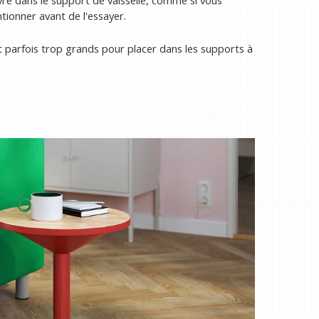
vre dans le support de vaisselle, comme si vous
ntionner avant de l'essayer.
t parfois trop grands pour placer dans les supports à