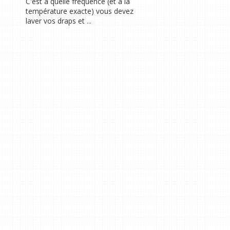
C'est à quelle fréquence (et à la
température exacte) vous devez
laver vos draps et ...