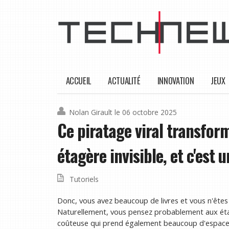
ACCUEIL
ACTUALITÉ
INNOVATION
JEUX
Nolan Girault
le 06 octobre 2025
Ce piratage viral transfor
étagère invisible, et c'est 
Tutoriels
Donc, vous avez beaucoup de livres et vous n'êtes p
Naturellement, vous pensez probablement aux étag
coûteuse qui prend également beaucoup d'espace