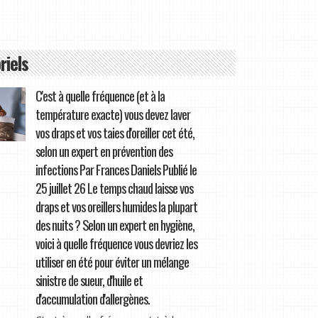
riels
C'est à quelle fréquence (et à la
température exacte) vous devez laver
vos draps et vos taies d'oreiller cet été,
selon un expert en prévention des
infections Par Frances Daniels Publié le
25 juillet 26 Le temps chaud laisse vos
draps et vos oreillers humides la plupart
des nuits ? Selon un expert en hygiène,
voici à quelle fréquence vous devriez les
utiliser en été pour éviter un mélange
sinistre de sueur, d'huile et
d'accumulation d'allergènes.