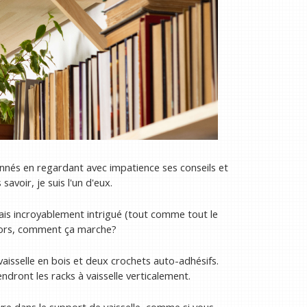
onnés en regardant avec impatience ses conseils et
avoir, je suis l'un d'eux.
tais incroyablement intrigué (tout comme tout le
Alors, comment ça marche?
aisselle en bois et deux crochets auto-adhésifs.
endront les racks à vaisselle verticalement.