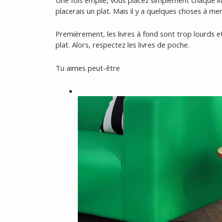
Une fois empilé, vous placez simplement chaque li
placerais un plat. Mais il y a quelques choses à me
Premièrement, les livres à fond sont trop lourds e
plat. Alors, respectez les livres de poche.
Tu aimes peut-être