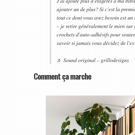
J'ai ajouté plus d'étagères à ma bibl
ajouter un de plus? Si c'est la premi
tout ce dont vous avez besoin est un
– je retire généralement le mien sur
crochets d'auto-adhésifs pour soute
savoir si jamais vous décidez de l'e
♬ Sound original – grillodesigns
Comment ça marche