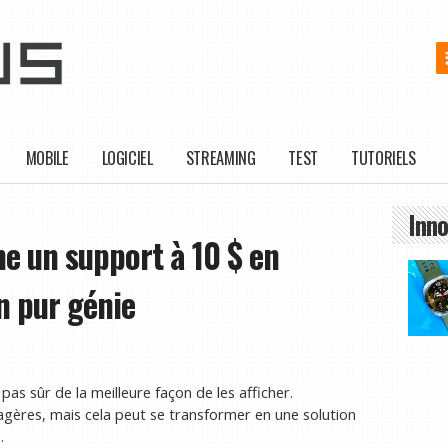
MOBILE
LOGICIEL
STREAMING
TEST
TUTORIELS
Inno
me un support à 10 $ en
un pur génie
as sûr de la meilleure façon de les afficher.
ères, mais cela peut se transformer en une solution
.