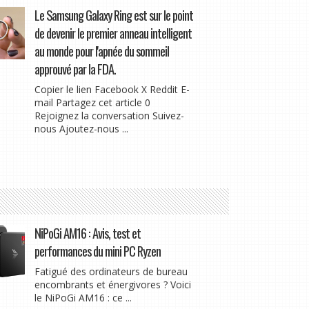
Le Samsung Galaxy Ring est sur le point
de devenir le premier anneau intelligent
au monde pour l'apnée du sommeil
approuvé par la FDA.
Copier le lien Facebook X Reddit E-
mail Partagez cet article 0
Rejoignez la conversation Suivez-
nous Ajoutez-nous ...
NiPoGi AM16 : Avis, test et
performances du mini PC Ryzen
Fatigué des ordinateurs de bureau
encombrants et énergivores ? Voici
le NiPoGi AM16 : ce ...