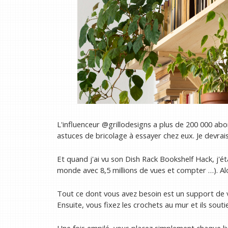
L'influenceur @grillodesigns a plus de 200 000 ab
astuces de bricolage à essayer chez eux. Je devrais s
Et quand j'ai vu son Dish Rack Bookshelf Hack, j'é
monde avec 8,5 millions de vues et compter …). 
Tout ce dont vous avez besoin est un support de v
Ensuite, vous fixez les crochets au mur et ils souti