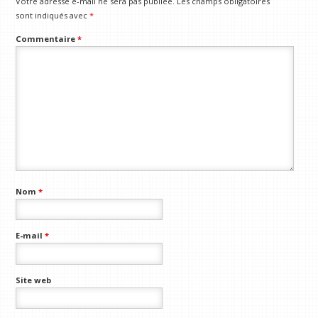
Votre adresse e-mail ne sera pas publiée.
Les champs obligatoires
sont indiqués avec
*
Commentaire
*
Nom
*
E-mail
*
Site web