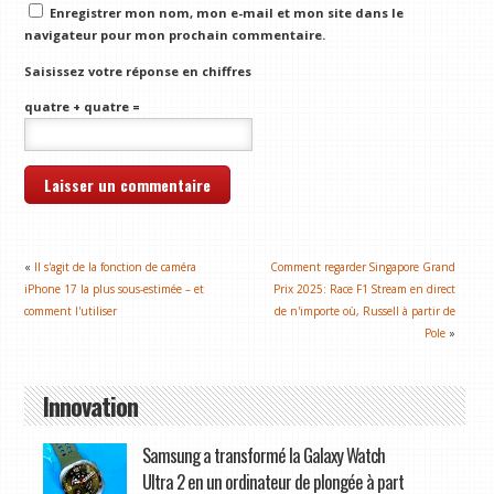
Enregistrer mon nom, mon e-mail et mon site dans le
navigateur pour mon prochain commentaire.
Saisissez votre réponse en chiffres
quatre + quatre =
«
Il s'agit de la fonction de caméra
Comment regarder Singapore Grand
iPhone 17 la plus sous-estimée – et
Prix 2025: Race F1 Stream en direct
comment l'utiliser
de n'importe où, Russell à partir de
Pole
»
Innovation
Samsung a transformé la Galaxy Watch
Ultra 2 en un ordinateur de plongée à part