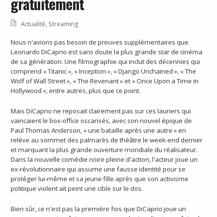
gratuitement
Actualité
,
Streaming
Nous n'avions pas besoin de preuves supplémentaires que
Leonardo DiCaprio est sans doute la plus grande star de cinéma
de sa génération. Une filmographie qui inclut des décennies qui
comprend « Titanic », « Inception », « Django Unchained », « The
Wolf of Wall Street », « The Revenant » et « Once Upon a Time in
Hollywood », entre autres, plus que ce point.
Mais DiCaprio ne reposait clairement pas sur ces lauriers qui
vaincaient le box-office oscarisés, avec son nouvel épique de
Paul Thomas Anderson, « une bataille après une autre » en
relève au sommet des palmarès de théâtre le week-end dernier
et marquant la plus grande ouverture mondiale du réalisateur.
Dans la nouvelle comédie noire pleine d'action, l'acteur joue un
ex-révolutionnaire qui assume une fausse identité pour se
protéger lui-même et sa jeune fille après que son activisme
politique violent ait peint une cible sur le dos.
Bien sûr, ce n'est pas la première fois que DiCaprio joue un