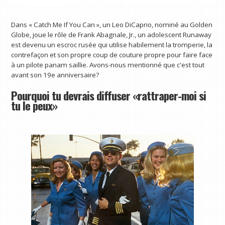
Dans « Catch Me If You Can », un Leo DiCaprio, nominé au Golden
Globe, joue le rôle de Frank Abagnale, Jr., un adolescent Runaway
est devenu un escroc rusée qui utilise habilement la tromperie, la
contrefaçon et son propre coup de couture propre pour faire face
à un pilote panam saillie. Avons-nous mentionné que c'est tout
avant son 19e anniversaire?
Pourquoi tu devrais diffuser «rattraper-moi si
tu le peux»