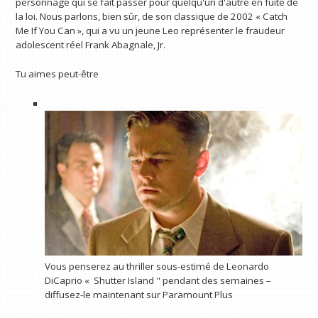
personnage qui se fait passer pour quelqu'un d'autre en fuite de
la loi. Nous parlons, bien sûr, de son classique de 2002 « Catch
Me If You Can », qui a vu un jeune Leo représenter le fraudeur
adolescent réel Frank Abagnale, Jr.
Tu aimes peut-être
Vous penserez au thriller sous-estimé de Leonardo
DiCaprio « Shutter Island '' pendant des semaines –
diffusez-le maintenant sur Paramount Plus