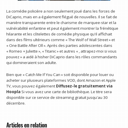
La comédie policière a non seulement joué dans les forces de
DiCaprio, mais en a également flégué de nouvelles. Il se fait de
manière transparente entre le charisme de marquee-star et la
vulnérabilité enfantine et peut également montrer la frénétique
hilarante et les côtelettes de comédie physique qu'il affichait
dans des films ultérieurs comme « The Wolf of Wall Street » et
« One Battle After Oll ». Après des parties adolescentes dans
« Romeo + Juliette », « Titanic » et autres « , attrapez-moi si vous
pouvez » a aidé à hisher DiCaprio dans les rôles commandants
qui domineraient son adulte.
Bien que « Catch Me If You Can » soit disponible pour louer ou
acheter sur plusieurs plateformes VOD, dont Amazon et Apple
TV, vous pouvez également
Diffusez-le gratuitement via
Hoopla
Si vous avez une carte de bibliothèque. Le titre sera
disponible sur ce service de streaming gratuit jusqu'au 30
décembre.
Articles en relation