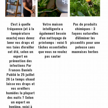
C'est à quelle
Votre maison
Pas de produits
fréquence (et à la
intelligente a
chimiques : 3
température
également besoin
façons naturelles
exacte) vous devez
d'un nettoyage de
d'éliminer les
laver vos draps et
printemps : voici 5
pissenlits pour une
vos taies d'oreiller
tâches essentielles
pelouse sans
cet été, selon un
que vous ne voulez
mauvaises herbes
expert en
pas sauter
prévention des
infections Par
Frances Daniels
Publié le 25 juillet
26 Le temps chaud
laisse vos draps et
vos oreillers
humides la plupart
des nuits ? Selon
un expert en
hygiène, voici à