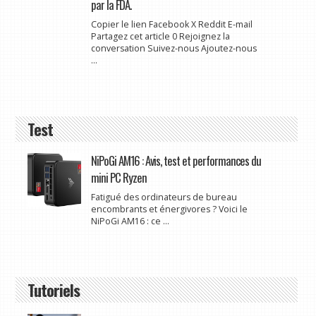
par la FDA.
Copier le lien Facebook X Reddit E-mail
Partagez cet article 0 Rejoignez la
conversation Suivez-nous Ajoutez-nous
...
Test
NiPoGi AM16 : Avis, test et performances du
mini PC Ryzen
Fatigué des ordinateurs de bureau
encombrants et énergivores ? Voici le
NiPoGi AM16 : ce ...
Tutoriels