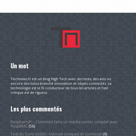
Un mot
Technews.fr est un blog High Tech avec des tests, des avis ou
encore des tutos branché innovation et objets connectés. La
technologie est le fil conducteur de tous les articles et l’œil
critique est de rigueur.
Les plus commentés
RaspberryPi - Comment faire un média-center complet avec
RaspBMC
(56)
Test du Sony A5000 - Hybride compact et connecté
(9)