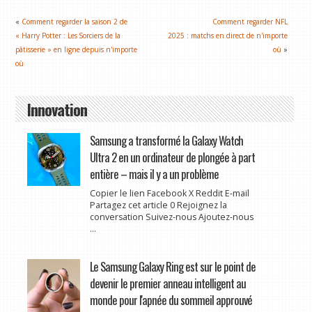
«
Comment regarder la saison 2 de
Comment regarder NFL
« Harry Potter : Les Sorciers de la
2025 : matchs en direct de n'importe
pâtisserie » en ligne depuis n'importe
où
»
où
Innovation
Samsung a transformé la Galaxy Watch
Ultra 2 en un ordinateur de plongée à part
entière – mais il y a un problème
Copier le lien Facebook X Reddit E-mail
Partagez cet article 0 Rejoignez la
conversation Suivez-nous Ajoutez-nous
...
Le Samsung Galaxy Ring est sur le point de
devenir le premier anneau intelligent au
monde pour l'apnée du sommeil approuvé