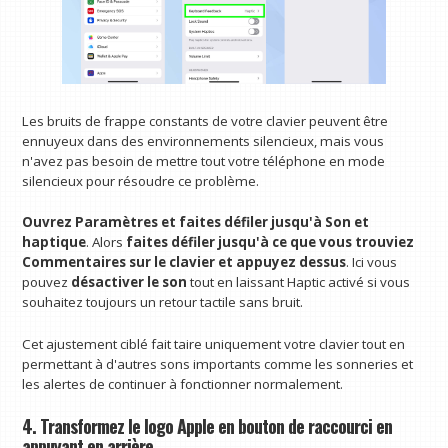
Les bruits de frappe constants de votre clavier peuvent être
ennuyeux dans des environnements silencieux, mais vous
n'avez pas besoin de mettre tout votre téléphone en mode
silencieux pour résoudre ce problème.
Ouvrez Paramètres et faites défiler jusqu'à Son et
haptique
. Alors
faites défiler jusqu'à ce que vous trouviez
Commentaires sur le clavier et appuyez dessus
. Ici vous
pouvez
désactiver le son
tout en laissant Haptic activé si vous
souhaitez toujours un retour tactile sans bruit.
Cet ajustement ciblé fait taire uniquement votre clavier tout en
permettant à d'autres sons importants comme les sonneries et
les alertes de continuer à fonctionner normalement.
4. Transformez le logo Apple en bouton de raccourci en
appuyant en arrière