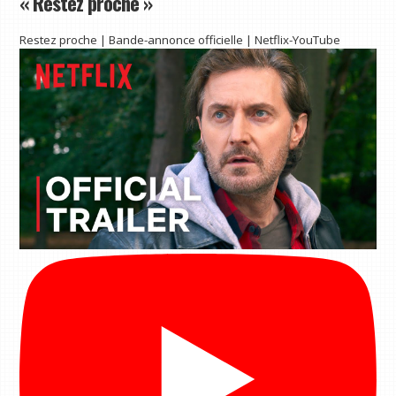
« Restez proche »
Restez proche | Bande-annonce officielle | Netflix-YouTube