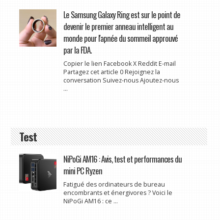
Le Samsung Galaxy Ring est sur le point de
devenir le premier anneau intelligent au
monde pour l'apnée du sommeil approuvé
par la FDA.
Copier le lien Facebook X Reddit E-mail
Partagez cet article 0 Rejoignez la
conversation Suivez-nous Ajoutez-nous
...
Test
NiPoGi AM16 : Avis, test et performances du
mini PC Ryzen
Fatigué des ordinateurs de bureau
encombrants et énergivores ? Voici le
NiPoGi AM16 : ce ...