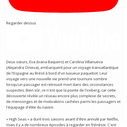
Regarder dessus
Deux sœurs, Eva (Ivana Baquero) et Carolina Villanueva
(Alejandra Onieva), embarquent pour un voyage transatlantique
de l'Espagne au Brésil à bord d'un luxueux paquebot. Leur
voyage vers une nouvelle vie prend une tournure sombre
lorsqu'un passager est retrouvé mort dans des circonstances
suspectes. Bien sûr, ce n'est que la pointe de l'iceberg, car cette
découverte révèle un réseau encore plus complexe de secrets,
de mensonges et de motivations cachées parmi les passagers et
l'équipage d'élite du navire.
« High Seas » a duré trois saisons avant d'être annulé par Netflix,
mais il y a de nombreux épisodes à regarder en frénésie. C'est