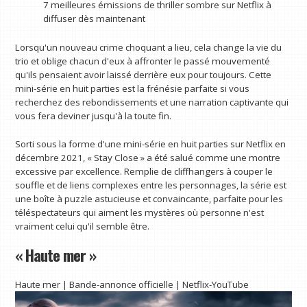
7 meilleures émissions de thriller sombre sur Netflix à
diffuser dès maintenant
Lorsqu'un nouveau crime choquant a lieu, cela change la vie du
trio et oblige chacun d'eux à affronter le passé mouvementé
qu'ils pensaient avoir laissé derrière eux pour toujours. Cette
mini-série en huit parties est la frénésie parfaite si vous
recherchez des rebondissements et une narration captivante qui
vous fera deviner jusqu'à la toute fin.
Sorti sous la forme d'une mini-série en huit parties sur Netflix en
décembre 2021, « Stay Close » a été salué comme une montre
excessive par excellence. Remplie de cliffhangers à couper le
souffle et de liens complexes entre les personnages, la série est
une boîte à puzzle astucieuse et convaincante, parfaite pour les
téléspectateurs qui aiment les mystères où personne n'est
vraiment celui qu'il semble être.
« Haute mer »
Haute mer | Bande-annonce officielle | Netflix-YouTube