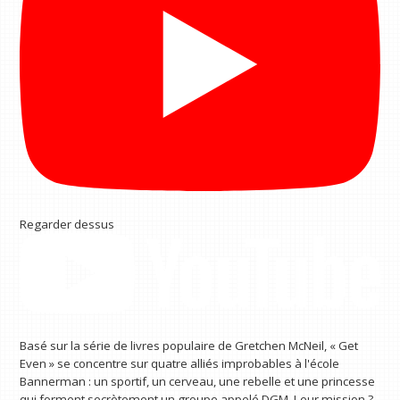
Regarder dessus
Basé sur la série de livres populaire de Gretchen McNeil, « Get
Even » se concentre sur quatre alliés improbables à l'école
Bannerman : un sportif, un cerveau, une rebelle et une princesse
qui forment secrètement un groupe appelé DGM. Leur mission ?