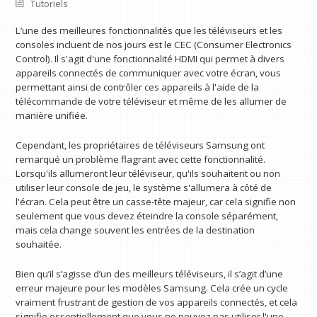
Tutoriels
L’une des meilleures fonctionnalités que les téléviseurs et les
consoles incluent de nos jours est le CEC (Consumer Electronics
Control). Il s'agit d'une fonctionnalité HDMI qui permet à divers
appareils connectés de communiquer avec votre écran, vous
permettant ainsi de contrôler ces appareils à l'aide de la
télécommande de votre téléviseur et même de les allumer de
manière unifiée.
Cependant, les propriétaires de téléviseurs Samsung ont
remarqué un problème flagrant avec cette fonctionnalité.
Lorsqu'ils allumeront leur téléviseur, qu'ils souhaitent ou non
utiliser leur console de jeu, le système s'allumera à côté de
l'écran. Cela peut être un casse-tête majeur, car cela signifie non
seulement que vous devez éteindre la console séparément,
mais cela change souvent les entrées de la destination
souhaitée.
Bien qu’il s’agisse d’un des meilleurs téléviseurs, il s’agit d’une
erreur majeure pour les modèles Samsung. Cela crée un cycle
vraiment frustrant de gestion de vos appareils connectés, et cela
signifie essentiellement que vous ne pouvez pas utiliser l'une