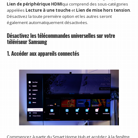
Lien de périphérique HDMI
qui comprend des sous-catégories
appelées
Lecture à une touche
et
Lien de mise hors tension
.
Désactivez la toute première option et les autres seront
également automatiquement désactivées.
Désactivez les télécommandes universelles sur votre
téléviseur Samsung
1. Accéder aux appareils connectés
Commencez à partir du Smart Home Hub et accédez à la fenêtre