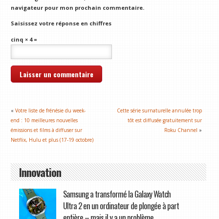
navigateur pour mon prochain commentaire.
Saisissez votre réponse en chiffres
cinq × 4 =
«
Votre liste de frénésie du week-
Cette série surnaturelle annulée trop
end : 10 meilleures nouvelles
tôt est diffusée gratuitement sur
émissions et films à diffuser sur
Roku Channel
»
Netflix, Hulu et plus (17-19 octobre)
Innovation
Samsung a transformé la Galaxy Watch
Ultra 2 en un ordinateur de plongée à part
entière – mais il y a un problème