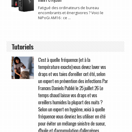
Fatigué des ordinateurs de bureau
encombrants et énergivores ? Voici le
NiPoGi AM16 : ce ...
Tutoriels
C'est à quelle fréquence (et à la
température exacte) vous devez laver vos
draps et vos taies d'oreiller cet été, selon
un expert en prévention des infections Par
Frances Daniels Publié le 25 juillet 26 Le
temps chaud laisse vos draps et vos
oreillers humides la plupart des nuits ?
Selon un expert en hygiène, voici à quelle
fréquence vous devriez les utiliser en été
pour éviter un mélange sinistre de sueur,
d'huile et d'accumulation d'allergènes.