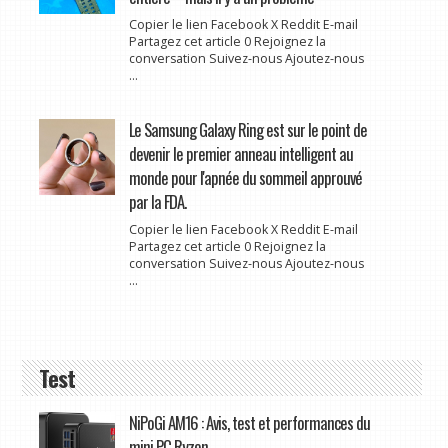
Copier le lien Facebook X Reddit E-mail
Partagez cet article 0 Rejoignez la
conversation Suivez-nous Ajoutez-nous
...
Le Samsung Galaxy Ring est sur le point de
devenir le premier anneau intelligent au
monde pour l'apnée du sommeil approuvé
par la FDA.
Copier le lien Facebook X Reddit E-mail
Partagez cet article 0 Rejoignez la
conversation Suivez-nous Ajoutez-nous
...
Test
NiPoGi AM16 : Avis, test et performances du
mini PC Ryzen