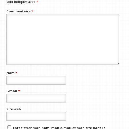
sont indiqués avec
*
Commentaire
*
Nom
*
E-mail
*
Site web
Enregistrer mon nom, mon e-mail et mon site dans le