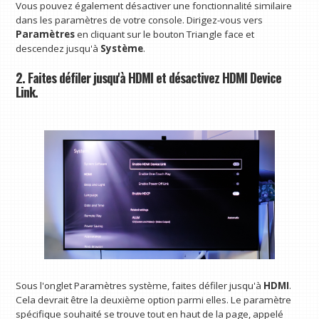
Vous pouvez également désactiver une fonctionnalité similaire
dans les paramètres de votre console. Dirigez-vous vers
Paramètres
en cliquant sur le bouton Triangle face et
descendez jusqu'à
Système
.
2. Faites défiler jusqu'à HDMI et désactivez HDMI Device
Link.
Sous l'onglet Paramètres système, faites défiler jusqu'à
HDMI
.
Cela devrait être la deuxième option parmi elles. Le paramètre
spécifique souhaité se trouve tout en haut de la page, appelé