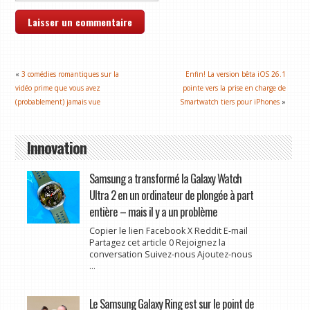
«
3 comédies romantiques sur la
Enfin! La version bêta iOS 26.1
vidéo prime que vous avez
pointe vers la prise en charge de
(probablement) jamais vue
Smartwatch tiers pour iPhones
»
Innovation
Samsung a transformé la Galaxy Watch
Ultra 2 en un ordinateur de plongée à part
entière – mais il y a un problème
Copier le lien Facebook X Reddit E-mail
Partagez cet article 0 Rejoignez la
conversation Suivez-nous Ajoutez-nous
...
Le Samsung Galaxy Ring est sur le point de