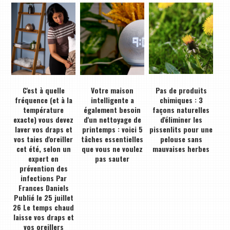
C'est à quelle
Votre maison
Pas de produits
fréquence (et à la
intelligente a
chimiques : 3
température
également besoin
façons naturelles
exacte) vous devez
d'un nettoyage de
d'éliminer les
laver vos draps et
printemps : voici 5
pissenlits pour une
vos taies d'oreiller
tâches essentielles
pelouse sans
cet été, selon un
que vous ne voulez
mauvaises herbes
expert en
pas sauter
prévention des
infections Par
Frances Daniels
Publié le 25 juillet
26 Le temps chaud
laisse vos draps et
vos oreillers