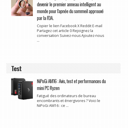
devenir le premier anneau intelligent au
monde pour l'apnée du sommeil approuvé
par la FDA.
Copier le lien Facebook X Reddit E-mail
Partagez cet article 0 Rejoignez la
conversation Suivez-nous Ajoutez-nous
...
Test
NiPoGi AM16 : Avis, test et performances du
mini PC Ryzen
Fatigué des ordinateurs de bureau
encombrants et énergivores ? Voici le
NiPoGi AM16 : ce ...