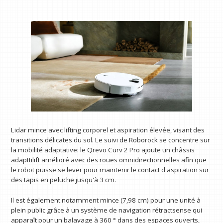
Lidar mince avec lifting corporel et aspiration élevée, visant des
transitions délicates du sol. Le suivi de Roborock se concentre sur
la mobilité adaptative: le Qrevo Curv 2 Pro ajoute un châssis
adapttilift amélioré avec des roues omnidirectionnelles afin que
le robot puisse se lever pour maintenir le contact d'aspiration sur
des tapis en peluche jusqu'à 3 cm.
Il est également notamment mince (7,98 cm) pour une unité à
plein public grâce à un système de navigation rétractsense qui
apparaît pour un balayage à 360 ° dans des espaces ouverts,