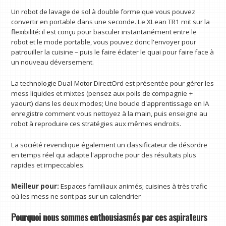
Un robot de lavage de sol à double forme que vous pouvez
convertir en portable dans une seconde. Le XLean TR1 mit sur la
flexibilité: il est conçu pour basculer instantanément entre le
robot et le mode portable, vous pouvez donc l'envoyer pour
patrouiller la cuisine – puis le faire éclater le quai pour faire face à
un nouveau déversement.
La technologie Dual-Motor DirectOrd est présentée pour gérer les
mess liquides et mixtes (pensez aux poils de compagnie +
yaourt) dans les deux modes; Une boucle d'apprentissage en IA
enregistre comment vous nettoyez à la main, puis enseigne au
robot à reproduire ces stratégies aux mêmes endroits.
La société revendique également un classificateur de désordre
en temps réel qui adapte l'approche pour des résultats plus
rapides et impeccables.
Meilleur pour:
Espaces familiaux animés; cuisines à très trafic
où les mess ne sont pas sur un calendrier
Pourquoi nous sommes enthousiasmés par ces aspirateurs