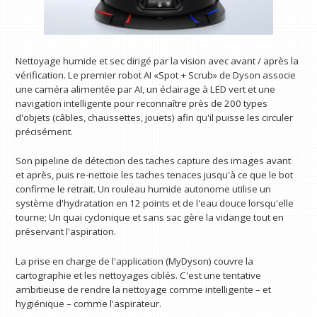
Nettoyage humide et sec dirigé par la vision avec avant / après la
vérification. Le premier robot AI «Spot + Scrub» de Dyson associe
une caméra alimentée par AI, un éclairage à LED vert et une
navigation intelligente pour reconnaître près de 200 types
d'objets (câbles, chaussettes, jouets) afin qu'il puisse les circuler
précisément.
Son pipeline de détection des taches capture des images avant
et après, puis re-nettoie les taches tenaces jusqu'à ce que le bot
confirme le retrait. Un rouleau humide autonome utilise un
système d'hydratation en 12 points et de l'eau douce lorsqu'elle
tourne; Un quai cyclonique et sans sac gère la vidange tout en
préservant l'aspiration.
La prise en charge de l'application (MyDyson) couvre la
cartographie et les nettoyages ciblés. C'est une tentative
ambitieuse de rendre la nettoyage comme intelligente – et
hygiénique – comme l'aspirateur.