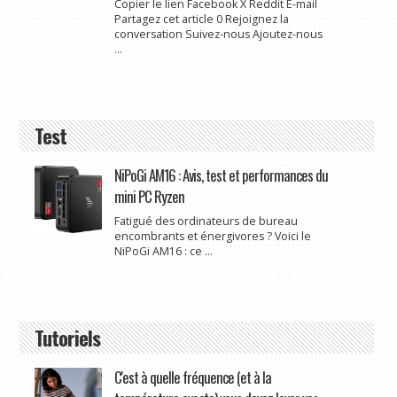
Copier le lien Facebook X Reddit E-mail
Partagez cet article 0 Rejoignez la
conversation Suivez-nous Ajoutez-nous
...
Test
NiPoGi AM16 : Avis, test et performances du
mini PC Ryzen
Fatigué des ordinateurs de bureau
encombrants et énergivores ? Voici le
NiPoGi AM16 : ce ...
Tutoriels
C'est à quelle fréquence (et à la