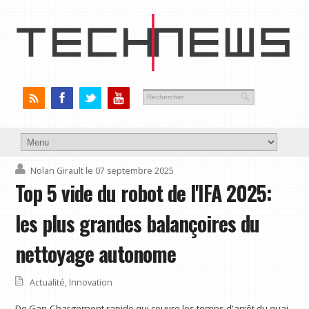
Nolan Girault
le 07 septembre 2025
Top 5 vide du robot de l'IFA 2025:
les plus grandes balançoires du
nettoyage autonome
Actualité
,
Innovation
De Gan-Chargement rapide qui couvre les temps d'arrêt du quai