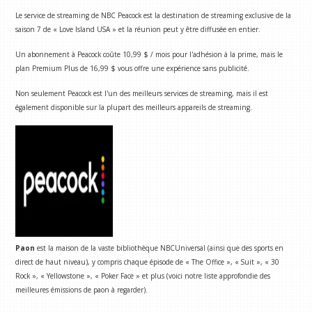
Le service de streaming de NBC Peacock est la destination de streaming exclusive de la
saison 7 de « Love Island USA » et la réunion peut y être diffusée en entier.
Un abonnement à Peacock coûte 10,99 $ / mois pour l'adhésion à la prime, mais le
plan Premium Plus de 16,99 $ vous offre une expérience sans publicité.
Non seulement Peacock est l'un des meilleurs services de streaming, mais il est
également disponible sur la plupart des meilleurs appareils de streaming.
Paon
est la maison de la vaste bibliothèque NBCUniversal (ainsi que des sports en
direct de haut niveau), y compris chaque épisode de « The Office », « Suit », « 30
Rock », « Yellowstone », « Poker Face » et plus (voici notre liste approfondie des
meilleures émissions de paon à regarder).