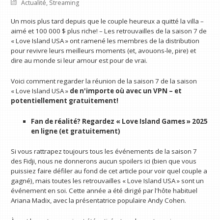
Actualité
,
Streaming
Un mois plus tard depuis que le couple heureux a quitté la villa –
aimé et 100 000 $ plus riche! – Les retrouvailles de la saison 7 de
« Love Island USA » ont ramené les membres de la distribution
pour revivre leurs meilleurs moments (et, avouons-le, pire) et
dire au monde si leur amour est pour de vrai.
Voici comment regarder la réunion de la saison 7 de la saison
« Love Island USA »
de n'importe où avec un VPN
– et
potentiellement gratuitement!
Fan de réalité?
Regardez « Love Island Games » 2025
en ligne (et gratuitement)
Si vous rattrapez toujours tous les événements de la saison 7
des Fidji, nous ne donnerons aucun spoilers ici (bien que vous
puissiez faire défiler au fond de cet article pour voir quel couple a
gagné), mais toutes les retrouvailles « Love Island USA » sont un
événement en soi. Cette année a été dirigé par l'hôte habituel
Ariana Madix, avec la présentatrice populaire Andy Cohen.