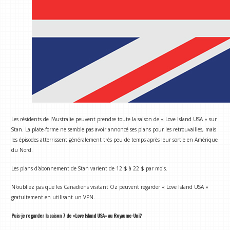
Les résidents de l'Australie peuvent prendre toute la saison de « Love Island USA » sur
Stan. La plate-forme ne semble pas avoir annoncé ses plans pour les retrouvailles, mais
les épisodes atterrissent généralement très peu de temps après leur sortie en Amérique
du Nord.
Les plans d'abonnement de Stan varient de 12 $ à 22 $ par mois.
N'oubliez pas que les Canadiens visitant Oz peuvent regarder « Love Island USA »
gratuitement en utilisant un VPN.
Puis-je regarder la saison 7 de «Love Island USA» au Royaume-Uni?