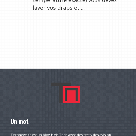
température exacte) vous devez
laver vos draps et ...
Un mot
Technews.fr est un blog High Tech avec des tests, des avis ou