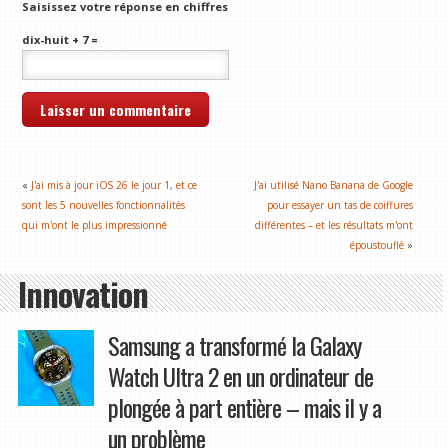
Saisissez votre réponse en chiffres
dix-huit + 7 =
«
J'ai mis à jour iOS 26 le jour 1, et ce
J'ai utilisé Nano Banana de Google
sont les 5 nouvelles fonctionnalités
pour essayer un tas de coiffures
qui m'ont le plus impressionné
différentes – et les résultats m'ont
époustouflé
»
Innovation
Samsung a transformé la Galaxy
Watch Ultra 2 en un ordinateur de
plongée à part entière – mais il y a
un problème