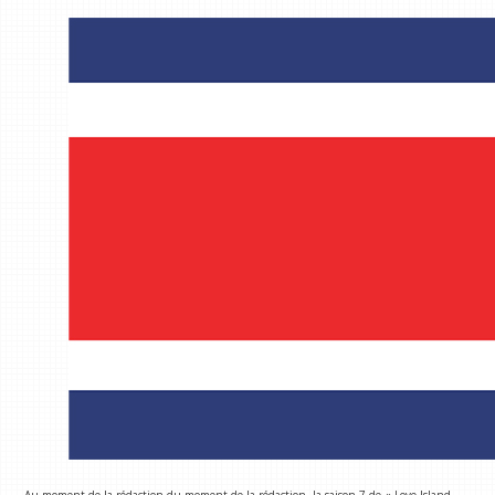
Au moment de la rédaction du moment de la rédaction, la saison 7 de « Love Island