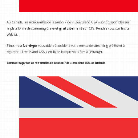
Au Canada, les retrouvailles de la saison 7 de « Love Island USA » sont disponibles sur
la plate-forme de streaming Crave et
gratuitement
sur CTV. Rendez-vous sur le site
Web ici.
S'inscrire à
Nordvpn
vous aidera à accéder à votre service de streaming préféré et à
regarder « Love Island USA » en ligne lorsque vous êtes à l'étranger.
Comment regarder les retrouvailles de la saison 7 de «Love Island USA» en Australie