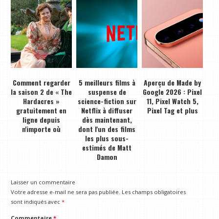
Comment regarder
5 meilleurs films à
Aperçu de Made by
la saison 2 de « The
suspense de
Google 2026 : Pixel
Hardacres »
science-fiction sur
11, Pixel Watch 5,
gratuitement en
Netflix à diffuser
Pixel Tag et plus
ligne depuis
dès maintenant,
n'importe où
dont l'un des films
les plus sous-
estimés de Matt
Damon
Laisser un commentaire
Votre adresse e-mail ne sera pas publiée.
Les champs obligatoires
sont indiqués avec
*
Commentaire
*