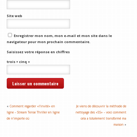
Site web
Enregistrer mon nom, mon e-mail et mon site dans le
navigateur pour mon prochain commentaire.
Saisissez votre réponse en chiffres
trois × cinq =
«
Comment regarder «l'invité» en
Je viens de découvrir la méthode de
ligne – Stream Tense Thriller en ligne
nettoyage des «5S» – voici comment
de n'importe où
cela a totalement transformé ma
maison
»