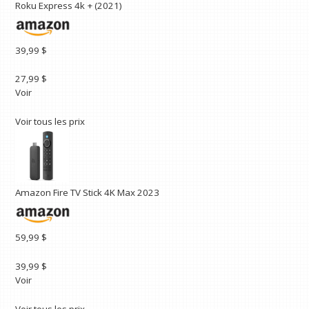
Roku Express 4k + (2021)
39,99 $
27,99 $
Voir
Voir tous les prix
Amazon Fire TV Stick 4K Max 2023
59,99 $
39,99 $
Voir
Voir tous les prix