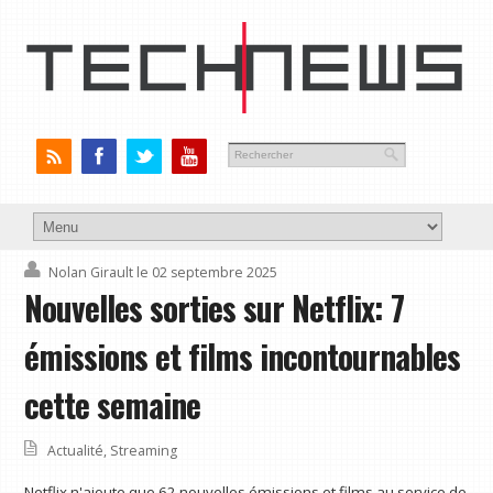
Nolan Girault
le 02 septembre 2025
Nouvelles sorties sur Netflix: 7
émissions et films incontournables
cette semaine
Actualité
,
Streaming
Netflix n'ajoute que 62 nouvelles émissions et films au service de