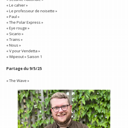
« Le cahier »
« Le professeur de noisette »
« Paul »
« The Polar Express »
« Eye rouge »
« Sicario »
« Trains »
« Nous »
« V pour Vendetta »
« Wipeout » Saison 1
Partage du 9/5/25
« The Wave »