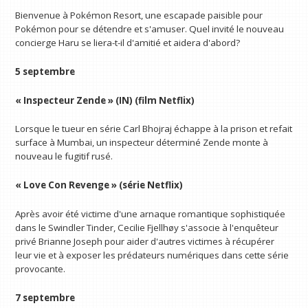
Bienvenue à Pokémon Resort, une escapade paisible pour
Pokémon pour se détendre et s'amuser. Quel invité le nouveau
concierge Haru se liera-t-il d'amitié et aidera d'abord?
5 septembre
« Inspecteur Zende » (IN) (film Netflix)
Lorsque le tueur en série Carl Bhojraj échappe à la prison et refait
surface à Mumbai, un inspecteur déterminé Zende monte à
nouveau le fugitif rusé.
« Love Con Revenge » (série Netflix)
Après avoir été victime d'une arnaque romantique sophistiquée
dans le Swindler Tinder, Cecilie Fjellhøy s'associe à l'enquêteur
privé Brianne Joseph pour aider d'autres victimes à récupérer
leur vie et à exposer les prédateurs numériques dans cette série
provocante.
7 septembre