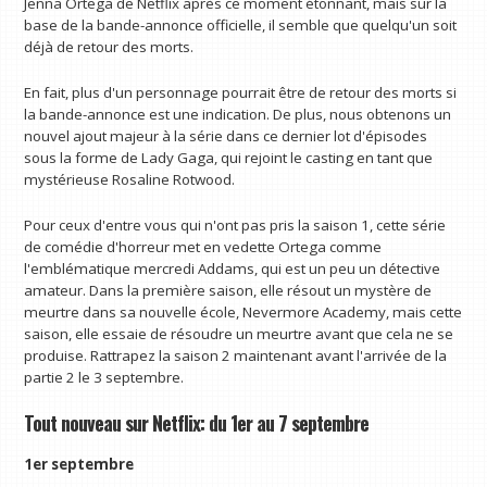
Jenna Ortega de Netflix après ce moment étonnant, mais sur la
base de la bande-annonce officielle, il semble que quelqu'un soit
déjà de retour des morts.
En fait, plus d'un personnage pourrait être de retour des morts si
la bande-annonce est une indication. De plus, nous obtenons un
nouvel ajout majeur à la série dans ce dernier lot d'épisodes
sous la forme de Lady Gaga, qui rejoint le casting en tant que
mystérieuse Rosaline Rotwood.
Pour ceux d'entre vous qui n'ont pas pris la saison 1, cette série
de comédie d'horreur met en vedette Ortega comme
l'emblématique mercredi Addams, qui est un peu un détective
amateur. Dans la première saison, elle résout un mystère de
meurtre dans sa nouvelle école, Nevermore Academy, mais cette
saison, elle essaie de résoudre un meurtre avant que cela ne se
produise. Rattrapez la saison 2 maintenant avant l'arrivée de la
partie 2 le 3 septembre.
Tout nouveau sur Netflix: du 1er au 7 septembre
1er septembre