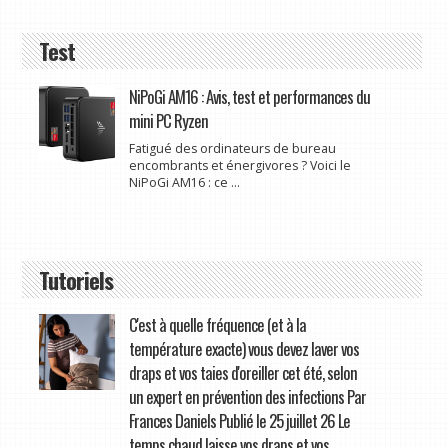
Test
NiPoGi AM16 : Avis, test et performances du
mini PC Ryzen
Fatigué des ordinateurs de bureau
encombrants et énergivores ? Voici le
NiPoGi AM16 : ce ...
Tutoriels
C'est à quelle fréquence (et à la
température exacte) vous devez laver vos
draps et vos taies d'oreiller cet été, selon
un expert en prévention des infections Par
Frances Daniels Publié le 25 juillet 26 Le
temps chaud laisse vos draps et vos