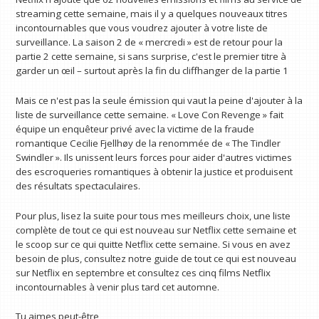
streaming cette semaine, mais il y a quelques nouveaux titres
incontournables que vous voudrez ajouter à votre liste de
surveillance. La saison 2 de « mercredi » est de retour pour la
partie 2 cette semaine, si sans surprise, c'est le premier titre à
garder un œil – surtout après la fin du cliffhanger de la partie 1
Mais ce n'est pas la seule émission qui vaut la peine d'ajouter à la
liste de surveillance cette semaine. « Love Con Revenge » fait
équipe un enquêteur privé avec la victime de la fraude
romantique Cecilie Fjellhøy de la renommée de « The Tindler
Swindler ». Ils unissent leurs forces pour aider d'autres victimes
des escroqueries romantiques à obtenir la justice et produisent
des résultats spectaculaires.
Pour plus, lisez la suite pour tous mes meilleurs choix, une liste
complète de tout ce qui est nouveau sur Netflix cette semaine et
le scoop sur ce qui quitte Netflix cette semaine. Si vous en avez
besoin de plus, consultez notre guide de tout ce qui est nouveau
sur Netflix en septembre et consultez ces cinq films Netflix
incontournables à venir plus tard cet automne.
Tu aimes peut-être