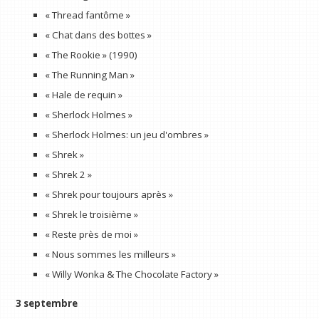
« Thread fantôme »
« Chat dans des bottes »
« The Rookie » (1990)
« The Running Man »
« Hale de requin »
« Sherlock Holmes »
« Sherlock Holmes: un jeu d'ombres »
« Shrek »
« Shrek 2 »
« Shrek pour toujours après »
« Shrek le troisième »
« Reste près de moi »
« Nous sommes les milleurs »
« Willy Wonka & The Chocolate Factory »
3 septembre