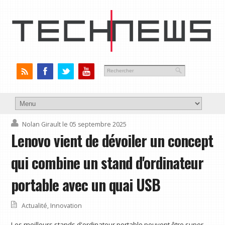
Nolan Girault
le 05 septembre 2025
Lenovo vient de dévoiler un concept
qui combine un stand d'ordinateur
portable avec un quai USB
Actualité
,
Innovation
Les meilleurs stands d'ordinateur portable peuvent être super