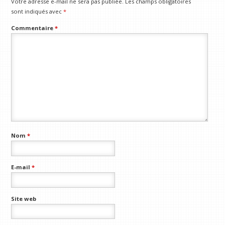
Votre adresse e-mail ne sera pas publiée.
Les champs obligatoires
sont indiqués avec
*
Commentaire
*
Nom
*
E-mail
*
Site web