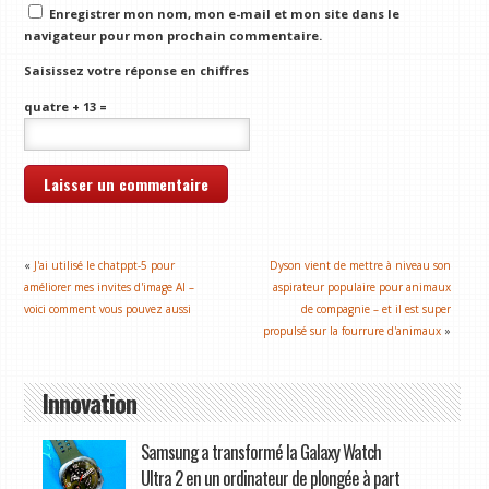
Enregistrer mon nom, mon e-mail et mon site dans le
navigateur pour mon prochain commentaire.
Saisissez votre réponse en chiffres
quatre + 13 =
«
J'ai utilisé le chatppt-5 pour
Dyson vient de mettre à niveau son
améliorer mes invites d'image AI –
aspirateur populaire pour animaux
voici comment vous pouvez aussi
de compagnie – et il est super
propulsé sur la fourrure d'animaux
»
Innovation
Samsung a transformé la Galaxy Watch
Ultra 2 en un ordinateur de plongée à part