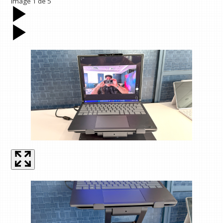
Image
1
de
5