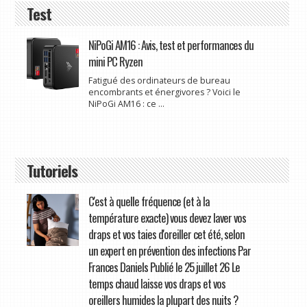
Test
NiPoGi AM16 : Avis, test et performances du
mini PC Ryzen
Fatigué des ordinateurs de bureau
encombrants et énergivores ? Voici le
NiPoGi AM16 : ce ...
Tutoriels
C'est à quelle fréquence (et à la
température exacte) vous devez laver vos
draps et vos taies d'oreiller cet été, selon
un expert en prévention des infections Par
Frances Daniels Publié le 25 juillet 26 Le
temps chaud laisse vos draps et vos
oreillers humides la plupart des nuits ?