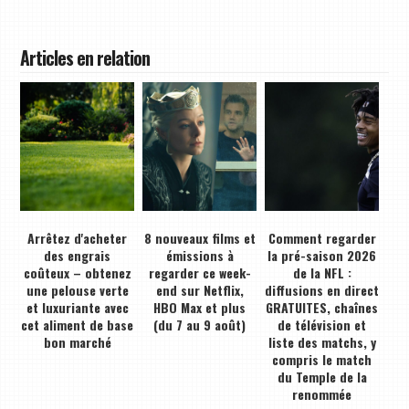
Articles en relation
Arrêtez d'acheter
8 nouveaux films et
Comment regarder
des engrais
émissions à
la pré-saison 2026
coûteux – obtenez
regarder ce week-
de la NFL :
une pelouse verte
end sur Netflix,
diffusions en direct
et luxuriante avec
HBO Max et plus
GRATUITES, chaînes
cet aliment de base
(du 7 au 9 août)
de télévision et
bon marché
liste des matchs, y
compris le match
du Temple de la
renommée