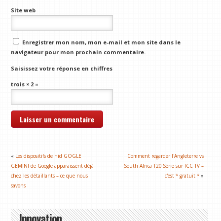
Site web
Enregistrer mon nom, mon e-mail et mon site dans le
navigateur pour mon prochain commentaire.
Saisissez votre réponse en chiffres
trois × 2 =
«
Les dispositifs de nid GOGLE
Comment regarder l'Angleterre vs
GEMINI de Google apparaissent déjà
South Africa T20 Série sur ICC TV –
chez les détaillants – ce que nous
c'est * gratuit *
»
savons
Innovation