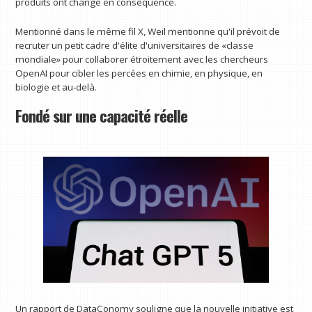
produits ont changé en conséquence.
Mentionné dans le même fil X, Weil mentionne qu'il prévoit de
recruter un petit cadre d'élite d'universitaires de «classe
mondiale» pour collaborer étroitement avec les chercheurs
OpenAI pour cibler les percées en chimie, en physique, en
biologie et au-delà.
Fondé sur une capacité réelle
Un rapport de DataConomy souligne que la nouvelle initiative est