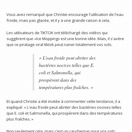
Vous avez remarqué que Christie encourage l'utilisation de l'eau
froide, mais pas glacée, et il y a une grande raison à cela.
Les utilisateurs de TIKTOK ont téléchargé des vidéos qui
suggèrent que «Ice Mopping» est une bonne idée. Mais, il s'avère
que ce piratage viral tiktok peut ruiner totalement vos sols.
« L'eau froide peut abriter des
bactéries nocives telles que E.
coli et Salmonella, qui
prospèrent dans des
températures plus fraîches. »
Et quand Christie a été invitée à commenter cette tendance, il a
expliqué: « L'eau froide peut abriter des bactéries nocives telles
que E. coli et Salmonella, qui prospèrent dans des températures
plus fraîches. »
Non seulement cela, mais c'est un cauchemar pour vos sols: