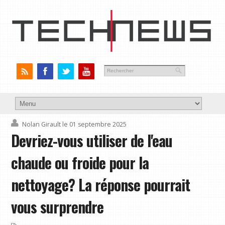
Nolan Girault
le 01 septembre 2025
Devriez-vous utiliser de l'eau
chaude ou froide pour la
nettoyage? La réponse pourrait
vous surprendre