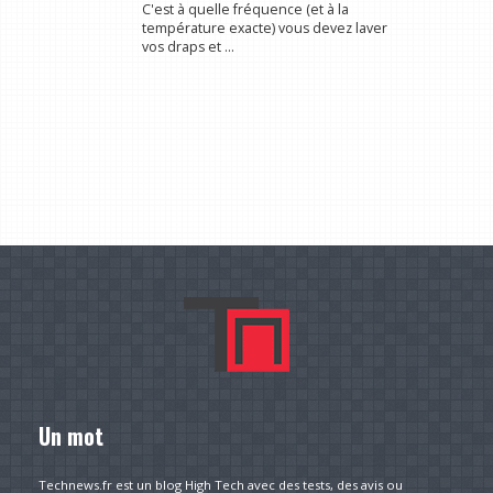
C'est à quelle fréquence (et à la
température exacte) vous devez laver
vos draps et ...
Un mot
Technews.fr est un blog High Tech avec des tests, des avis ou