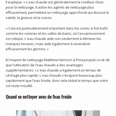
Il explique: « L'eau chaude est généralement le meilleur choix
pour la nettoyage. Il active les agents de nettoyage plus
efficacement, permettant un nettoyage approfondi qui dissout la
saleté, la graisse et la crasse.
« Cela est particulièrement important dans les zones à fort trafic
comme les cuisines et les salles de bains, où l'assainissement
est critique. L'eau chaude aide non seulement à éliminer les
marques tenaces, mais aide également à neutraliser
efficacement les germes. »
Et l'expert de nettoyage Matthew Harrison à Priceyourjob.co.uk dit
que l'utilisation de l'eau chaude a des avantages
supplémentaires: « L'eau chaude a également un temps de
séchage plus rapide. L'eau chaude s'évapore beaucoup plus
rapidement que l'eau froide, donc cela réduit le temps que votre
sol reste mouillé.
Quand se nettoyer avec de l'eau froide