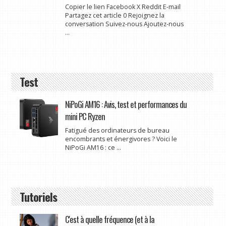
Copier le lien Facebook X Reddit E-mail
Partagez cet article 0 Rejoignez la
conversation Suivez-nous Ajoutez-nous
...
Test
NiPoGi AM16 : Avis, test et performances du
mini PC Ryzen
Fatigué des ordinateurs de bureau
encombrants et énergivores ? Voici le
NiPoGi AM16 : ce ...
Tutoriels
C'est à quelle fréquence (et à la