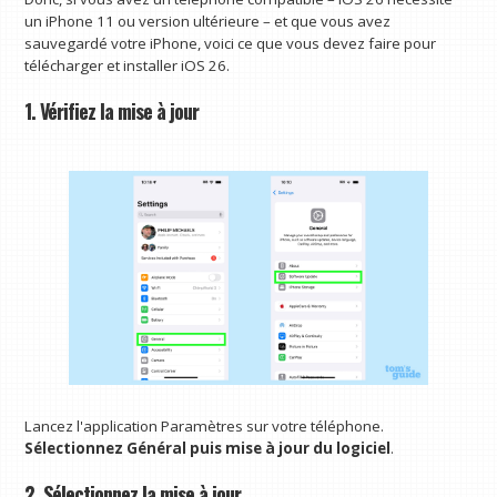
un iPhone 11 ou version ultérieure – et que vous avez
sauvegardé votre iPhone, voici ce que vous devez faire pour
télécharger et installer iOS 26.
1. Vérifiez la mise à jour
Lancez l'application Paramètres sur votre téléphone.
Sélectionnez Général puis mise à jour du logiciel
.
2. Sélectionnez la mise à jour