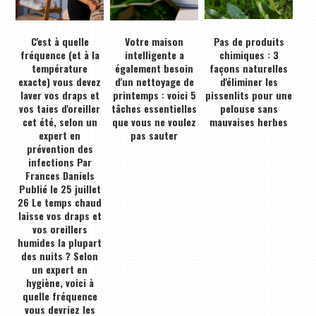
C'est à quelle
Votre maison
Pas de produits
fréquence (et à la
intelligente a
chimiques : 3
température
également besoin
façons naturelles
exacte) vous devez
d'un nettoyage de
d'éliminer les
laver vos draps et
printemps : voici 5
pissenlits pour une
vos taies d'oreiller
tâches essentielles
pelouse sans
cet été, selon un
que vous ne voulez
mauvaises herbes
expert en
pas sauter
prévention des
infections Par
Frances Daniels
Publié le 25 juillet
26 Le temps chaud
laisse vos draps et
vos oreillers
humides la plupart
des nuits ? Selon
un expert en
hygiène, voici à
quelle fréquence
vous devriez les