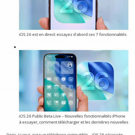
iOS 26 est en direct: essayez d'abord ces 7 fonctionnalités
iOS 26 Public Beta Live – Nouvelles fonctionnalités iPhone
à essayer, comment télécharger et les dernières nouvelles
Donc, si vous avez un téléphone compatible – iOS 26 nécessite