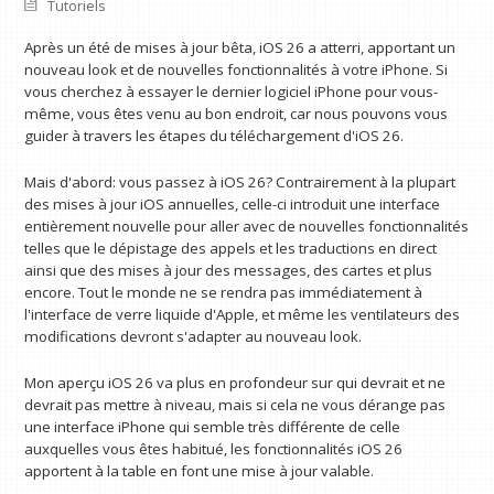
Tutoriels
Après un été de mises à jour bêta, iOS 26 a atterri, apportant un
nouveau look et de nouvelles fonctionnalités à votre iPhone. Si
vous cherchez à essayer le dernier logiciel iPhone pour vous-
même, vous êtes venu au bon endroit, car nous pouvons vous
guider à travers les étapes du téléchargement d'iOS 26.
Mais d'abord: vous passez à iOS 26? Contrairement à la plupart
des mises à jour iOS annuelles, celle-ci introduit une interface
entièrement nouvelle pour aller avec de nouvelles fonctionnalités
telles que le dépistage des appels et les traductions en direct
ainsi que des mises à jour des messages, des cartes et plus
encore. Tout le monde ne se rendra pas immédiatement à
l'interface de verre liquide d'Apple, et même les ventilateurs des
modifications devront s'adapter au nouveau look.
Mon aperçu iOS 26 va plus en profondeur sur qui devrait et ne
devrait pas mettre à niveau, mais si cela ne vous dérange pas
une interface iPhone qui semble très différente de celle
auxquelles vous êtes habitué, les fonctionnalités iOS 26
apportent à la table en font une mise à jour valable.