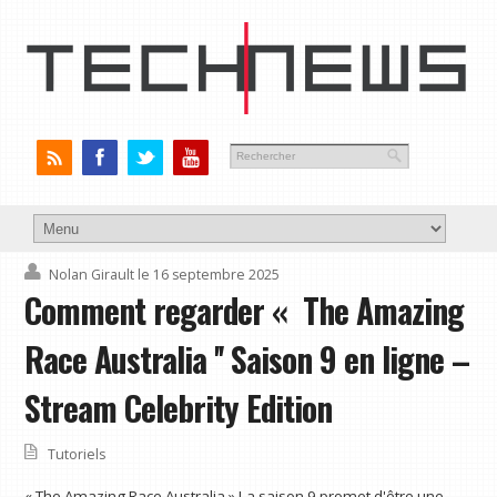
Nolan Girault
le 16 septembre 2025
Comment regarder « The Amazing
Race Australia '' Saison 9 en ligne –
Stream Celebrity Edition
Tutoriels
« The Amazing Race Australia » La saison 9 promet d'être une