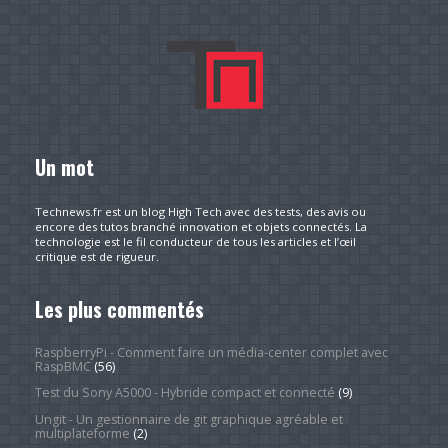
Un mot
Technews.fr est un blog High Tech avec des tests, des avis ou
encore des tutos branché innovation et objets connectés. La
technologie est le fil conducteur de tous les articles et l’œil
critique est de rigueur.
Les plus commentés
RaspberryPi - Comment faire un média-center complet avec
RaspBMC
(56)
Test du Sony A5000 - Hybride compact et connecté
(9)
Ungit - Un gestionnaire de git graphique agréable et
multiplateforme
(2)