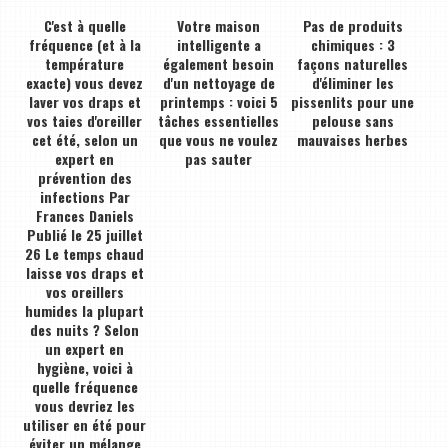
C'est à quelle
Votre maison
Pas de produits
fréquence (et à la
intelligente a
chimiques : 3
température
également besoin
façons naturelles
exacte) vous devez
d'un nettoyage de
d'éliminer les
laver vos draps et
printemps : voici 5
pissenlits pour une
vos taies d'oreiller
tâches essentielles
pelouse sans
cet été, selon un
que vous ne voulez
mauvaises herbes
expert en
pas sauter
prévention des
infections Par
Frances Daniels
Publié le 25 juillet
26 Le temps chaud
laisse vos draps et
vos oreillers
humides la plupart
des nuits ? Selon
un expert en
hygiène, voici à
quelle fréquence
vous devriez les
utiliser en été pour
éviter un mélange