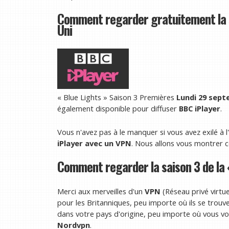
Comment regarder gratuitement la 
Uni
« Blue Lights » Saison 3 Premières
Lundi 29 sep
également disponible pour diffuser
BBC iPlayer
.
Vous n'avez pas à le manquer si vous avez exilé à
iPlayer avec un VPN
. Nous allons vous montrer 
Comment regarder la saison 3 de la 
Merci aux merveilles d'un
VPN
(Réseau privé virtue
pour les Britanniques, peu importe où ils se trouve
dans votre pays d'origine, peu importe où vous v
Nordvpn
.