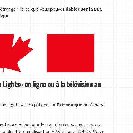
 l'étranger parce que vous pouvez
débloquer la BBC
dvpn
.
 Lights» en ligne ou à la télévision au
lue Lights » sera publiée sur
Britannique
au Canada
and Nord blanc pour le travail ou en vacances, vous
up plus tôt en utilisant un VPN tel que NORDVPN, en