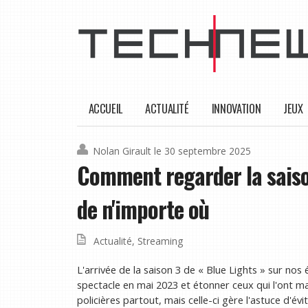
ACCUEIL
ACTUALITÉ
INNOVATION
JEUX
Nolan Girault
le 30 septembre 2025
Comment regarder la saison
de n'importe où
Actualité
,
Streaming
L'arrivée de la saison 3 de « Blue Lights » sur nos
spectacle en mai 2023 et étonner ceux qui l'ont m
policières partout, mais celle-ci gère l'astuce d'évi