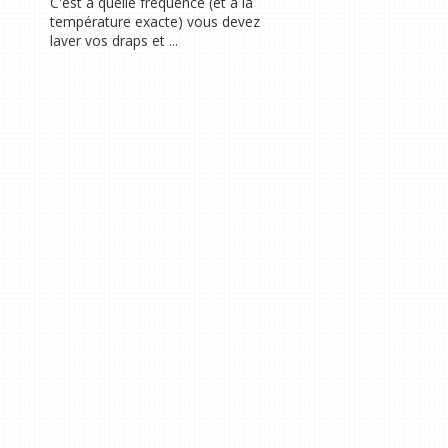
C'est à quelle fréquence (et à la
température exacte) vous devez
laver vos draps et ...