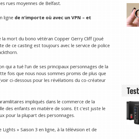
 les rues moyennes de Belfast.
n ligne
de n'importe où avec un VPN
– et
 la mort du bono vétéran Copper Gerry Cliff (joué
e de ce casting est toujours avec le service de police
ackthorn.
 qui a tué l'un de ses principaux personnages de la
cette fois que nous nous sommes promis de plus que
voir ci-dessous pour les révélations du co-créateur
Test
ramilitaires impliqués dans le commerce de la
le des enfants en matière de soins. Et c'est juste le
ieux pour la plupart des personnages.
Lights » Saison 3 en ligne, à la télévision et de