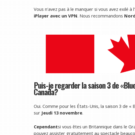
Vous n'avez pas à le manquer si vous avez exilé à
iPlayer avec un VPN
. Nous recommandons
Nor
Puis-je regarder la saison 3 de «Blue
Canada?
Oui. Comme pour les États-Unis, la saison 3 de « B
sur
Jeudi 13 novembre
.
Cependant
si vous êtes un Britannique dans le Gr
pouvez assister gratuitement au spectacle beauco