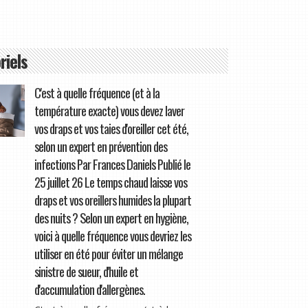
riels
C'est à quelle fréquence (et à la
température exacte) vous devez laver
vos draps et vos taies d'oreiller cet été,
selon un expert en prévention des
infections Par Frances Daniels Publié le
25 juillet 26 Le temps chaud laisse vos
draps et vos oreillers humides la plupart
des nuits ? Selon un expert en hygiène,
voici à quelle fréquence vous devriez les
utiliser en été pour éviter un mélange
sinistre de sueur, d'huile et
d'accumulation d'allergènes.