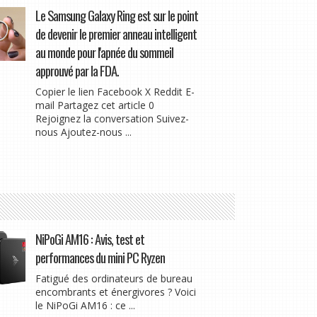
Le Samsung Galaxy Ring est sur le point
de devenir le premier anneau intelligent
au monde pour l'apnée du sommeil
approuvé par la FDA.
Copier le lien Facebook X Reddit E-
mail Partagez cet article 0
Rejoignez la conversation Suivez-
nous Ajoutez-nous ...
NiPoGi AM16 : Avis, test et
performances du mini PC Ryzen
Fatigué des ordinateurs de bureau
encombrants et énergivores ? Voici
le NiPoGi AM16 : ce ...