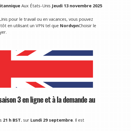
itannique
Aux États-Unis
Jeudi 13 novembre 2025
Unis pour le travail ou en vacances, vous pouvez
tôt en utilisant un VPN tel que
Nordvpn
Choisir le
yer.
aison 3 en ligne et à la demande au
is
21 h BST.
sur
Lundi 29 septembre
. Il est