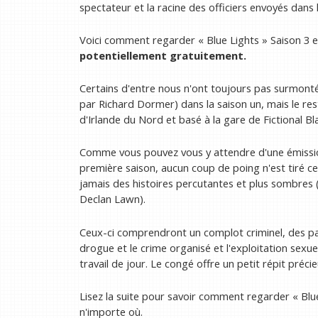
spectateur et la racine des officiers envoyés dans
Voici comment regarder « Blue Lights » Saison 3 e
potentiellement gratuitement.
Certains d'entre nous n'ont toujours pas surmonté
par Richard Dormer) dans la saison un, mais le rest
d'Irlande du Nord et basé à la gare de Fictional Bl
Comme vous pouvez vous y attendre d'une émission
première saison, aucun coup de poing n'est tiré 
jamais des histoires percutantes et plus sombres (
Declan Lawn).
Ceux-ci comprendront un complot criminel, des pa
drogue et le crime organisé et l'exploitation sexuel
travail de jour. Le congé offre un petit répit préc
Lisez la suite pour savoir comment regarder « Blue 
n'importe où.