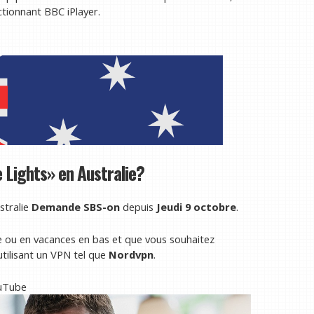
ctionnant BBC iPlayer.
e Lights» en Australie?
stralie
Demande SBS-on
depuis
Jeudi 9 octobre
.
lle ou en vacances en bas et que vous souhaitez
utilisant un VPN tel que
Nordvpn
.
ouTube