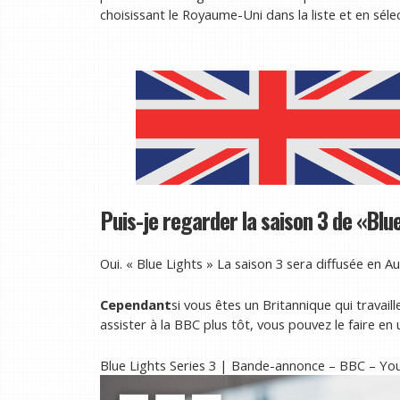
choisissant le Royaume-Uni dans la liste et en séle
Puis-je regarder la saison 3 de «Blu
Oui. « Blue Lights » La saison 3 sera diffusée en Au
Cependant
si vous êtes un Britannique qui travai
assister à la BBC plus tôt, vous pouvez le faire en 
Blue Lights Series 3 | Bande-annonce – BBC – Y