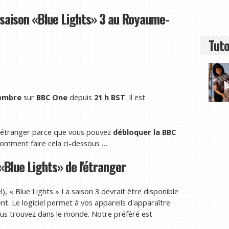
saison «Blue Lights» 3 au Royaume-
Tuto
tembre
sur
BBC One
depuis
21 h BST
. Il est
 l'étranger parce que vous pouvez
débloquer la BBC
comment faire cela ci-dessous …
«Blue Lights» de l'étranger
l), « Blue Lights » La saison 3 devrait être disponible
nt. Le logiciel permet à vos appareils d'apparaître
ous trouvez dans le monde. Notre préféré est