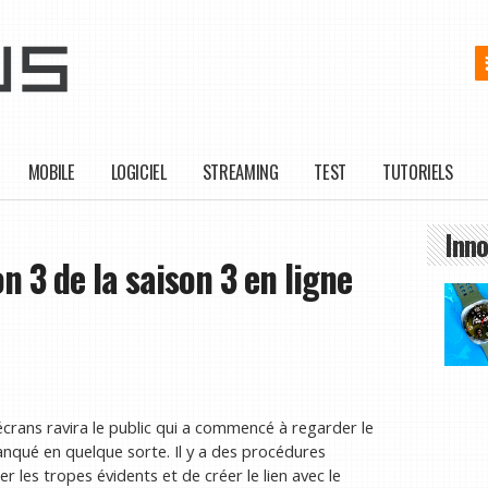
MOBILE
LOGICIEL
STREAMING
TEST
TUTORIELS
Inno
 3 de la saison 3 en ligne
 écrans ravira le public qui a commencé à regarder le
anqué en quelque sorte. Il y a des procédures
ter les tropes évidents et de créer le lien avec le