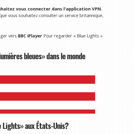
uhaitez vous connecter dans l'application VPN.
que vous souhaitez consulter un service britannique,
iger vers
BBC iPlayer
Pour regarder « Blue Lights »
lumières bleues» dans le monde
e Lights» aux États-Unis?