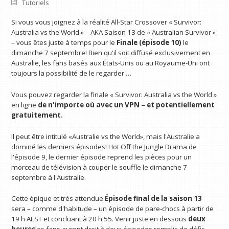
Tutoriels
Si vous vous joignez à la réalité All-Star Crossover « Survivor:
Australia vs the World » – AKA Saison 13 de « Australian Survivor »
– vous êtes juste à temps pour le
Finale (épisode 10)
le
dimanche 7 septembre! Bien qu'il soit diffusé exclusivement en
Australie, les fans basés aux États-Unis ou au Royaume-Uni ont
toujours la possibilité de le regarder …
Vous pouvez regarder la finale « Survivor: Australia vs the World »
en ligne
de n'importe où avec un VPN
– et potentiellement
gratuitement.
Il peut être intitulé «Australie vs the World», mais l'Australie a
dominé les derniers épisodes! Hot Off the Jungle Drama de
l'épisode 9, le dernier épisode reprend les pièces pour un
morceau de télévision à couper le souffle le dimanche 7
septembre à l'Australie.
Cette épique et très attendue
Épisode final de la saison 13
sera – comme d'habitude – un épisode de pare-chocs à partir de
19 h AEST et concluant à 20 h 55. Venir juste en dessous
deux