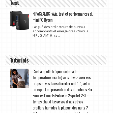
Test
NiPoGi AM16 : Avis, test et performances du
mini PC Ryzen
Fatigué des ordinateurs de bureau
encombrants et énergivores ? Voici le
NiPoGi AM16 : ce ...
Tutoriels
C'est à quelle fréquence (et à la
température exacte) vous devez laver vos
draps et vos taies d'oreiller cet été, selon
un expert en prévention des infections Par
Frances Daniels Publié le 25 juillet 26 Le
temps chaud laisse vos draps et vos
oreillers humides la plupart des nuits ?