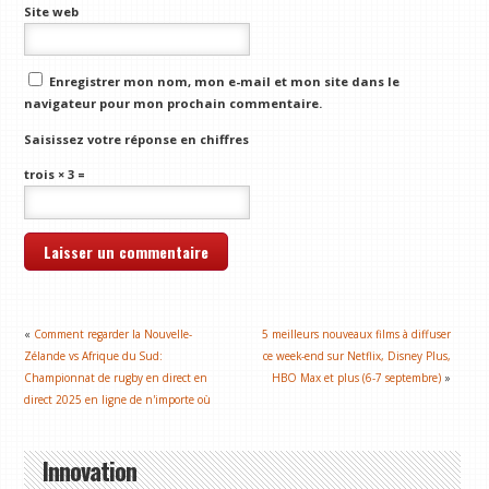
Site web
Enregistrer mon nom, mon e-mail et mon site dans le
navigateur pour mon prochain commentaire.
Saisissez votre réponse en chiffres
trois × 3 =
«
Comment regarder la Nouvelle-
5 meilleurs nouveaux films à diffuser
Zélande vs Afrique du Sud:
ce week-end sur Netflix, Disney Plus,
Championnat de rugby en direct en
HBO Max et plus (6-7 septembre)
»
direct 2025 en ligne de n'importe où
Innovation