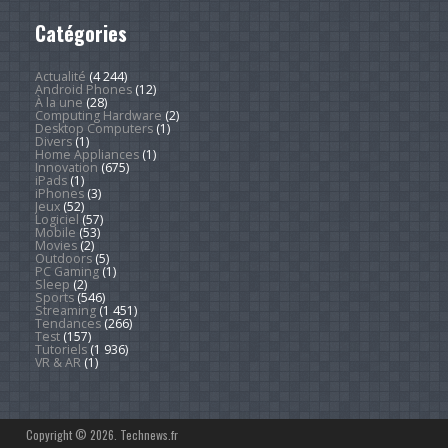
Catégories
Actualité
(4 244)
Android Phones
(12)
À la une
(28)
Computing Hardware
(2)
Desktop Computers
(1)
Divers
(1)
Home Appliances
(1)
Innovation
(675)
iPads
(1)
iPhones
(3)
Jeux
(52)
Logiciel
(57)
Mobile
(53)
Movies
(2)
Outdoors
(5)
PC Gaming
(1)
Sleep
(2)
Sports
(546)
Streaming
(1 451)
Tendances
(266)
Test
(157)
Tutoriels
(1 936)
VR & AR
(1)
Copyright © 2026. Technews.fr