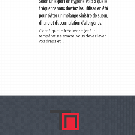
Selon un expert en hygiène, voici à quelle
fréquence vous devriez les utiliser en été
pour éviter un mélange sinistre de sueur,
d'huile et d'accumulation d'allergènes.
C'est à quelle fréquence (et à la
température exacte) vous devez laver
vos draps et ...