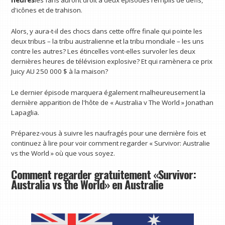
heures
les fans auront droit à deux épisodes remplis de défis,
d'icônes et de trahison.
Alors, y aura-t-il des chocs dans cette offre finale qui pointe les
deux tribus – la tribu australienne et la tribu mondiale – les uns
contre les autres? Les étincelles vont-elles survoler les deux
dernières heures de télévision explosive? Et qui ramènera ce prix
Juicy AU 250 000 $ à la maison?
Le dernier épisode marquera également malheureusement la
dernière apparition de l'hôte de « Australia v The World » Jonathan
Lapaglia.
Préparez-vous à suivre les naufragés pour une dernière fois et
continuez à lire pour voir comment regarder « Survivor: Australie
vs the World » où que vous soyez.
Comment regarder gratuitement «Survivor:
Australia vs the World» en Australie