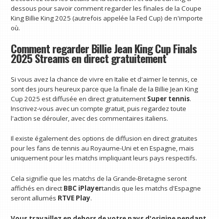
dessous pour savoir comment regarder les finales de la Coupe
King Billie King 2025 (autrefois appelée la Fed Cup) de n'importe
où.
Comment regarder Billie Jean King Cup Finals
2025 Streams en direct gratuitement
Si vous avez la chance de vivre en Italie et d'aimer le tennis, ce
sont des jours heureux parce que la finale de la Billie Jean King
Cup 2025 est diffusée en direct gratuitement
Super tennis
.
Inscrivez-vous avec un compte gratuit, puis regardez toute
l'action se dérouler, avec des commentaires italiens.
Il existe également des options de diffusion en direct gratuites
pour les fans de tennis au Royaume-Uni et en Espagne, mais
uniquement pour les matchs impliquant leurs pays respectifs.
Cela signifie que les matchs de la Grande-Bretagne seront
affichés en direct
BBC iPlayer
tandis que les matchs d'Espagne
seront allumés
RTVE Play
.
Vous travaillez en dehors de votre pays d'origine pendant