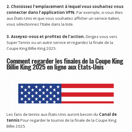
2. Choisissez l'emplacement à lequel vous souhaitez vous
connecter dans l'application VPN.
Par exemple, si vous êtes
aux États-Unis et que vous souhaitez afficher un service italien,
vous sélectionnez l'Italie dans la liste.
3. Asseyez-vous et profitez de l'action.
Dirigez-vous vers
Super Tennis ou un autre service et regardez la finale de la
Coupe King Billie King 2025.
Comment regarder les finales de la Coupe King
Billie King 2025 en ligne aux États-Unis
Les fans de tennis aux États-Unis auront besoin du
Canal de
tennis
Pour regarder le tournoi de la finale de la Coupe King
Billie 2025.