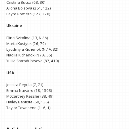
Cristina Bucsa (63, 30)
Aliona Bolsova (251, 122)
Leyre Romero (127, 226)
Ukraine
Elina Svitolina (13, N / A)
Marta Kostyuk (26, 79)
Lyudmyla Kichenok (N / A, 32)
Nadiia Kichenok (N / A, 55)
Yuliia Starodubtseva (87, 410)
USA
Jessica Pegula (7, 71)
Emma Navarro (18, 1503)
McCartney Kessler (38, 49)
Hailey Baptiste (50, 136)
Taylor Townsend (116, 1)