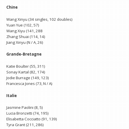
Chine
Wang Xinyu (34 singles, 102 doubles)
Yuan Yue (102, 57)
Wang Xiyu (141, 288
Zhang Shuai (114, 14)
Jiang Xinyu (N / A, 26)
Grande-Bretagne
Katie Boulter (55, 311)
Sonay Kartal (82, 174)
Jodie Burrage (149, 123)
Francesca Jones (73, N / A)
Italie
Jasmine Paolini (8, 5)
Lucia Bronzetti (74, 195)
Elisabetta Cocciatto (91, 139)
Tyra Grant (211, 286)