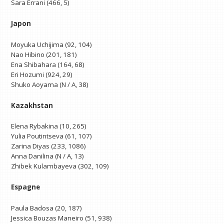
Sara Errani (466, 5)
Japon
Moyuka Uchijima (92, 104)
Nao Hibino (201, 181)
Ena Shibahara (164, 68)
Eri Hozumi (924, 29)
Shuko Aoyama (N / A, 38)
Kazakhstan
Elena Rybakina (10, 265)
Yulia Poutintseva (61, 107)
Zarina Diyas (233, 1086)
Anna Danilina (N / A, 13)
Zhibek Kulambayeva (302, 109)
Espagne
Paula Badosa (20, 187)
Jessica Bouzas Maneiro (51, 938)