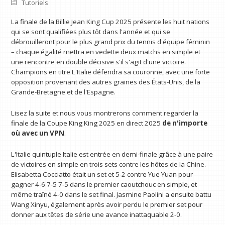
Tutoriels
La finale de la Billie Jean King Cup 2025 présente les huit nations
qui se sont qualifiées plus tôt dans l'année et qui se
débrouilleront pour le plus grand prix du tennis d'équipe féminin
– chaque égalité mettra en vedette deux matchs en simple et
une rencontre en double décisive s'il s'agit d'une victoire.
Champions en titre L'Italie défendra sa couronne, avec une forte
opposition provenant des autres graines des États-Unis, de la
Grande-Bretagne et de l'Espagne.
Lisez la suite et nous vous montrerons comment regarder la
finale de la Coupe King King 2025 en direct 2025
de n'importe
où avec un VPN
.
L'Italie quintuple Italie est entrée en demi-finale grâce à une paire
de victoires en simple en trois sets contre les hôtes de la Chine.
Elisabetta Cocciatto était un set et 5-2 contre Yue Yuan pour
gagner 4-6 7-5 7-5 dans le premier caoutchouc en simple, et
même traîné 4-0 dans le set final. Jasmine Paolini a ensuite battu
Wang Xinyu, également après avoir perdu le premier set pour
donner aux têtes de série une avance inattaquable 2-0.