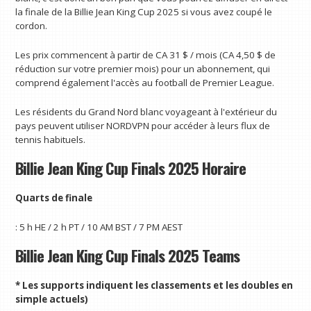
la finale de la Billie Jean King Cup 2025 si vous avez coupé le
cordon.
Les prix commencent à partir de CA 31 $ / mois (CA 4,50 $ de
réduction sur votre premier mois) pour un abonnement, qui
comprend également l'accès au football de Premier League.
Les résidents du Grand Nord blanc voyageant à l'extérieur du
pays peuvent utiliser NORDVPN pour accéder à leurs flux de
tennis habituels.
Billie Jean King Cup Finals 2025 Horaire
Quarts de finale
: 5 h HE / 2 h PT / 10 AM BST / 7 PM AEST
Billie Jean King Cup Finals 2025 Teams
* Les supports indiquent les classements et les doubles en
simple actuels)