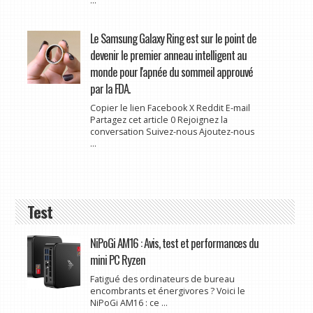
...
Le Samsung Galaxy Ring est sur le point de
devenir le premier anneau intelligent au
monde pour l'apnée du sommeil approuvé
par la FDA.
Copier le lien Facebook X Reddit E-mail
Partagez cet article 0 Rejoignez la
conversation Suivez-nous Ajoutez-nous
...
Test
NiPoGi AM16 : Avis, test et performances du
mini PC Ryzen
Fatigué des ordinateurs de bureau
encombrants et énergivores ? Voici le
NiPoGi AM16 : ce ...