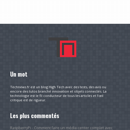
Un mot
Technews.fr est un blog High Tech avec des tests, des avis ou
encore des tutos branché innovation et objets connectés. La
technologie est le fil conducteur de tous les articles et l’œil
critique est de rigueur.
Les plus commentés
RaspberryPi - Comment faire un média-center complet avec