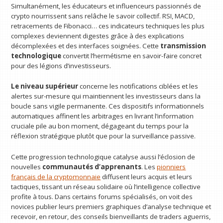
Simultanément, les éducateurs et influenceurs passionnés de
crypto nourrissent sans relâche le savoir collectif. RSI, MACD,
retracements de Fibonacci… ces indicateurs techniques les plus
complexes deviennent digestes grâce à des explications
décomplexées et des interfaces soignées. Cette
transmission
technologique
convertit l’hermétisme en savoir-faire concret
pour des légions d’investisseurs.
Le niveau supérieur
concerne les notifications ciblées et les
alertes sur-mesure qui maintiennent les investisseurs dans la
boucle sans vigile permanente. Ces dispositifs informationnels
automatiques affinent les arbitrages en livrant l’information
cruciale pile au bon moment, dégageant du temps pour la
réflexion stratégique plutôt que pour la surveillance passive.
Cette progression technologique catalyse aussi l’éclosion de
nouvelles
communautés d’apprenants
. Les
pionniers
français de la cryptomonnaie
diffusent leurs acquis et leurs
tactiques, tissant un réseau solidaire où l’intelligence collective
profite à tous. Dans certains forums spécialisés, on voit des
novices publier leurs premiers graphiques d’analyse technique et
recevoir, en retour, des conseils bienveillants de traders aguerris,