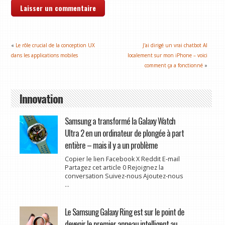
«
Le rôle crucial de la conception UX
J'ai dirigé un vrai chatbot AI
dans les applications mobiles
localement sur mon iPhone – voici
comment ça a fonctionné
»
Innovation
Samsung a transformé la Galaxy Watch
Ultra 2 en un ordinateur de plongée à part
entière – mais il y a un problème
Copier le lien Facebook X Reddit E-mail
Partagez cet article 0 Rejoignez la
conversation Suivez-nous Ajoutez-nous
...
Le Samsung Galaxy Ring est sur le point de
devenir le premier anneau intelligent au