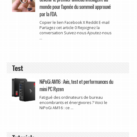
monde pour l'apnée du sommeil approuvé
par la FDA.
Copier le lien Facebook X Reddit E-mail
Partagez cet article 0 Rejoignez la
conversation Suivez-nous Ajoutez-nous
...
Test
NiPoGi AM16 : Avis, test et performances du
mini PC Ryzen
Fatigué des ordinateurs de bureau
encombrants et énergivores ? Voici le
NiPoGi AM16 : ce ...