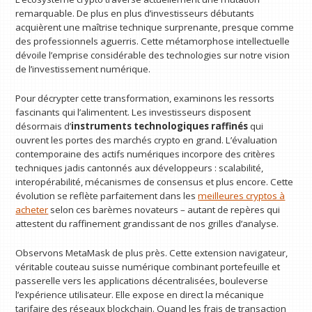
remarquable. De plus en plus d’investisseurs débutants
acquièrent une maîtrise technique surprenante, presque comme
des professionnels aguerris. Cette métamorphose intellectuelle
dévoile l’emprise considérable des technologies sur notre vision
de l’investissement numérique.
Pour décrypter cette transformation, examinons les ressorts
fascinants qui l’alimentent. Les investisseurs disposent
désormais d’
instruments technologiques raffinés
qui
ouvrent les portes des marchés crypto en grand. L’évaluation
contemporaine des actifs numériques incorpore des critères
techniques jadis cantonnés aux développeurs : scalabilité,
interopérabilité, mécanismes de consensus et plus encore. Cette
évolution se reflète parfaitement dans les
meilleures cryptos à
acheter
selon ces barèmes novateurs – autant de repères qui
attestent du raffinement grandissant de nos grilles d’analyse.
Observons MetaMask de plus près. Cette extension navigateur,
véritable couteau suisse numérique combinant portefeuille et
passerelle vers les applications décentralisées, bouleverse
l’expérience utilisateur. Elle expose en direct la mécanique
tarifaire des réseaux blockchain. Quand les frais de transaction