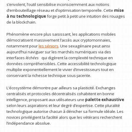
s’envolent, l’outil sensibilise inconsciemment aux notions
d’embouteillage réseau et d’optimisation temporelle. Cette
mise
à nu technologique
forge petit à petit une intuition des rouages
de la blockchain.
Phénomène encore plus saisissant, les applications mobiles
démocratisent massivement l’accès aux cryptomonnaies,
notamment pour
les séniors
. Une sexagénaire peut ainsi
aujourd’hui naviguer sur les marchés numériques via des
interfaces
léchées
qui digèrent la complexité technique en
données compréhensibles. Cette accessibilité technologique
multiplie exponentiellement le vivier d’investisseurs tout en
conservant la richesse technique sous-jacente.
L’écosystème démontre par ailleurs sa plasticité. Exchanges
centralisés et protocoles décentralisés cohabitent en bonne
intelligence, proposant aux utilisateurs une
palette exhaustive
selon leurs aspirations et leur degré d’expertise. Cette pluralité
technologique autorise chacun à dénicher sa formule idéale. Les
novices privilégient la facilité alors que les vétérans recherchent
l’indépendance absolue.