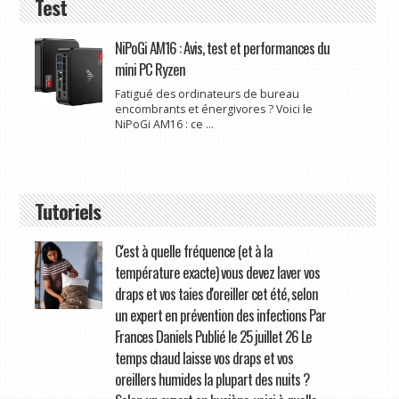
Test
NiPoGi AM16 : Avis, test et performances du
mini PC Ryzen
Fatigué des ordinateurs de bureau
encombrants et énergivores ? Voici le
NiPoGi AM16 : ce ...
Tutoriels
C'est à quelle fréquence (et à la
température exacte) vous devez laver vos
draps et vos taies d'oreiller cet été, selon
un expert en prévention des infections Par
Frances Daniels Publié le 25 juillet 26 Le
temps chaud laisse vos draps et vos
oreillers humides la plupart des nuits ?