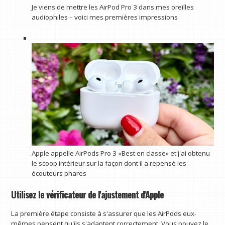
Je viens de mettre les AirPod Pro 3 dans mes oreilles
audiophiles – voici mes premières impressions
Apple appelle AirPods Pro 3 «Best en classe» et j'ai obtenu
le scoop intérieur sur la façon dont il a repensé les
écouteurs phares
Utilisez le vérificateur de l'ajustement d'Apple
La première étape consiste à s'assurer que les AirPods eux-
mêmes pensent qu'ils s'adaptent correctement. Vous pouvez le