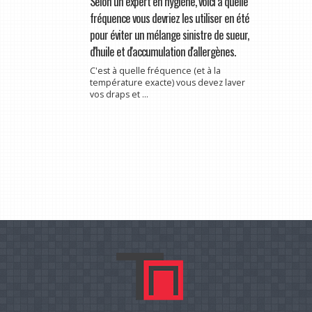
Selon un expert en hygiène, voici à quelle
fréquence vous devriez les utiliser en été
pour éviter un mélange sinistre de sueur,
d'huile et d'accumulation d'allergènes.
C'est à quelle fréquence (et à la
température exacte) vous devez laver
vos draps et ...