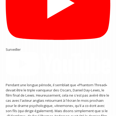
Surveiller
Pendant une longue période, il semblait que «Phantom Thread»
devait être le triple vainqueur des Oscars, Daniel Day-Lewis, le
film final de Lewis. Heureusement, cela ne s'est pas avéré être le
cas avec l'acteur anglais retournant à l'écran le mois prochain
pour le drame psychologique, «Anemone», qu'il a co-écrit avec
son fils (qui dirige également). Mais disons simplement que si le
«fil fantôme» de Paul Thomas Anderson avait été le dernier film