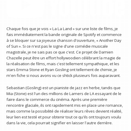
Chaque fois que je vois « La La Land » sur une liste de films, je
fais immédiatement la bande originale de Spotify et commence
à se bloquer sur sa joyeuse chanson d'ouverture, « Another Day
of Sun ». Si ce n'est pas le signe d'une comédie musicale
magistrale, je ne sais pas ce que c'est. Ce projet de Damien
Chazelle peut être un effort hollywoodien célébrant la magie de
la réalisation de films, mais c'est tellement sympathique, et les
stars Emma Stone et Ryan Gosling ont tellement de chimie, je
m'en fiche si nous avons vu ce shtick plusieurs fois auparavant.
Sebastian (Gosling) est un pianiste de jazz en herbe, tandis que
Mia (Stone) est l'un des millions de Lamers de LA essayant de le
faire dans le commerce du cinéma. Après une première
rencontre glaciale, ils ont rapidement mis en place une romance,
mais comme la possibilité de réaliser leurs rêves devient réalité,
leur lien est testé et pour obtenir tout ce qu'ils ont toujours voulu
dans la vie, cela pourrait signifier en laisser l'autre derrière.