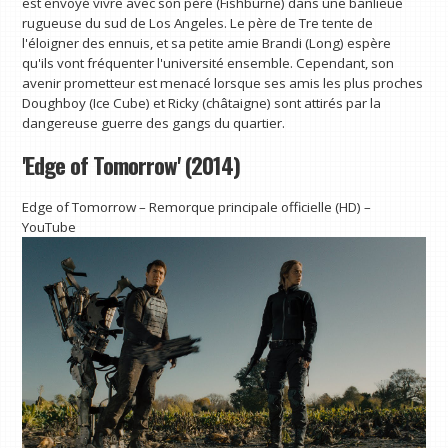
est envoyé vivre avec son père (Fishburne) dans une banlieue
rugueuse du sud de Los Angeles. Le père de Tre tente de
l'éloigner des ennuis, et sa petite amie Brandi (Long) espère
qu'ils vont fréquenter l'université ensemble. Cependant, son
avenir prometteur est menacé lorsque ses amis les plus proches
Doughboy (Ice Cube) et Ricky (châtaigne) sont attirés par la
dangereuse guerre des gangs du quartier.
'Edge of Tomorrow' (2014)
Edge of Tomorrow – Remorque principale officielle (HD) –
YouTube