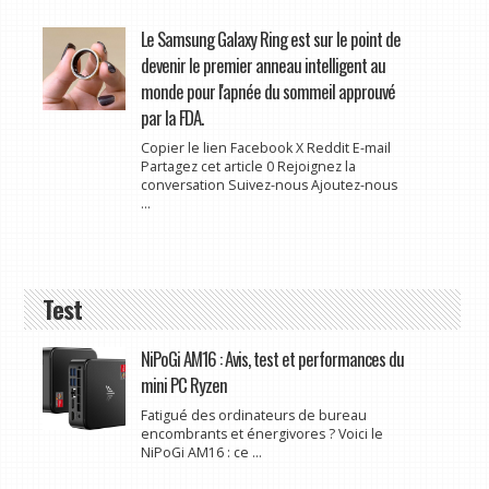
Le Samsung Galaxy Ring est sur le point de
devenir le premier anneau intelligent au
monde pour l'apnée du sommeil approuvé
par la FDA.
Copier le lien Facebook X Reddit E-mail
Partagez cet article 0 Rejoignez la
conversation Suivez-nous Ajoutez-nous
...
Test
NiPoGi AM16 : Avis, test et performances du
mini PC Ryzen
Fatigué des ordinateurs de bureau
encombrants et énergivores ? Voici le
NiPoGi AM16 : ce ...