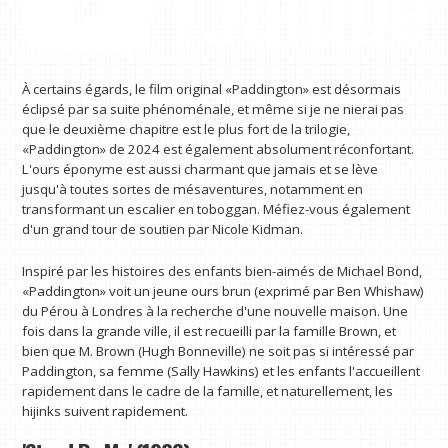
À certains égards, le film original «Paddington» est désormais
éclipsé par sa suite phénoménale, et même si je ne nierai pas
que le deuxième chapitre est le plus fort de la trilogie,
«Paddington» de 2024 est également absolument réconfortant.
L'ours éponyme est aussi charmant que jamais et se lève
jusqu'à toutes sortes de mésaventures, notamment en
transformant un escalier en toboggan. Méfiez-vous également
d'un grand tour de soutien par Nicole Kidman.
Inspiré par les histoires des enfants bien-aimés de Michael Bond,
«Paddington» voit un jeune ours brun (exprimé par Ben Whishaw)
du Pérou à Londres à la recherche d'une nouvelle maison. Une
fois dans la grande ville, il est recueilli par la famille Brown, et
bien que M. Brown (Hugh Bonneville) ne soit pas si intéressé par
Paddington, sa femme (Sally Hawkins) et les enfants l'accueillent
rapidement dans le cadre de la famille, et naturellement, les
hijinks suivent rapidement.