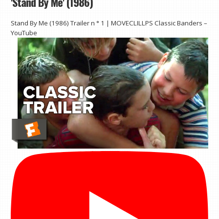
'Stand By Me' (1986)
Stand By Me (1986) Trailer n ° 1 | MOVECLILLPS Classic Banders –
YouTube