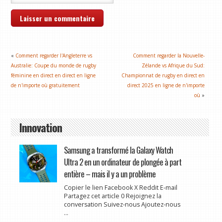
«
Comment regarder l'Angleterre vs
Comment regarder la Nouvelle-
Australie: Coupe du monde de rugby
Zélande vs Afrique du Sud:
féminine en direct en direct en ligne
Championnat de rugby en direct en
de n'importe où gratuitement
direct 2025 en ligne de n'importe
où
»
Innovation
Samsung a transformé la Galaxy Watch
Ultra 2 en un ordinateur de plongée à part
entière – mais il y a un problème
Copier le lien Facebook X Reddit E-mail
Partagez cet article 0 Rejoignez la
conversation Suivez-nous Ajoutez-nous
...