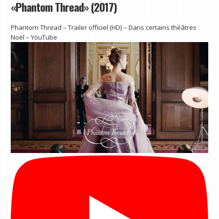
«Phantom Thread» (2017)
Phantom Thread – Trailer officiel (HD) – Dans certains théâtres
Noël – YouTube