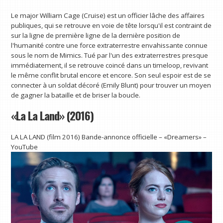
Le major William Cage (Cruise) est un officier lâche des affaires
publiques, qui se retrouve en voie de tête lorsqu'il est contraint de
sur la ligne de première ligne de la dernière position de
l'humanité contre une force extraterrestre envahissante connue
sous le nom de Mimics. Tué par l'un des extraterrestres presque
immédiatement, il se retrouve coincé dans un timeloop, revivant
le même conflit brutal encore et encore. Son seul espoir est de se
connecter à un soldat décoré (Emily Blunt) pour trouver un moyen
de gagner la bataille et de briser la boucle.
«La La Land» (2016)
LA LA LAND (film 2016) Bande-annonce officielle – «Dreamers» –
YouTube