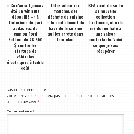
« Ce n'aurait jamais
Dites adieu aux
IKEA vient de sortir
été un véhicule
mouches des
sa nouvelle
dépouillé » : à
déchets de cuisine
collection
l'intérieur du pari
– le seul aliment de
d'automne, et cela
audacieux du
base de la cuisine
me donne hâte à
camion Ford
qui les arrête dans
une saison
Fathom de 28 350
leur élan
confortable. Voici
$ contre les
ce que je vais
startups de
récupérer
véhicules
électriques à faible
coût
Laisser un commentaire
Votre adresse e-mail ne sera pas publiée.
Les champs obligatoires
sont indiqués avec
*
Commentaire
*