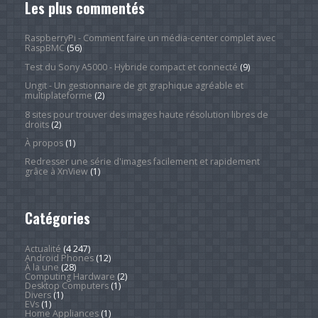
Les plus commentés
RaspberryPi - Comment faire un média-center complet avec
RaspBMC
(56)
Test du Sony A5000 - Hybride compact et connecté
(9)
Ungit - Un gestionnaire de git graphique agréable et
multiplateforme
(2)
8 sites pour trouver des images haute résolution libres de
droits
(2)
À propos
(1)
Redresser une série d'images facilement et rapidement
grâce à XnView
(1)
Catégories
Actualité
(4 247)
Android Phones
(12)
À la une
(28)
Computing Hardware
(2)
Desktop Computers
(1)
Divers
(1)
EVs
(1)
Home Appliances
(1)